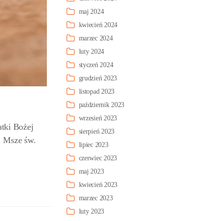
maj 2024
kwiecień 2024
marzec 2024
luty 2024
styczeń 2024
grudzień 2023
listopad 2023
październik 2023
wrzesień 2023
tki Bożej
sierpień 2023
. Msze św.
lipiec 2023
czerwiec 2023
maj 2023
kwiecień 2023
marzec 2023
luty 2023