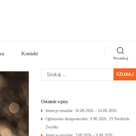
sa
Kontakt
Wyszukaj
Szukaj:
Ostatnie wpisy
Intencje mszalne: 10.08.2026 – 16.08.2026
Ogłoszenia duszpasterskie: 9.08.2026, 19 Niedziela
Zwykła
Intencje mszalne: 3.08.2026 – 9.08.2026