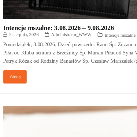
Intencje mszalne: 3.08.2026 – 9.08.2026
2 sierpnia, 2026
Administrator_WWW
Intencje mszalne
Poniedziałek, 3.08.2026, Dzień powszedni Rano Śp. Zuzanna
Piłat od Klubu seniora z Brzeźnicy Śp. Marian Piłat od Syna
Patryk Różak od Rodziny Banasiów Śp. Czesław Marszałek /g
Więcej