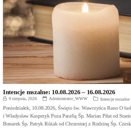
Intencje mszalne: 10.08.2026 – 16.08.2026
9 sierpnia, 2026
Administrator_WWW
Intencje mszalne
Poniedziałek, 10.08.2026, Święto św. Wawrzyńca Rano O łas
i Władysław Kasprzyk Poza Parafią Śp. Marian Piłat od Stanis
Bonarek Śp. Patryk Różak od Chrzestnej z Rodziną Śp. Czesł