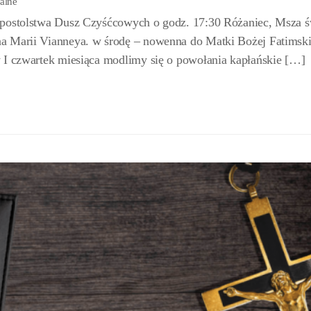
ialne
postolstwa Dusz Czyśćcowych o godz. 17:30 Różaniec, Msza św
a Marii Vianneya. w środę – nowenna do Matki Bożej Fatimski
 I czwartek miesiąca modlimy się o powołania kapłańskie […]