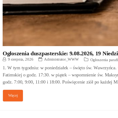
Ogłoszenia duszpasterskie: 9.08.2026, 19 Niedz
9 sierpnia, 2026
Administrator_WWW
Ogłoszenia paraf
1. W tym tygodniu: w poniedziałek – święto św. Wawrzyńca.
Fatimskiej o godz. 17:30. w piątek – wspomnienie św. Maks
godz. 7:00, 9:00, 11:00 i 18:00. Poświęcenie ziół po każdej 
Więcej