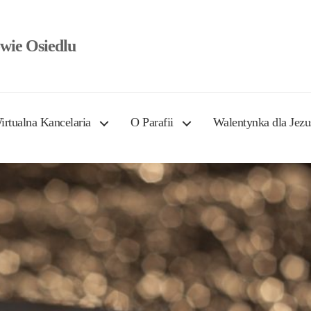
wie Osiedlu
irtualna Kancelaria
O Parafii
Walentynka dla Jezu