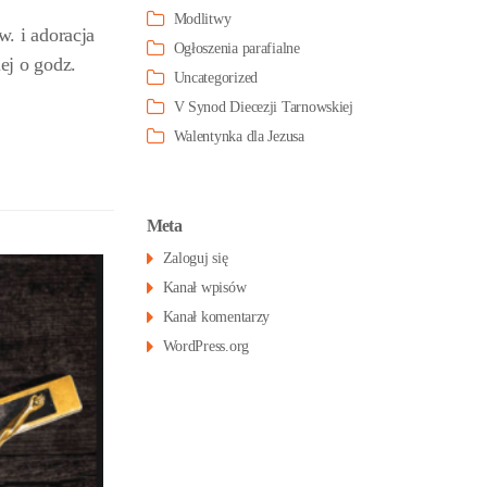
Modlitwy
. i adoracja
Ogłoszenia parafialne
ej o godz.
Uncategorized
V Synod Diecezji Tarnowskiej
Walentynka dla Jezusa
Meta
Zaloguj się
Kanał wpisów
Kanał komentarzy
WordPress.org