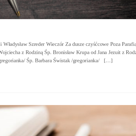
 i Władysław Szreder Wieczór Za dusze czyśćcowe Poza Parafi
 Wojciecha z Rodziną Śp. Bronisław Krupa od Jana Jezuit z Rod
regorianka/ Śp. Barbara Świstak /gregorianka/ […]