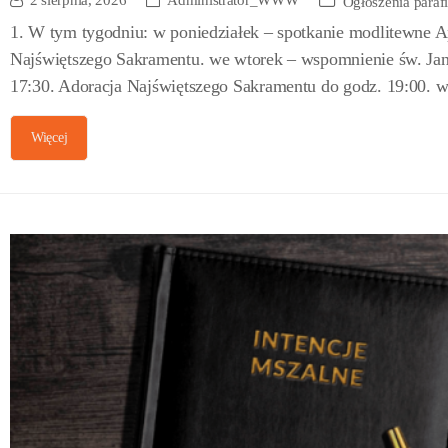
2 sierpnia, 2026
Administrator_WWW
Ogłoszenia paraf
1. W tym tygodniu: w poniedziałek – spotkanie modlitewne A
Najświętszego Sakramentu. we wtorek – wspomnienie św. Jan
17:30. Adoracja Najświętszego Sakramentu do godz. 19:00. w
Więcej