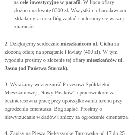
na
cele inwestycyjne w parafii
. W lipcu ofiary
złożono na kwotę 8300 zł. Wszystkim ofiarodawcom
składamy z serca Bóg zapłać i polecamy się waszej
ofiarności.
2. Dziękujemy serdecznie
mieszkańcom ul. Cicha
za
złożoną ofiarę na sprzątanie i kwiaty (400 zł). W tym
tygodniu prosimy o złożenie tej ofiary
mieszkańców
ul.
Jasna (od Państwa Starzak).
3. Wyrażamy wdzięczność Prezesowi Spółdzielni
Mieszkaniowej „Nowy Pustków” i pracownikom za
bezinteresowna pracę przy uporządkowaniu terenu przy
ogrodzeniu cmentarza. Bóg zapłać. Prosimy o
niewyrzucanie wkładów i zniczy za ogrodzenie cmentarza.
4. Zapisy na Pieszą Pielgrzymkę Tarnowską od 17 do 25