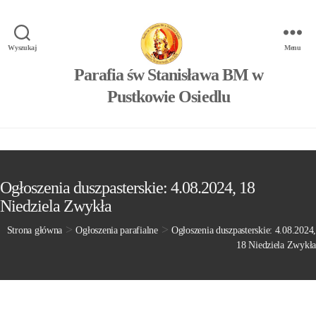
Wyszukaj
Menu
Parafia św Stanisława BM w
Pustkowie Osiedlu
Ogłoszenia duszpasterskie: 4.08.2024, 18
Niedziela Zwykła
>
>
Strona główna
Ogłoszenia parafialne
Ogłoszenia duszpasterskie: 4.08.2024,
18 Niedziela Zwykła