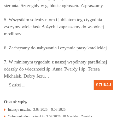
sierpnia. Szczegóły w gablocie ogłoszeń. Zapraszamy.
5. Wszystkim solenizantom i jubilatom tego tygodnia
życzymy wiele łask Bożych i zapraszamy do wspólnej
modlitwy.
6. Zachęcamy do nabywania i czytania prasy katolickiej.
7.
W
minionym tygodniu z naszej wspólnoty parafialnej
odeszły do wieczności śp. Anna Twardy i śp. Teresa
Michałek. Dobry Jezu…
Szukaj:
Ostatnie wpisy
Intencje mszalne: 3.08.2026 – 9.08.2026
Ogłoszenia duszpasterskie: 2.08.2026, 18 Niedziela Zwykła