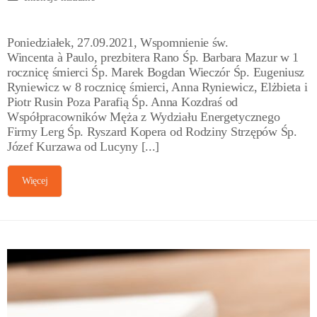
Poniedziałek, 27.09.2021, Wspomnienie św.
Wincenta à Paulo, prezbitera Rano Śp. Barbara Mazur w 1
rocznicę śmierci Śp. Marek Bogdan Wieczór Śp. Eugeniusz
Ryniewicz w 8 rocznicę śmierci, Anna Ryniewicz, Elżbieta i
Piotr Rusin Poza Parafią Śp. Anna Kozdraś od
Współpracowników Męża z Wydziału Energetycznego
Firmy Lerg Śp. Ryszard Kopera od Rodziny Strzępów Śp.
Józef Kurzawa od Lucyny [...]
Więcej