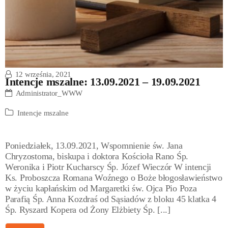
12 września, 2021
Intencje mszalne: 13.09.2021 – 19.09.2021
Administrator_WWW
Intencje mszalne
Poniedziałek, 13.09.2021, Wspomnienie św. Jana
Chryzostoma, biskupa i doktora Kościoła Rano Śp.
Weronika i Piotr Kucharscy Śp. Józef Wieczór W intencji
Ks. Proboszcza Romana Woźnego o Boże błogosławieństwo
w życiu kapłańskim od Margaretki św. Ojca Pio Poza
Parafią Śp. Anna Kozdraś od Sąsiadów z bloku 45 klatka 4
Śp. Ryszard Kopera od Żony Elżbiety Śp. [...]