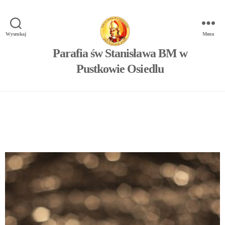
Wyszukaj
Menu
Parafia św Stanisława BM w
Pustkowie Osiedlu