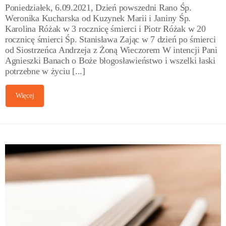
Poniedziałek, 6.09.2021, Dzień powszedni Rano Śp.
Weronika Kucharska od Kuzynek Marii i Janiny Śp.
Karolina Różak w 3 rocznicę śmierci i Piotr Różak w 20
rocznicę śmierci Śp. Stanisława Zając w 7 dzień po śmierci
od Siostrzeńca Andrzeja z Żoną Wieczorem W intencji Pani
Agnieszki Banach o Boże błogosławieństwo i wszelki łaski
potrzebne w życiu [...]
Więcej