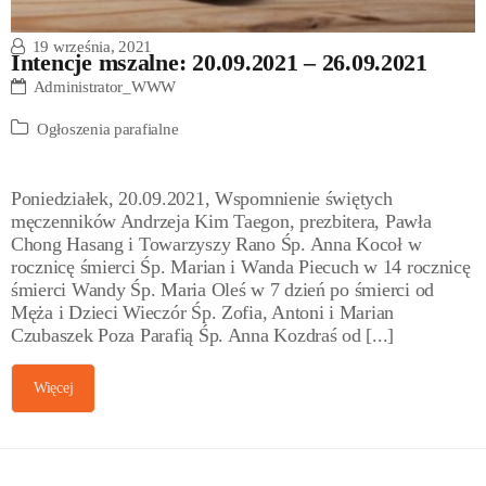
19 września, 2021
Intencje mszalne: 20.09.2021 – 26.09.2021
Administrator_WWW
Ogłoszenia parafialne
Poniedziałek, 20.09.2021, Wspomnienie świętych
męczenników Andrzeja Kim Taegon, prezbitera, Pawła
Chong Hasang i Towarzyszy Rano Śp. Anna Kocoł w
rocznicę śmierci Śp. Marian i Wanda Piecuch w 14 rocznicę
śmierci Wandy Śp. Maria Oleś w 7 dzień po śmierci od
Męża i Dzieci Wieczór Śp. Zofia, Antoni i Marian
Czubaszek Poza Parafią Śp. Anna Kozdraś od [...]
Więcej