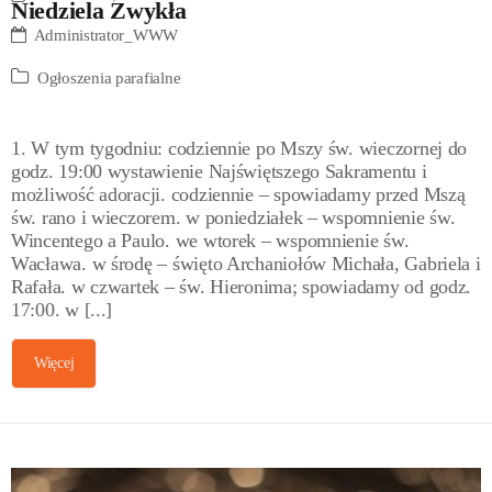
Niedziela Zwykła
Administrator_WWW
Ogłoszenia parafialne
1. W tym tygodniu: codziennie po Mszy św. wieczornej do
godz. 19:00 wystawienie Najświętszego Sakramentu i
możliwość adoracji. codziennie – spowiadamy przed Mszą
św. rano i wieczorem. w poniedziałek – wspomnienie św.
Wincentego a Paulo. we wtorek – wspomnienie św.
Wacława. w środę – święto Archaniołów Michała, Gabriela i
Rafała. w czwartek – św. Hieronima; spowiadamy od godz.
17:00. w [...]
Więcej