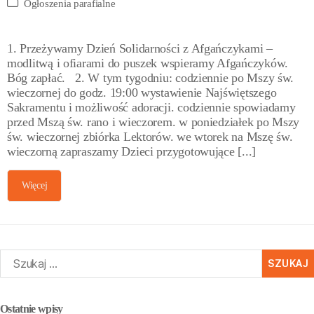
Ogłoszenia parafialne
1. Przeżywamy Dzień Solidarności z Afgańczykami –
modlitwą i ofiarami do puszek wspieramy Afgańczyków.
Bóg zapłać. 2. W tym tygodniu: codziennie po Mszy św.
wieczornej do godz. 19:00 wystawienie Najświętszego
Sakramentu i możliwość adoracji. codziennie spowiadamy
przed Mszą św. rano i wieczorem. w poniedziałek po Mszy
św. wieczornej zbiórka Lektorów. we wtorek na Mszę św.
wieczorną zapraszamy Dzieci przygotowujące [...]
Więcej
zukaj:
Ostatnie wpisy