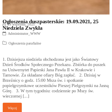
Ogłoszenia duszpasterskie: 19.09.2021, 25
19 września, 2021
Niedziela Zwykła
Administrator_WWW
Ogłoszenia parafialne
1. Dzisiejsza niedziela obchodzona jest jako Światowy
Dzień Środków Społecznego Przekazu. Zbiórka do puszek
na Uniwersytet Papieski Jana Pawła II w Krakowie i
Tarnowie. Za składane ofiary Bóg zapłać. 2. Dzisiaj w
Brzeźnicy o godz. 15:00 Msza św. i spotkanie
popielgrzymkowe uczestników Pieszej Pielgrzymki na Jasną
Górę. 3. W tym tygodniu: codziennie po Mszy św.
wieczornej [...]
Więcej