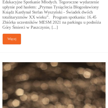
Edukacyjne Spotkanie Młodych. Tegoroczne wydarzenie
upłynie pod hasłem: „Prymas Tysiąclecia Błogosławiony
Ksiądz Kardynał Stefan Wyszyński - Świadek dwóch
totalitaryzmów XX wieku”. Program spotkania: 16.45
Zbiórka uczestników MESM 2021 na parkingu u podnóża
Góry Śmierci w Paszczynie, [...]
Więcej