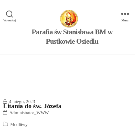
Wyszukaj
Menu
Parafia św Stanisława BM w
Pustkowie Osiedlu
4 lutego, 2023
Litania do św. Józefa
Administrator_WWW
Modlitwy