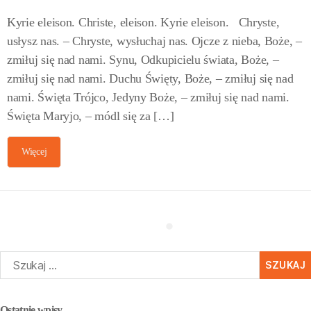
Kyrie eleison. Christe, eleison. Kyrie eleison. Chryste,
usłysz nas. – Chryste, wysłuchaj nas. Ojcze z nieba, Boże, –
zmiłuj się nad nami. Synu, Odkupicielu świata, Boże, –
zmiłuj się nad nami. Duchu Święty, Boże, – zmiłuj się nad
nami. Święta Trójco, Jedyny Boże, – zmiłuj się nad nami.
Święta Maryjo, – módl się za […]
Więcej
zukaj:
Ostatnie wpisy