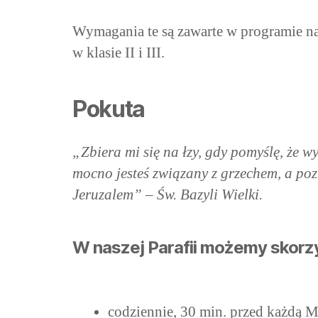
Wymagania te są zawarte w programie na
w klasie II i III.
Pokuta
„Zbiera mi się na łzy, gdy pomyślę, że w
mocno jesteś związany z grzechem, a poz
Jeruzalem” – Św. Bazyli Wielki.
W naszej Parafii możemy skorz
codziennie, 30 min. przed każdą M