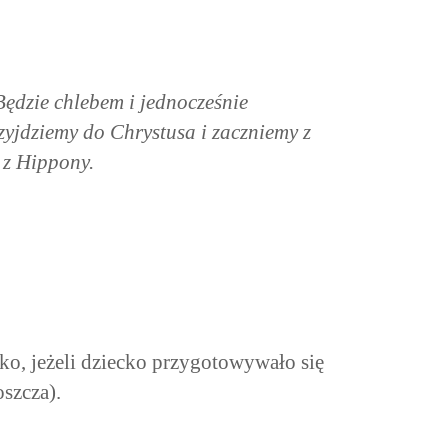
Będzie chlebem i jednocześnie
yjdziemy do Chrystusa i zaczniemy z
 z Hippony.
ko, jeżeli dziecko przygotowywało się
szcza).