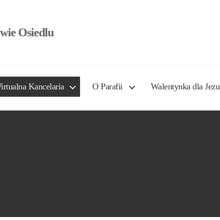
wie Osiedlu
irtualna Kancelaria
O Parafii
Walentynka dla Jezu