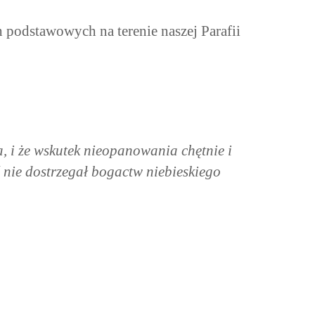
podstawowych na terenie naszej Parafii
a, i że wskutek nieopanowania chętnie i
 nie dostrzegał bogactw niebieskiego