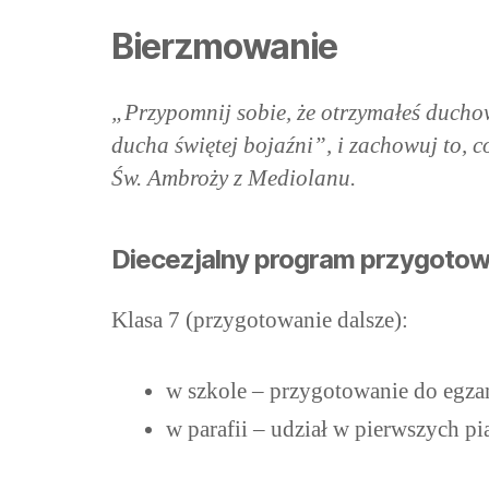
Bierzmowanie
„Przypomnij sobie, że otrzymałeś ducho
ducha świętej bojaźni”, i zachowuj to, 
Św. Ambroży z Mediolanu.
Diecezjalny program przygotow
Klasa 7 (przygotowanie dalsze):
w szkole – przygotowanie do egzam
w parafii – udział w pierwszych pi