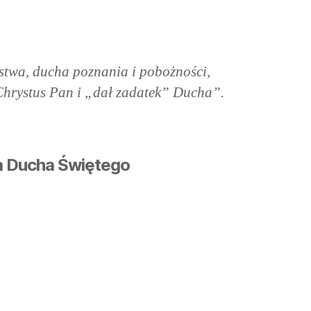
stwa, ducha poznania i pobożności,
ę Chrystus Pan i „dał zadatek” Ducha”.
a Ducha Świętego