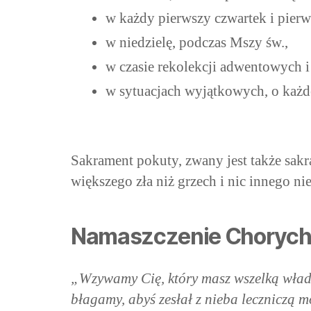
w każdy pierwszy czwartek i pierw
w niedzielę, podczas Mszy św.,
w czasie rekolekcji adwentowych 
w sytuacjach wyjątkowych, o każde
Sakrament pokuty, zwany jest także sak
większego zła niż grzech i nic innego n
Namaszczenie Choryc
„Wzywamy Cię, który masz wszelką władz
błagamy, abyś zesłał z nieba leczniczą 