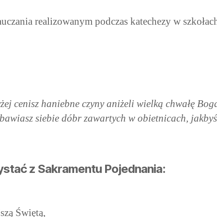
uczania realizowanym podczas katechezy w szkołach 
yżej cenisz haniebne czyny aniżeli wielką chwałę Bog
bawiasz siebie dóbr zawartych w obietnicach, jakbyś
ystać z Sakramentu Pojednania:
szą Świętą,