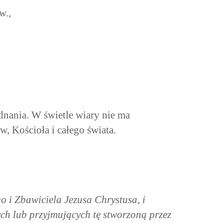
w.,
dnania. W świetle wiary nie ma
, Kościoła i całego świata.
 i Zbawiciela Jezusa Chrystusa, i
ch lub przyjmujących tę stworzoną przez