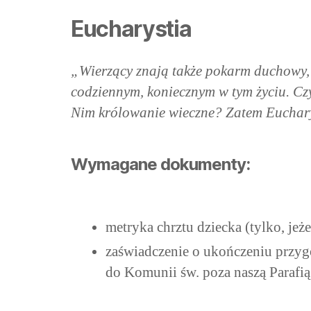
Eucharystia
„Wierzący znają także pokarm duchowy, k
codziennym, koniecznym w tym życiu. Cz
Nim królowanie wieczne? Zatem Euchary
Wymagane dokumenty:
metryka chrztu dziecka (tylko, jeże
zaświadczenie o ukończeniu przygo
do Komunii św. poza naszą Parafią