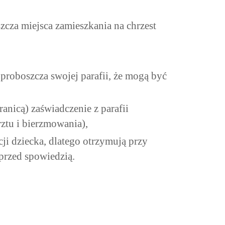
zcza miejsca zamieszkania na chrzest
d proboszcza swojej parafii, że mogą być
anicą) zaświadczenie z parafii
ztu i bierzmowania),
ji dziecka, dlatego otrzymują przy
przed spowiedzią.