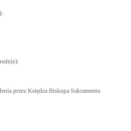
):
rednie):
elenia przez Księdza Biskupa Sakramentu