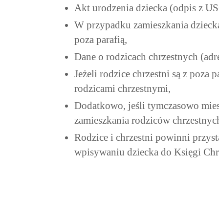
Akt urodzenia dziecka (odpis z US
W przypadku zamieszkania dziecka 
poza parafią,
Dane o rodzicach chrzestnych (adr
Jeżeli rodzice chrzestni są z poza 
rodzicami chrzestnymi,
Dodatkowo, jeśli tymczasowo mieszk
zamieszkania rodziców chrzestnyc
Rodzice i chrzestni powinni przyst
wpisywaniu dziecka do Księgi Chrz