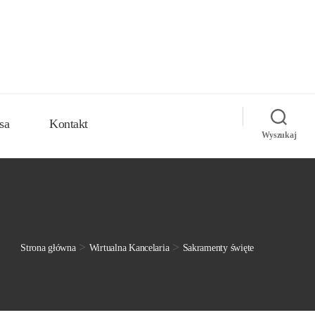
sa
Kontakt
Wyszukaj
>
>
Strona główna
Wirtualna Kancelaria
Sakramenty święte