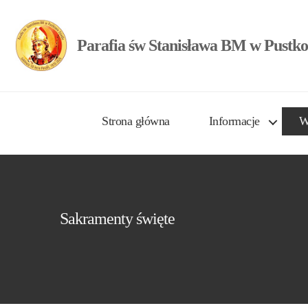
Parafia św Stanisława BM w Pustko
Strona główna
Informacje
W
Sakramenty święte