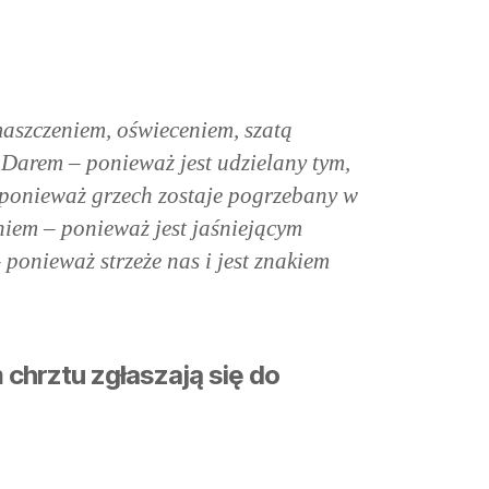
aszczeniem, oświeceniem, szatą
 Darem – ponieważ jest udzielany tym,
– ponieważ grzech zostaje pogrzebany w
niem – ponieważ jest jaśniejącym
ponieważ strzeże nas i jest znakiem
chrztu zgłaszają się do