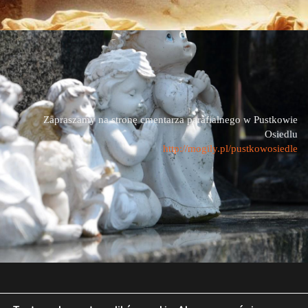
Zapraszamy na stronę cmentarza parafialnego w Pustkowie
Osiedlu
http://mogily.pl/pustkowosiedle