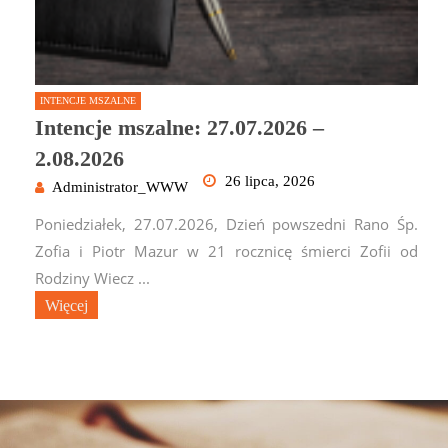
INTENCJE MSZALNE
Intencje mszalne: 27.07.2026 –
2.08.2026
26 lipca, 2026
Administrator_WWW
Poniedziałek, 27.07.2026, Dzień powszedni Rano Śp.
Zofia i Piotr Mazur w 21 rocznicę śmierci Zofii od
Rodziny Wiecz ...
Więcej