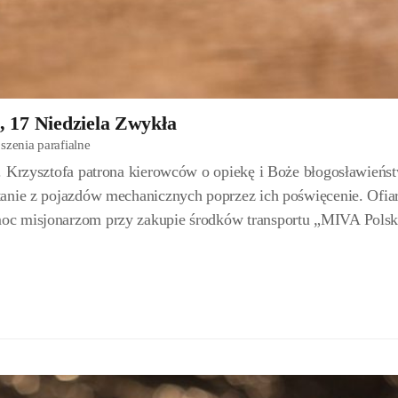
, 17 Niedziela Zwykła
szenia parafialne
. Krzysztofa patrona kierowców o opiekę i Boże błogosławieńs
tanie z pojazdów mechanicznych poprzez ich poświęcenie. Ofia
oc misjonarzom przy zakupie środków transportu „MIVA Pols