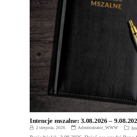
Intencje mszalne: 3.08.2026 – 9.08.20
2 sierpnia, 2026
Administrator_WWW
In