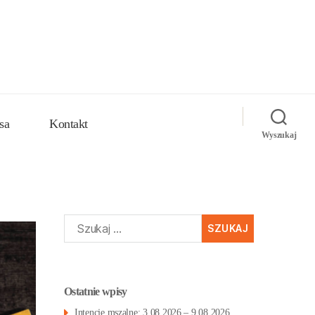
sa
Kontakt
Wyszukaj
Szukaj:
Ostatnie wpisy
Intencje mszalne: 3.08.2026 – 9.08.2026