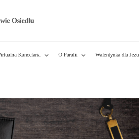
wie Osiedlu
irtualna Kancelaria
O Parafii
Walentynka dla Jezu