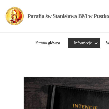
Parafia św Stanisława BM w Pustko
Strona główna
Informacje
W