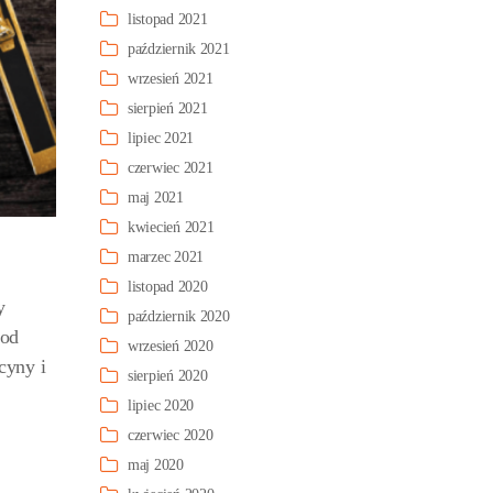
listopad 2021
październik 2021
wrzesień 2021
sierpień 2021
lipiec 2021
czerwiec 2021
maj 2021
kwiecień 2021
marzec 2021
listopad 2020
y
październik 2020
 od
wrzesień 2020
cyny i
sierpień 2020
lipiec 2020
czerwiec 2020
maj 2020