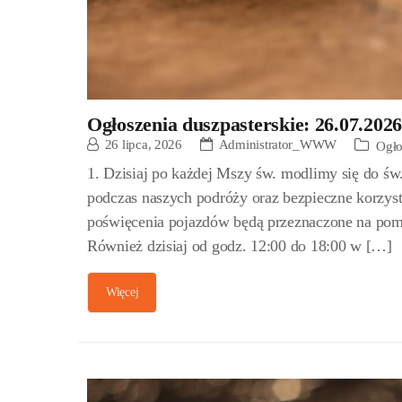
Ogłoszenia duszpasterskie: 26.07.2026
26 lipca, 2026
Administrator_WWW
Ogło
1. Dzisiaj po każdej Mszy św. modlimy się do św
podczas naszych podróży oraz bezpieczne korzys
poświęcenia pojazdów będą przeznaczone na pom
Również dzisiaj od godz. 12:00 do 18:00 w […]
Więcej