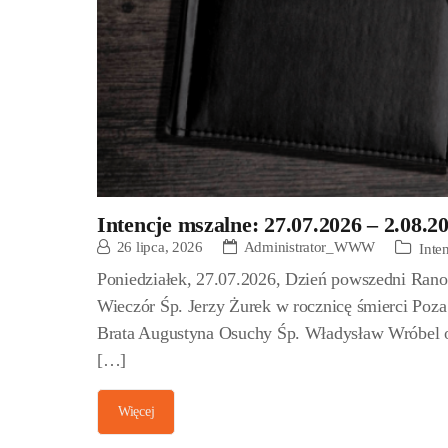
Intencje mszalne: 27.07.2026 – 2.08.2
26 lipca, 2026
Administrator_WWW
Inte
Poniedziałek, 27.07.2026, Dzień powszedni Rano 
Wieczór Śp. Jerzy Żurek w rocznicę śmierci Poza
Brata Augustyna Osuchy Śp. Władysław Wróbel o
[…]
Więcej