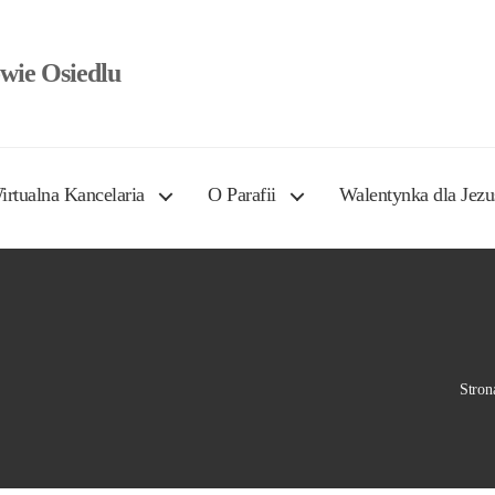
wie Osiedlu
irtualna Kancelaria
O Parafii
Walentynka dla Jezu
Stron