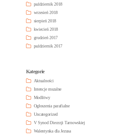
październik 2018
wrzesień 2018
sierpień 2018
kwiecień 2018
grudzień 2017
październik 2017
Kategorie
Aktualności
Intencje mszalne
Modlitwy
Ogłoszenia parafialne
Uncategorized
V Synod Diecezji Tarnowskiej
Walentynka dla Jezusa