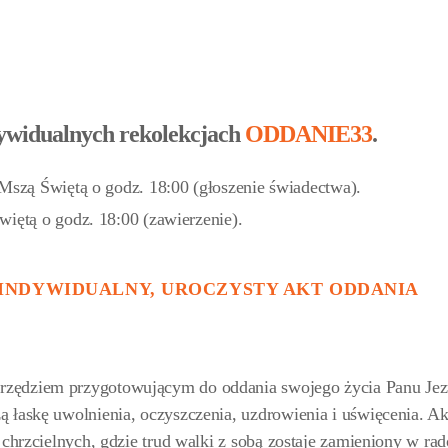
dywidualnych rekolekcjach
ODDANIE33
.
Mszą Świętą o godz. 18:00 (głoszenie świadectwa).
iętą o godz. 18:00 (zawierzenie).
INDYWIDUALNY, UROCZYSTY AKT ODDANIA
rzędziem przygotowującym do oddania swojego życia Panu Je
 łaskę uwolnienia, oczyszczenia, uzdrowienia i uświęcenia. Ak
 chrzcielnych, gdzie trud walki z sobą zostaje zamieniony w rad