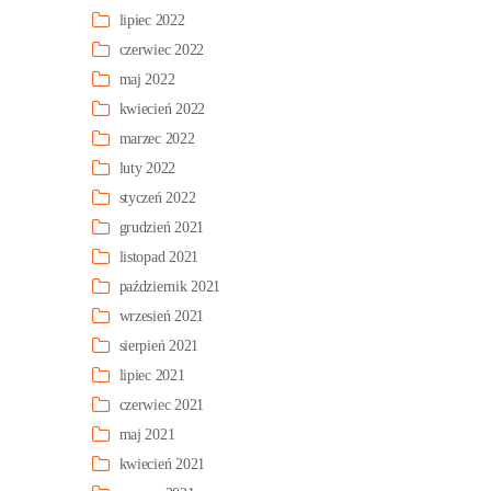
lipiec 2022
czerwiec 2022
maj 2022
kwiecień 2022
marzec 2022
luty 2022
styczeń 2022
grudzień 2021
listopad 2021
październik 2021
wrzesień 2021
sierpień 2021
lipiec 2021
czerwiec 2021
maj 2021
kwiecień 2021