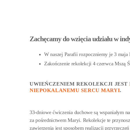
Zachęcamy do wzięcia udziału w in
W naszej Parafii rozpoczniemy je 3 maja 
Zakończenie rekolekcji 4 czerwca Mszą Św
UWIEŃCZENIEM REKOLEKCJI JEST
NIEPOKALANEMU SERCU MARYI
.
33-dniowe ćwiczenia duchowe są wspaniałym na
za pośrednictwem Maryi. Rekolekcje te przynoszą
zawierzenia jest sposobem realizacji przyrzeczeń