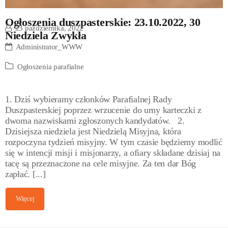
Ogłoszenia duszpasterskie: 23.10.2022, 30
23 października, 2022
Niedziela Zwykła
Administrator_WWW
Ogłoszenia parafialne
1. Dziś wybieramy członków Parafialnej Rady
Duszpasterskiej poprzez wrzucenie do urny karteczki z
dwoma nazwiskami zgłoszonych kandydatów. 2.
Dzisiejsza niedziela jest Niedzielą Misyjna, która
rozpoczyna tydzień misyjny. W tym czasie będziemy modlić
się w intencji misji i misjonarzy, a ofiary składane dzisiaj na
tacę są przeznaczone na cele misyjne. Za ten dar Bóg
zapłać. [...]
Więcej