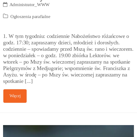
Administrator_WWW
Ogłoszenia parafialne
1. W tym tygodniu: codziennie Nabożeństwo różańcowe o
godz. 17:30; zapraszamy dzieci, młodzież i dorosłych.
codziennie – spowiadamy przed Mszą św. rano i wieczorem.
w poniedziałek – o godz. 19:00 zbiórka Lektorów. we
wtorek – po Mszy św. wieczornej zapraszamy na spotkanie
Pielgrzymów z Medjugorie; wspomnienie św. Franciszka z
Asyżu. w środę – po Mszy św. wieczornej zapraszamy na
spotkanie [...]
Więcej