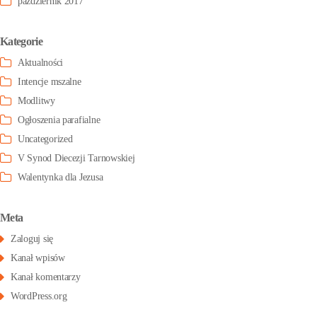
październik 2017
Kategorie
Aktualności
Intencje mszalne
Modlitwy
Ogłoszenia parafialne
Uncategorized
V Synod Diecezji Tarnowskiej
Walentynka dla Jezusa
Meta
Zaloguj się
Kanał wpisów
Kanał komentarzy
WordPress.org