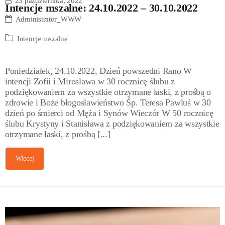
23 października, 2022
Intencje mszalne: 24.10.2022 – 30.10.2022
Administrator_WWW
Intencje mszalne
Poniedziałek, 24.10.2022, Dzień powszedni Rano W
intencji Zofii i Mirosława w 30 rocznicę ślubu z
podziękowaniem za wszystkie otrzymane łaski, z prośbą o
zdrowie i Boże błogosławieństwo Śp. Teresa Pawluś w 30
dzień po śmierci od Męża i Synów Wieczór W 50 rocznicę
ślubu Krystyny i Stanisława z podziękowaniem za wszystkie
otrzymane łaski, z prośbą [...]
Więcej