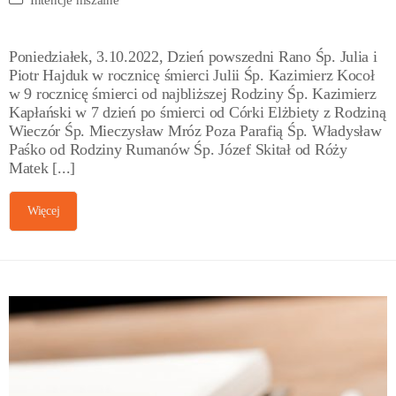
Poniedziałek, 3.10.2022, Dzień powszedni Rano Śp. Julia i
Piotr Hajduk w rocznicę śmierci Julii Śp. Kazimierz Kocoł
w 9 rocznicę śmierci od najbliższej Rodziny Śp. Kazimierz
Kapłański w 7 dzień po śmierci od Córki Elżbiety z Rodziną
Wieczór Śp. Mieczysław Mróz Poza Parafią Śp. Władysław
Paśko od Rodziny Rumanów Śp. Józef Skitał od Róży
Matek [...]
Więcej