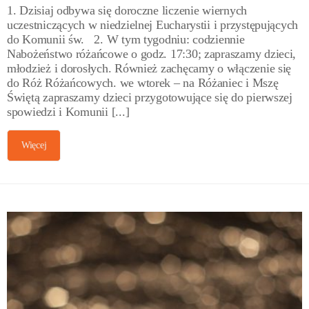
1. Dzisiaj odbywa się doroczne liczenie wiernych
uczestniczących w niedzielnej Eucharystii i przystępujących
do Komunii św. 2. W tym tygodniu: codziennie
Nabożeństwo różańcowe o godz. 17:30; zapraszamy dzieci,
młodzież i dorosłych. Również zachęcamy o włączenie się
do Róż Różańcowych. we wtorek – na Różaniec i Mszę
Świętą zapraszamy dzieci przygotowujące się do pierwszej
spowiedzi i Komunii [...]
Więcej