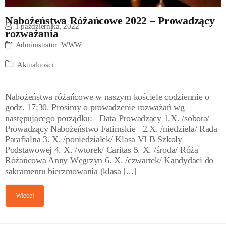
Nabożeństwa Różańcowe 2022 – Prowadzący
1 października, 2022
rozważania
Administrator_WWW
Aktualności
Nabożeństwa różańcowe w naszym kościele codziennie o
godz. 17:30. Prosimy o prowadzenie rozważań wg
następującego porządku: Data Prowadzący 1.X. /sobota/
Prowadzący Nabożeństwo Fatimskie 2.X. /niedziela/ Rada
Parafialna 3. X. /poniedziałek/ Klasa VI B Szkoły
Podstawowej 4. X. /wtorek/ Caritas 5. X. /środa/ Róża
Różańcowa Anny Węgrzyn 6. X. /czwartek/ Kandydaci do
sakramentu bierzmowania (klasa [...]
Więcej