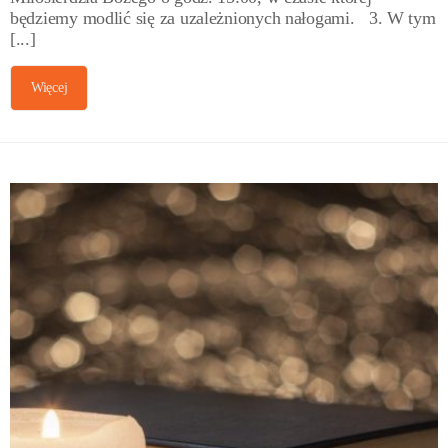
będziemy modlić się za uzależnionych nałogami. 3. W tym
[...]
Więcej