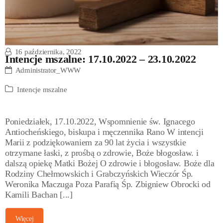
16 października, 2022
Intencje mszalne: 17.10.2022 – 23.10.2022
Administrator_WWW
Intencje mszalne
Poniedziałek, 17.10.2022, Wspomnienie św. Ignacego
Antiocheńskiego, biskupa i męczennika Rano W intencji
Marii z podziękowaniem za 90 lat życia i wszystkie
otrzymane łaski, z prośbą o zdrowie, Boże błogosław. i
dalszą opiekę Matki Bożej O zdrowie i błogosław. Boże dla
Rodziny Chełmowskich i Grabczyńskich Wieczór Śp.
Weronika Maczuga Poza Parafią Śp. Zbigniew Obrocki od
Kamili Bachan [...]
Więcej