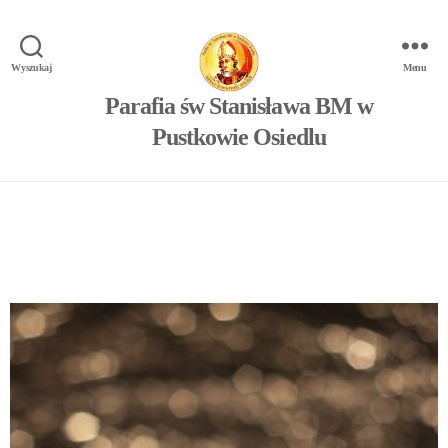
Wyszukaj
Menu
Parafia św Stanisława BM w
Pustkowie Osiedlu