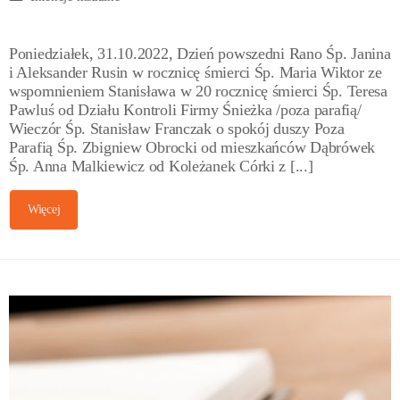
Poniedziałek, 31.10.2022, Dzień powszedni Rano Śp. Janina
i Aleksander Rusin w rocznicę śmierci Śp. Maria Wiktor ze
wspomnieniem Stanisława w 20 rocznicę śmierci Śp. Teresa
Pawluś od Działu Kontroli Firmy Śnieżka /poza parafią/
Wieczór Śp. Stanisław Franczak o spokój duszy Poza
Parafią Śp. Zbigniew Obrocki od mieszkańców Dąbrówek
Śp. Anna Malkiewicz od Koleżanek Córki z [...]
Więcej