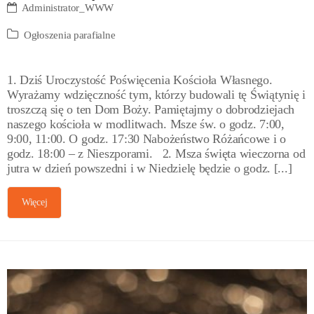
Administrator_WWW
Ogłoszenia parafialne
1. Dziś Uroczystość Poświęcenia Kościoła Własnego.
Wyrażamy wdzięczność tym, którzy budowali tę Świątynię i
troszczą się o ten Dom Boży. Pamiętajmy o dobrodziejach
naszego kościoła w modlitwach. Msze św. o godz. 7:00,
9:00, 11:00. O godz. 17:30 Nabożeństwo Różańcowe i o
godz. 18:00 – z Nieszporami. 2. Msza święta wieczorna od
jutra w dzień powszedni i w Niedzielę będzie o godz. [...]
Więcej