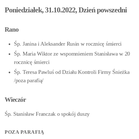
Poniedziałek, 31.10.2022, Dzień powszedni
Rano
Śp. Janina i Aleksander Rusin w rocznicę śmierci
Śp. Maria Wiktor ze wspomnieniem Stanisława w 20
rocznicę śmierci
Śp. Teresa Pawluś od Działu Kontroli Firmy Śnieżka
/poza parafią/
Wieczór
Śp. Stanisław Franczak o spokój duszy
POZA PARAFIĄ