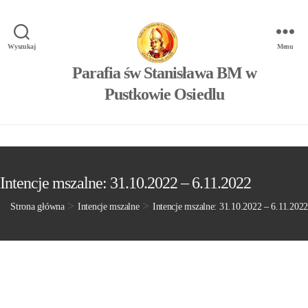
Wyszukaj
Menu
Parafia św Stanisława BM w
Pustkowie Osiedlu
Intencje mszalne: 31.10.2022 – 6.11.2022
>
>
Strona główna
Intencje mszalne
Intencje mszalne: 31.10.2022 – 6.11.2022