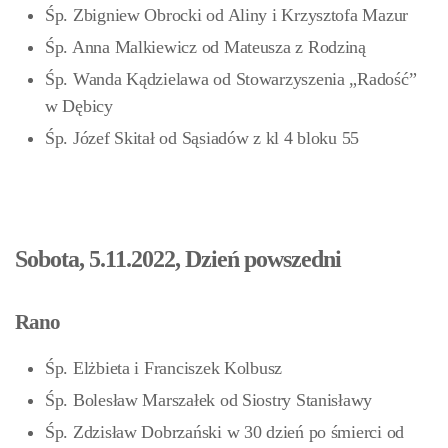
Śp. Zbigniew Obrocki od Aliny i Krzysztofa Mazur
Śp. Anna Malkiewicz od Mateusza z Rodziną
Śp. Wanda Kądzielawa od Stowarzyszenia „Radość”
w Dębicy
Śp. Józef Skitał od Sąsiadów z kl 4 bloku 55
Sobota, 5.11.2022, Dzień powszedni
Rano
Śp. Elżbieta i Franciszek Kolbusz
Śp. Bolesław Marszałek od Siostry Stanisławy
Śp. Zdzisław Dobrzański w 30 dzień po śmierci od