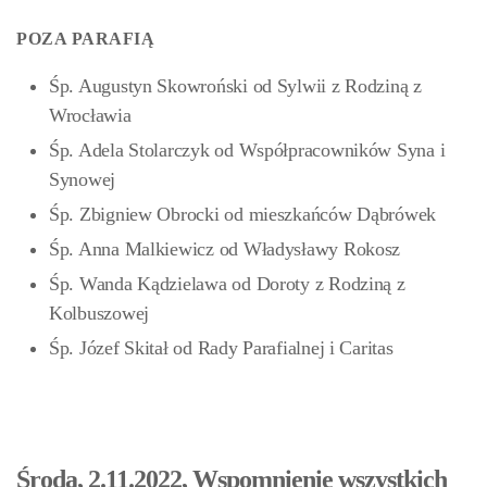
POZA PARAFIĄ
Śp. Augustyn Skowroński od Sylwii z Rodziną z
Wrocławia
Śp. Adela Stolarczyk od Współpracowników Syna i
Synowej
Śp. Zbigniew Obrocki od mieszkańców Dąbrówek
Śp. Anna Malkiewicz od Władysławy Rokosz
Śp. Wanda Kądzielawa od Doroty z Rodziną z
Kolbuszowej
Śp. Józef Skitał od Rady Parafialnej i Caritas
Środa, 2.11.2022, Wspomnienie wszystkich