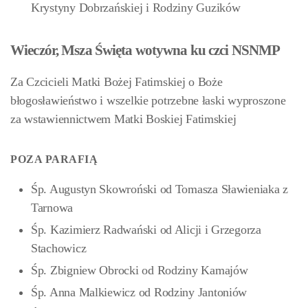
Krystyny Dobrzańskiej i Rodziny Guzików
Wieczór, Msza Święta wotywna ku czci NSNMP
Za Czcicieli Matki Bożej Fatimskiej o Boże
błogosławieństwo i wszelkie potrzebne łaski wyproszone
za wstawiennictwem Matki Boskiej Fatimskiej
POZA PARAFIĄ
Śp. Augustyn Skowroński od Tomasza Sławieniaka z
Tarnowa
Śp. Kazimierz Radwański od Alicji i Grzegorza
Stachowicz
Śp. Zbigniew Obrocki od Rodziny Kamajów
Śp. Anna Malkiewicz od Rodziny Jantoniów