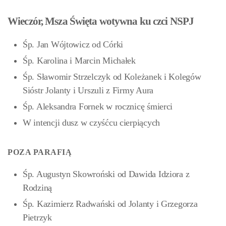
Wieczór, Msza Święta wotywna ku czci NSPJ
Śp. Jan Wójtowicz od Córki
Śp. Karolina i Marcin Michałek
Śp. Sławomir Strzelczyk od Koleżanek i Kolegów
Sióstr Jolanty i Urszuli z Firmy Aura
Śp. Aleksandra Fornek w rocznicę śmierci
W intencji dusz w czyśćcu cierpiących
POZA PARAFIĄ
Śp. Augustyn Skowroński od Dawida Idziora z
Rodziną
Śp. Kazimierz Radwański od Jolanty i Grzegorza
Pietrzyk