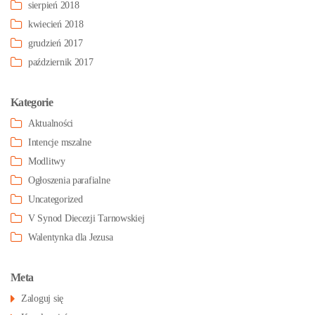
sierpień 2018
kwiecień 2018
grudzień 2017
październik 2017
Kategorie
Aktualności
Intencje mszalne
Modlitwy
Ogłoszenia parafialne
Uncategorized
V Synod Diecezji Tarnowskiej
Walentynka dla Jezusa
Meta
Zaloguj się