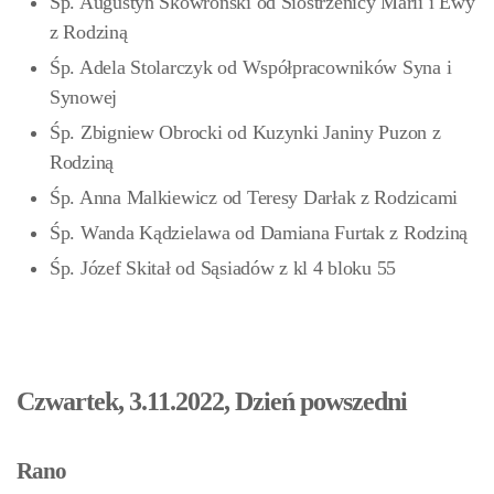
Śp. Augustyn Skowroński od Siostrzenicy Marii i Ewy
z Rodziną
Śp. Adela Stolarczyk od Współpracowników Syna i
Synowej
Śp. Zbigniew Obrocki od Kuzynki Janiny Puzon z
Rodziną
Śp. Anna Malkiewicz od Teresy Darłak z Rodzicami
Śp. Wanda Kądzielawa od Damiana Furtak z Rodziną
Śp. Józef Skitał od Sąsiadów z kl 4 bloku 55
Czwartek, 3.11.2022, Dzień powszedni
Rano