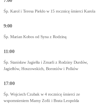
7:00
Śp. Karol i Teresa Piekło w 15 rocznicę śmierci Karola
9:00
Śp. Marian Kobos od Syna z Rodziną
11:00
Śp. Stanisław Jagiełła i Zmarli z Rodziny Durdów,
Jagiełłów, Hoszowskich, Boroniów i Polków
17:00
Śp. Wojciech Czubak w 4 rocznicę śmierci ze
wspomnieniem Mamy Zofii i Brata Leopolda