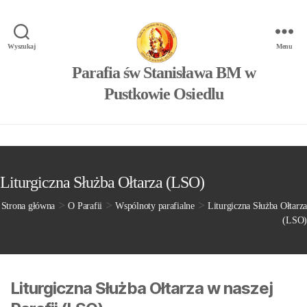
Wyszukaj
Menu
Parafia św Stanisława BM w
Pustkowie Osiedlu
Liturgiczna Służba Ołtarza (LSO)
>
>
>
Strona główna
O Parafii
Wspólnoty parafialne
Liturgiczna Służba Ołtarza
(LSO)
Liturgiczna Służba Ołtarza w naszej