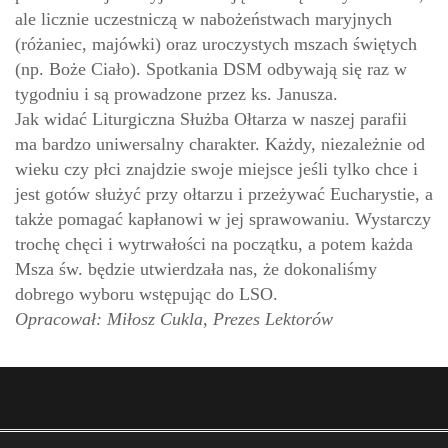
ale licznie uczestniczą w nabożeństwach maryjnych
(różaniec, majówki) oraz uroczystych mszach świętych
(np. Boże Ciało). Spotkania DSM odbywają się raz w
tygodniu i są prowadzone przez ks. Janusza.
Jak widać Liturgiczna Służba Ołtarza w naszej parafii
ma bardzo uniwersalny charakter. Każdy, niezależnie od
wieku czy płci znajdzie swoje miejsce jeśli tylko chce i
jest gotów służyć przy ołtarzu i przeżywać Eucharystie, a
także pomagać kapłanowi w jej sprawowaniu. Wystarczy
trochę chęci i wytrwałości na początku, a potem każda
Msza św. będzie utwierdzała nas, że dokonaliśmy
dobrego wyboru wstępując do LSO.
Opracował: Miłosz Cukla, Prezes Lektorów