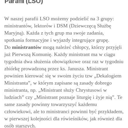
Parafii (LSO)
W naszej parafii LSO możemy podzielić na 3 grupy:
ministrantów, lektorów i DSM (Dziewczęcą Służbę
Maryjną). Każda z tych grup ma swoje zadania,
spotkania formacyjne i wyjazdy integrujące grupę.
Do
ministrantów
mogą należeć chłopcy, którzy przyjęli
już Pierwszą Komunię. Każdy ministrant ma w ciągu
tygodnia dwa służenia obowiązkowe oraz raz w tygodniu
zbiórkę prowadzoną przez ks. Janusza. Ministrant
powinien kierować się w swoim życiu tzw „Dekalogiem
Ministranta”, w którym zapisane są zasady dobrego
ministranta, np. „Ministrant służy Chrystusowi w
ludziach” czy „Ministrant poznaje liturgię i żyje nią”. Te
same zasady powinny towarzyszyć każdemu
człowiekowi, ale to ministranci powinni być przykładem,
w pierwszej kolejności dla rówieśników, jak również dla
osób starszych.