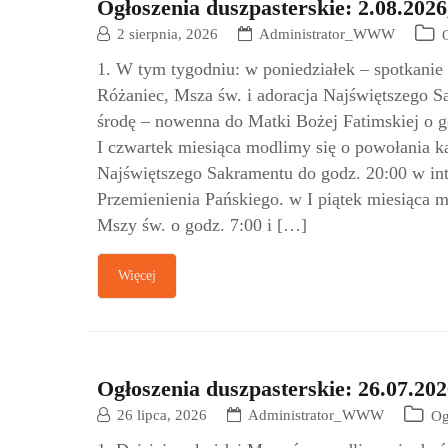
Ogłoszenia duszpasterskie: 2.08.2026
2 sierpnia, 2026
Administrator_WWW
1. W tym tygodniu: w poniedziałek – spotkani
Różaniec, Msza św. i adoracja Najświętszego 
środę – nowenna do Matki Bożej Fatimskiej o g
I czwartek miesiąca modlimy się o powołania k
Najświętszego Sakramentu do godz. 20:00 w int
Przemienienia Pańskiego. w I piątek miesiąca 
Mszy św. o godz. 7:00 i […]
Więcej
Ogłoszenia duszpasterskie: 26.07.202
26 lipca, 2026
Administrator_WWW
Og