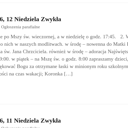
6, 12 Niedziela Zwykła
Ogłoszenia parafialne
e po Mszy św. wieczornej, a w niedzielę o godz. 17:45. 2.
 o nich w naszych modlitwach. w środę – nowenna do Matki 
ia św. Jana Chrzciciela. również w środę – adoracja Najświęt
:00. w piątek – na Mszę św. o godz. 8:00 zapraszamy dzieci
ziękować Bogu za otrzymane łaski w minionym roku szkolnym
ności na czas wakacji; Koronka […]
6, 11 Niedziela Zwykła