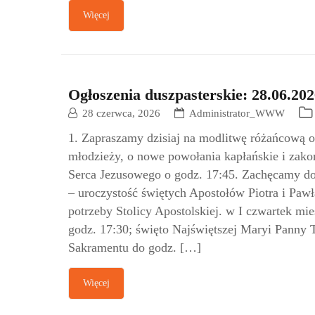
Więcej
Ogłoszenia duszpasterskie: 28.06.202
28 czerwca, 2026
Administrator_WWW
1. Zapraszamy dzisiaj na modlitwę różańcową od 
młodzieży, o nowe powołania kapłańskie i zak
Serca Jezusowego o godz. 17:45. Zachęcamy do
– uroczystość świętych Apostołów Piotra i Pawł
potrzeby Stolicy Apostolskiej. w I czwartek mi
godz. 17:30; święto Najświętszej Maryi Panny 
Sakramentu do godz. […]
Więcej