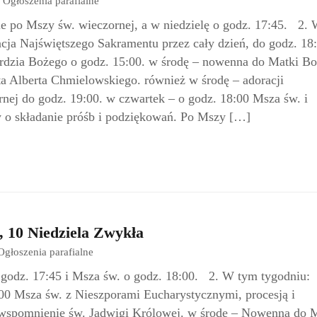
Ogłoszenia parafialne
e po Mszy św. wieczornej, a w niedzielę o godz. 17:45. 2.
cja Najświętszego Sakramentu przez cały dzień, do godz. 18
rdzia Bożego o godz. 15:00. w środę – nowenna do Matki Bo
ta Alberta Chmielowskiego. również w środę – adoracji
ej do godz. 19:00. w czwartek – o godz. 18:00 Msza św. i
y o składanie próśb i podziękowań. Po Mszy […]
, 10 Niedziela Zwykła
Ogłoszenia parafialne
 godz. 17:45 i Msza św. o godz. 18:00. 2. W tym tygodniu:
:00 Msza św. z Nieszporami Eucharystycznymi, procesją i
spomnienie św. Jadwigi Królowej. w środę – Nowenna do 