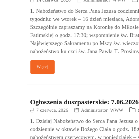
14 czerwca, 2026
Administrator_WWW
1. Nabożeństwo do Serca Pana Jezusa codzienni
tygodniu: we wtorek – 16 dzień miesiąca, Adora
Szczególnie zapraszamy na Koronkę do Miłosie
Fatimskiej o godz. 17:30; wspomnienie św. Bra
Najświętszego Sakramentu po Mszy św. wieczorn
nabożeństwo ku czci św. Jana Pawła II. Prosim
Więcej
Ogłoszenia duszpasterskie: 7.06.2026
7 czerwca, 2026
Administrator_WWW
1. Dzisiaj Nabożeństwo do Serca Pana Jezusa o
codziennie w oktawie Bożego Ciała o godz. 18
nabożeństwem czerwcowym. w poniedziałek – w