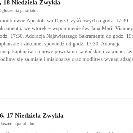
, 18 Niedziela Zwykła
Ogłoszenia parafialne
e modlitewne Apostolstwa Dusz Czyśćcowych o godz. 17:30
Sakramentu. we wtorek – wspomnienie św. Jana Marii Vianney
odz. 17:30. Adoracja Najświętszego Sakramentu do godz. 19
apłańskie i zakonne; spowiedź od godz. 17:30. Adoracja
encji kapłanów i o nowe powołania kapłańskie i zakonne; św
modlimy się za misje i misjonarzy oraz modlitwa wynagradzaj
6, 17 Niedziela Zwykła
łoszenia parafialne