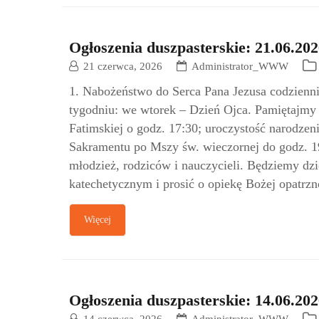
Ogłoszenia duszpasterskie: 21.06.202
21 czerwca, 2026
Administrator_WWW
1. Nabożeństwo do Serca Pana Jezusa codzienni
tygodniu: we wtorek – Dzień Ojca. Pamiętajmy
Fatimskiej o godz. 17:30; uroczystość narodzen
Sakramentu po Mszy św. wieczornej do godz. 19
młodzież, rodziców i nauczycieli. Będziemy d
katechetycznym i prosić o opiekę Bożej opatrz
Więcej
Ogłoszenia duszpasterskie: 14.06.202