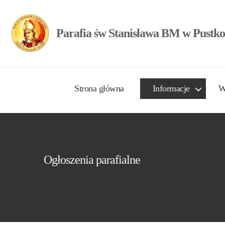
Parafia św Stanisława BM w Pustko
Strona główna
Informacje
W
Ogłoszenia parafialne