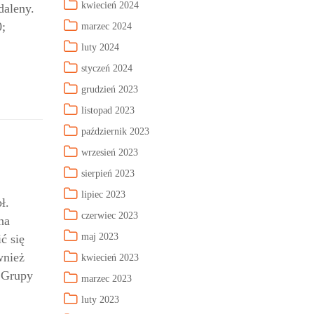
kwiecień 2024
daleny.
0;
marzec 2024
luty 2024
styczeń 2024
grudzień 2023
listopad 2023
październik 2023
wrzesień 2023
sierpień 2023
lipiec 2023
ł.
czerwiec 2023
na
maj 2023
ć się
wnież
kwiecień 2023
e Grupy
marzec 2023
luty 2023