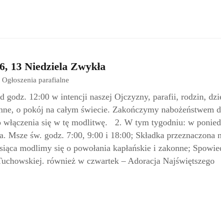
6, 13 Niedziela Zwykła
Ogłoszenia parafialne
godz. 12:00 w intencji naszej Ojczyzny, parafii, rodzin, dzie
onne, o pokój na całym świecie. Zakończymy nabożeństwem 
 włączenia się w tę modlitwę. 2. W tym tygodniu: w ponied
a. Msze św. godz. 7:00, 9:00 i 18:00; Składka przeznaczona 
esiąca modlimy się o powołania kapłańskie i zakonne; Spowie
Tuchowskiej. również w czwartek – Adoracja Najświętszego