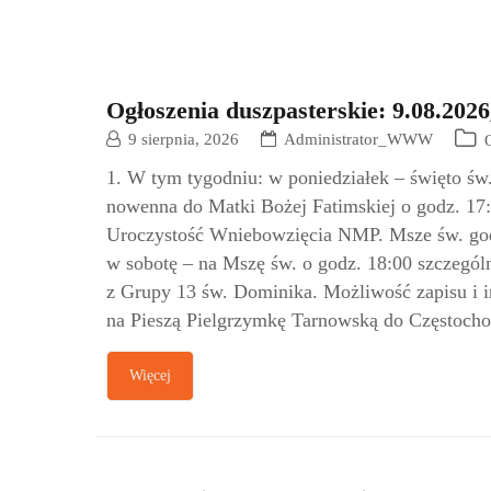
Ogłoszenia duszpasterskie: 9.08.2026
9 sierpnia, 2026
Administrator_WWW
1. W tym tygodniu: w poniedziałek – święto ś
nowenna do Matki Bożej Fatimskiej o godz. 17
Uroczystość Wniebowzięcia NMP. Msze św. godz.
w sobotę – na Mszę św. o godz. 18:00 szczegól
z Grupy 13 św. Dominika. Możliwość zapisu i 
na Pieszą Pielgrzymkę Tarnowską do Częstoch
Więcej