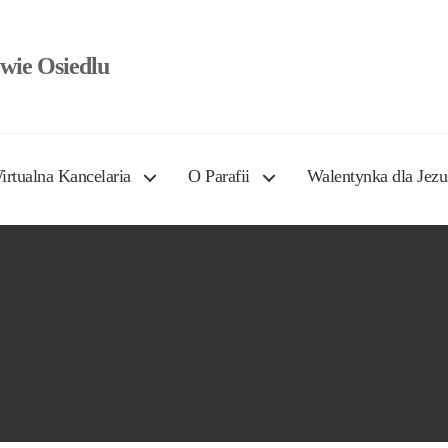
wie Osiedlu
irtualna Kancelaria
O Parafii
Walentynka dla Jezu