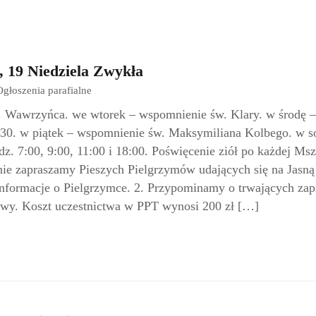
, 19 Niedziela Zwykła
Ogłoszenia parafialne
w. Wawrzyńca. we wtorek – wspomnienie św. Klary. w środę –
:30. w piątek – wspomnienie św. Maksymiliana Kolbego. w s
 7:00, 9:00, 11:00 i 18:00. Poświęcenie ziół po każdej Msz
nie zapraszamy Pieszych Pielgrzymów udających się na Jasn
informacje o Pielgrzymce. 2. Przypominamy o trwających zap
owy. Koszt uczestnictwa w PPT wynosi 200 zł […]