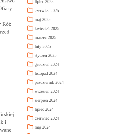
ieństwo
lipiec 2025
Ofiary
czerwiec 2025
maj 2025
w Róż
kwiecień 2025
rzed
marzec 2025
luty 2025
styczeń 2025
grudzień 2024
listopad 2024
październik 2024
wrzesień 2024
sierpień 2024
lipiec 2024
órskiej
czerwiec 2024
k i
maj 2024
owane