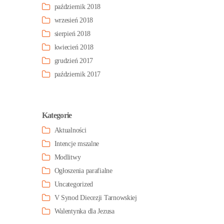
październik 2018
wrzesień 2018
sierpień 2018
kwiecień 2018
grudzień 2017
październik 2017
Kategorie
Aktualności
Intencje mszalne
Modlitwy
Ogłoszenia parafialne
Uncategorized
V Synod Diecezji Tarnowskiej
Walentynka dla Jezusa