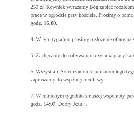
250 zł. Również wyrażamy Bóg zapłać rodzicom dzi
pracę w ogrodzie przy kościele. Prosimy o pomo
godz. 16:00.
4. W tym tygodniu prosimy o złożenie ofiarę na 
5. Zachęcamy do nabywania i czytania prasy kato
6. Wszystkim Solenizantom i Jubilatom tego tyg
zapraszamy do wspólnej modlitwy.
7. W minionym tygodniu z naszej wspólnoty paraf
godz. 14:00. Dobry Jezu…