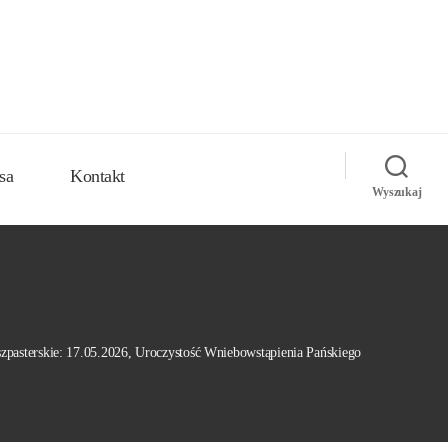
sa
Kontakt
Wyszukaj
szpasterskie: 17.05.2026, Uroczystość Wniebowstąpienia Pańskiego