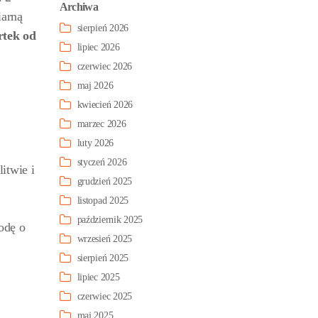
Archiwa
iarną
sierpień 2026
rtek od
lipiec 2026
czerwiec 2026
maj 2026
kwiecień 2026
marzec 2026
luty 2026
styczeń 2026
itwie i
grudzień 2025
listopad 2025
październik 2025
odę o
wrzesień 2025
sierpień 2025
lipiec 2025
czerwiec 2025
maj 2025