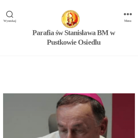
Wyszukaj
Menu
Parafia św Stanisława BM w
Pustkowie Osiedlu