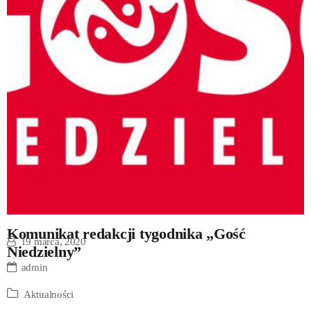
Komunikat redakcji tygodnika „Gość
19 marca, 2020
Niedzielny”
admin
Aktualności