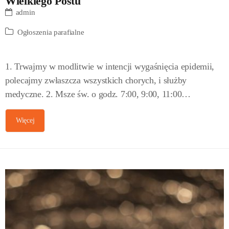
Wielkiego Postu
admin
Ogłoszenia parafialne
1. Trwajmy w modlitwie w intencji wygaśnięcia epidemii,
polecajmy zwłaszcza wszystkich chorych, i służby
medyczne. 2. Msze św. o godz. 7:00, 9:00, 11:00…
Więcej