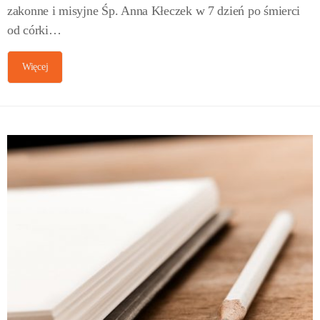
zakonne i misyjne Śp. Anna Kłeczek w 7 dzień po śmierci
od córki…
Więcej