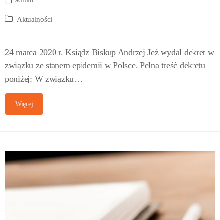
admin
Aktualności
24 marca 2020 r. Ksiądz Biskup Andrzej Jeż wydał dekret w
związku ze stanem epidemii w Polsce. Pełna treść dekretu
poniżej: W związku…
Więcej