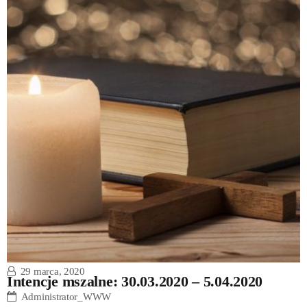
29 marca, 2020
Intencje mszalne: 30.03.2020 – 5.04.2020
Administrator_WWW