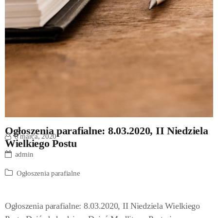
Ogłoszenia parafialne: 8.03.2020, II Niedziela
8 marca, 2020
Wielkiego Postu
admin
Ogłoszenia parafialne
Ogłoszenia parafialne: 8.03.2020, II Niedziela Wielkiego