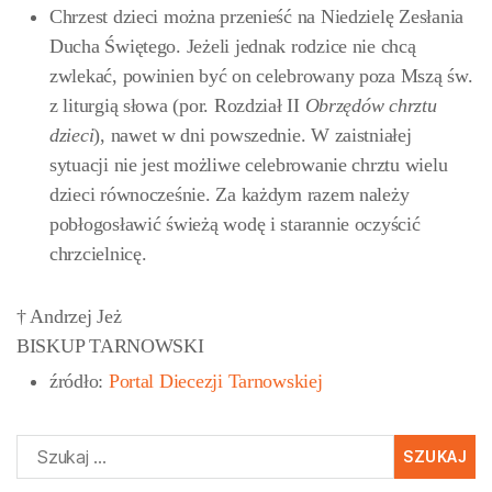
Chrzest dzieci można przenieść na Niedzielę Zesłania
Ducha Świętego. Jeżeli jednak rodzice nie chcą
zwlekać, powinien być on celebrowany poza Mszą św.
z liturgią słowa (por. Rozdział II
Obrzędów chrztu
dzieci
), nawet w dni powszednie. W zaistniałej
sytuacji nie jest możliwe celebrowanie chrztu wielu
dzieci równocześnie. Za każdym razem należy
pobłogosławić świeżą wodę i starannie oczyścić
chrzcielnicę.
† Andrzej Jeż
BISKUP TARNOWSKI
źródło:
Portal Diecezji Tarnowskiej
Szukaj: