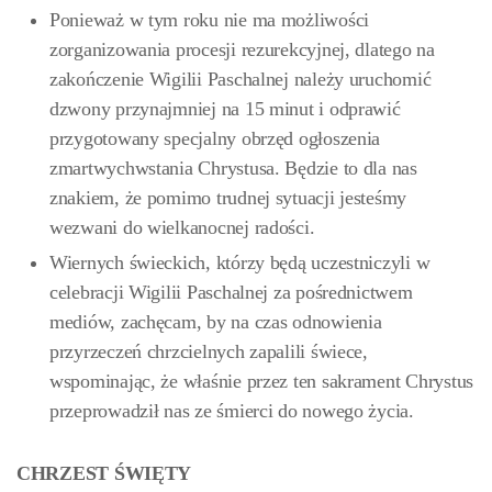
Ponieważ w tym roku nie ma możliwości
zorganizowania procesji rezurekcyjnej, dlatego na
zakończenie Wigilii Paschalnej należy uruchomić
dzwony przynajmniej na 15 minut i odprawić
przygotowany specjalny obrzęd ogłoszenia
zmartwychwstania Chrystusa. Będzie to dla nas
znakiem, że pomimo trudnej sytuacji jesteśmy
wezwani do wielkanocnej radości.
Wiernych świeckich, którzy będą uczestniczyli w
celebracji Wigilii Paschalnej za pośrednictwem
mediów, zachęcam, by na czas odnowienia
przyrzeczeń chrzcielnych zapalili świece,
wspominając, że właśnie przez ten sakrament Chrystus
przeprowadził nas ze śmierci do nowego życia.
CHRZEST ŚWIĘTY