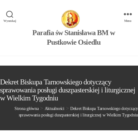
Wyszukaj
Menu
Parafia św Stanisława BM w
Pustkowie Osiedlu
Dekret Biskupa Tarnowskiego dotyczący
sprawowania posługi duszpasterskiej i liturgicznej
w Wielkim Tygodniu
>
>
Strona główna
Aktualności
Dekret Biskupa Tarnowskiego dotyczący
sprawowania posługi duszpasterskiej i liturgicznej w Wielkim Tygodniu