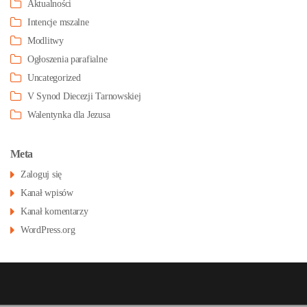
Aktualności
Intencje mszalne
Modlitwy
Ogłoszenia parafialne
Uncategorized
V Synod Diecezji Tarnowskiej
Walentynka dla Jezusa
Meta
Zaloguj się
Kanał wpisów
Kanał komentarzy
WordPress.org