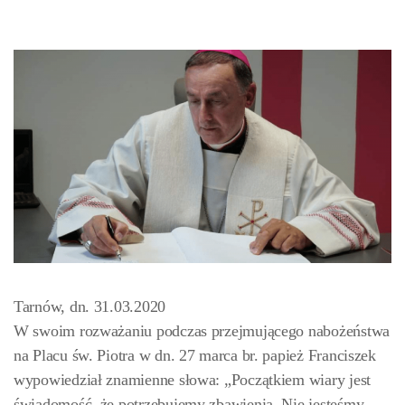
Tarnów, dn. 31.03.2020
W swoim rozważaniu podczas przejmującego nabożeństwa
na Placu św. Piotra w dn. 27 marca br. papież Franciszek
wypowiedział znamienne słowa: „Początkiem wiary jest
świadomość, że potrzebujemy zbawienia. Nie jesteśmy