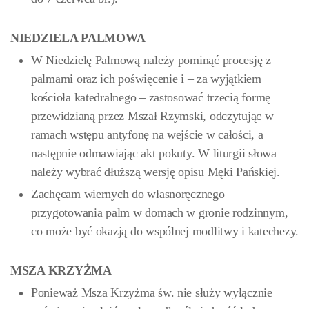
NIEDZIELA PALMOWA
W Niedzielę Palmową należy pominąć procesję z
palmami oraz ich poświęcenie i – za wyjątkiem
kościoła katedralnego – zastosować trzecią formę
przewidzianą przez Mszał Rzymski, odczytując w
ramach wstępu antyfonę na wejście w całości, a
następnie odmawiając akt pokuty. W liturgii słowa
należy wybrać dłuższą wersję opisu Męki Pańskiej.
Zachęcam wiernych do własnoręcznego
przygotowania palm w domach w gronie rodzinnym,
co może być okazją do wspólnej modlitwy i katechezy.
MSZA KRZYŻMA
Ponieważ Msza Krzyżma św. nie służy wyłącznie