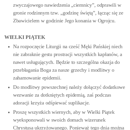
zwyczajowego nawiedzenia „ciemnicy”, odprawili w
gronie rodzinnym tzw. „godzinę świętą”, łącząc się ze
Zbawicielem w godzinie Jego konania w Ogrojcu.
WIELKI PIĄTEK
Na rozpoczęcie Liturgii na cześć Męki Pańskiej niech
nie zabraknie gestu prostracji wszystkich kapłanów, a
nawet usługujących. Będzie to szczególna okazja do
przebłagania Boga za nasze grzechy i modlitwy o
zahamowanie epidemii.
Do modlitwy powszechnej należy dołączyć dodatkowe
wezwanie za dotkniętych epidemią, zaś podczas
adoracji krzyża odśpiewać suplikacje.
Proszę wszystkich wiernych, aby w Wielki Piątek
wyeksponowali w swoich domach wizerunek
Chrystusa ukrzyżowanego. Ponieważ tego dnia można