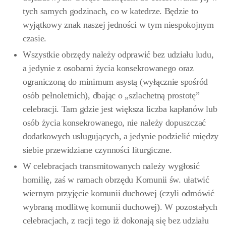
tych samych godzinach, co w katedrze. Będzie to
wyjątkowy znak naszej jedności w tym niespokojnym
czasie.
Wszystkie obrzędy należy odprawić bez udziału ludu,
a jedynie z osobami życia konsekrowanego oraz
ograniczoną do minimum asystą (wyłącznie spośród
osób pełnoletnich), dbając o „szlachetną prostotę”
celebracji. Tam gdzie jest większa liczba kapłanów lub
osób życia konsekrowanego, nie należy dopuszczać
dodatkowych usługujących, a jedynie podzielić między
siebie przewidziane czynności liturgiczne.
W celebracjach transmitowanych należy wygłosić
homilię, zaś w ramach obrzędu Komunii św. ułatwić
wiernym przyjęcie komunii duchowej (czyli odmówić
wybraną modlitwę komunii duchowej). W pozostałych
celebracjach, z racji tego iż dokonają się bez udziału