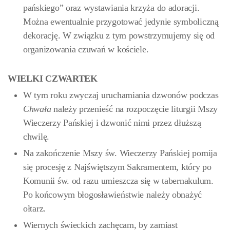
pańskiego” oraz wystawiania krzyża do adoracji.
Można ewentualnie przygotować jedynie symboliczną
dekorację. W związku z tym powstrzymujemy się od
organizowania czuwań w kościele.
WIELKI CZWARTEK
W tym roku zwyczaj uruchamiania dzwonów podczas
Chwała
należy przenieść na rozpoczęcie liturgii Mszy
Wieczerzy Pańskiej i dzwonić nimi przez dłuższą
chwilę.
Na zakończenie Mszy św. Wieczerzy Pańskiej pomija
się procesję z Najświętszym Sakramentem, który po
Komunii św. od razu umieszcza się w tabernakulum.
Po końcowym błogosławieństwie należy obnażyć
ołtarz.
Wiernych świeckich zachęcam, by zamiast