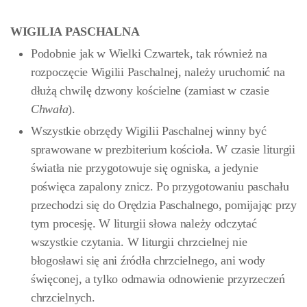
WIGILIA PASCHALNA
Podobnie jak w Wielki Czwartek, tak również na
rozpoczęcie Wigilii Paschalnej, należy uruchomić na
dłużą chwilę dzwony kościelne (zamiast w czasie
Chwała
).
Wszystkie obrzędy Wigilii Paschalnej winny być
sprawowane w prezbiterium kościoła. W czasie liturgii
światła nie przygotowuje się ogniska, a jedynie
poświęca zapalony znicz. Po przygotowaniu paschału
przechodzi się do Orędzia Paschalnego, pomijając przy
tym procesję. W liturgii słowa należy odczytać
wszystkie czytania. W liturgii chrzcielnej nie
błogosławi się ani źródła chrzcielnego, ani wody
święconej, a tylko odmawia odnowienie przyrzeczeń
chrzcielnych.