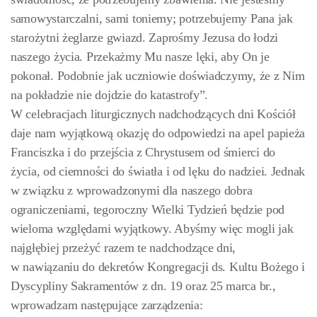
samowystarczalni, sami toniemy; potrzebujemy Pana jak
starożytni żeglarze gwiazd. Zaprośmy Jezusa do łodzi
naszego życia. Przekażmy Mu nasze lęki, aby On je
pokonał. Podobnie jak uczniowie doświadczymy, że z Nim
na pokładzie nie dojdzie do katastrofy”.
W celebracjach liturgicznych nadchodzących dni Kościół
daje nam wyjątkową okazję do odpowiedzi na apel papieża
Franciszka i do przejścia z Chrystusem od śmierci do
życia, od ciemności do światła i od lęku do nadziei. Jednak
w związku z wprowadzonymi dla naszego dobra
ograniczeniami, tegoroczny Wielki Tydzień będzie pod
wieloma względami wyjątkowy. Abyśmy więc mogli jak
najgłębiej przeżyć razem te nadchodzące dni,
w nawiązaniu do dekretów Kongregacji ds. Kultu Bożego i
Dyscypliny Sakramentów z dn. 19 oraz 25 marca br.,
wprowadzam następujące zarządzenia: