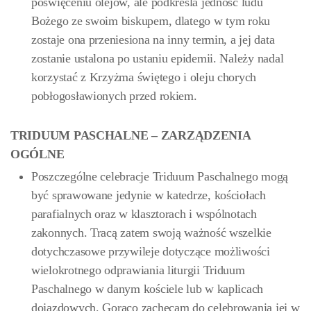
poświęceniu olejów, ale podkreśla jedność ludu
Bożego ze swoim biskupem, dlatego w tym roku
zostaje ona przeniesiona na inny termin, a jej data
zostanie ustalona po ustaniu epidemii. Należy nadal
korzystać z Krzyżma świętego i oleju chorych
pobłogosławionych przed rokiem.
TRIDUUM PASCHALNE – ZARZĄDZENIA
OGÓLNE
Poszczególne celebracje Triduum Paschalnego mogą
być sprawowane jedynie w katedrze, kościołach
parafialnych oraz w klasztorach i wspólnotach
zakonnych. Tracą zatem swoją ważność wszelkie
dotychczasowe przywileje dotyczące możliwości
wielokrotnego odprawiania liturgii Triduum
Paschalnego w danym kościele lub w kaplicach
dojazdowych. Gorąco zachęcam do celebrowania jej w