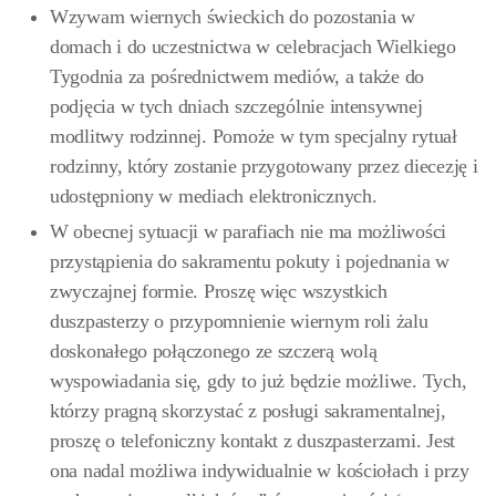
Wzywam wiernych świeckich do pozostania w
domach i do uczestnictwa w celebracjach Wielkiego
Tygodnia za pośrednictwem mediów, a także do
podjęcia w tych dniach szczególnie intensywnej
modlitwy rodzinnej. Pomoże w tym specjalny rytuał
rodzinny, który zostanie przygotowany przez diecezję i
udostępniony w mediach elektronicznych.
W obecnej sytuacji w parafiach nie ma możliwości
przystąpienia do sakramentu pokuty i pojednania w
zwyczajnej formie. Proszę więc wszystkich
duszpasterzy o przypomnienie wiernym roli żalu
doskonałego połączonego ze szczerą wolą
wyspowiadania się, gdy to już będzie możliwe. Tych,
którzy pragną skorzystać z posługi sakramentalnej,
proszę o telefoniczny kontakt z duszpasterzami. Jest
ona nadal możliwa indywidualnie w kościołach i przy