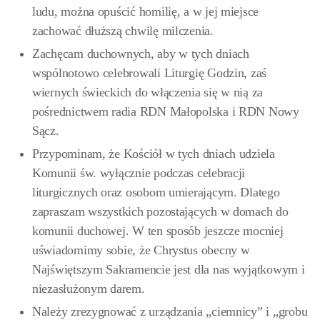
ludu, można opuścić homilię, a w jej miejsce
zachować dłuższą chwilę milczenia.
Zachęcam duchownych, aby w tych dniach
wspólnotowo celebrowali Liturgię Godzin, zaś
wiernych świeckich do włączenia się w nią za
pośrednictwem radia RDN Małopolska i RDN Nowy
Sącz.
Przypominam, że Kościół w tych dniach udziela
Komunii św. wyłącznie podczas celebracji
liturgicznych oraz osobom umierającym. Dlatego
zapraszam wszystkich pozostających w domach do
komunii duchowej. W ten sposób jeszcze mocniej
uświadomimy sobie, że Chrystus obecny w
Najświętszym Sakramencie jest dla nas wyjątkowym i
niezasłużonym darem.
Należy zrezygnować z urządzania „ciemnicy” i „grobu