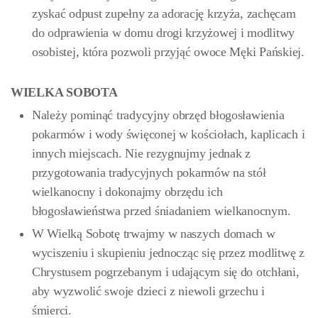
zyskać odpust zupełny za adorację krzyża, zachęcam
do odprawienia w domu drogi krzyżowej i modlitwy
osobistej, która pozwoli przyjąć owoce Męki Pańskiej.
WIELKA SOBOTA
Należy pominąć tradycyjny obrzęd błogosławienia
pokarmów i wody święconej w kościołach, kaplicach i
innych miejscach. Nie rezygnujmy jednak z
przygotowania tradycyjnych pokarmów na stół
wielkanocny i dokonajmy obrzędu ich
błogosławieństwa przed śniadaniem wielkanocnym.
W Wielką Sobotę trwajmy w naszych domach w
wyciszeniu i skupieniu jednocząc się przez modlitwę z
Chrystusem pogrzebanym i udającym się do otchłani,
aby wyzwolić swoje dzieci z niewoli grzechu i
śmierci.