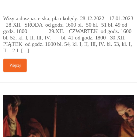
Wizyta duszpasterska, plan kolędy: 28.12.2022 - 17.01.2023
28.XII. ŚRODA od godz. 1600 bl. 50 bl. 51 bl. 49 od
godz. 1800 29.XII. CZWARTEK od godz. 1600
bl. 52, kl. I, II, III, IV. bl. 41 od godz. 1800 30.XII.
PIĄTEK od godz. 1600 bl. 54, kl. I, II, III, IV. bl. 53, kl. I,
II. 2.I. [...]
Więcej