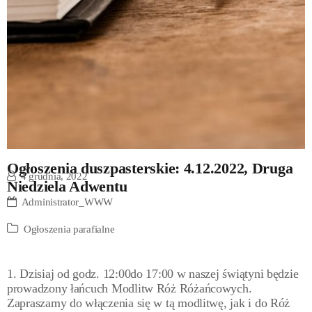
Ogłoszenia duszpasterskie: 4.12.2022, Druga
4 grudnia, 2022
Niedziela Adwentu
Administrator_WWW
Ogłoszenia parafialne
1. Dzisiaj od godz. 12:00do 17:00 w naszej świątyni będzie
prowadzony łańcuch Modlitw Róż Różańcowych.
Zapraszamy do włączenia się w tą modlitwę, jak i do Róż