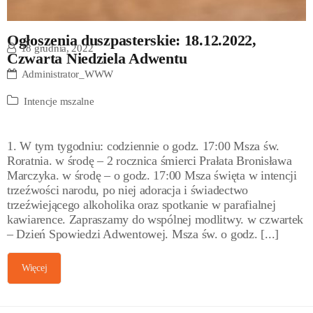
Ogłoszenia duszpasterskie: 18.12.2022,
18 grudnia, 2022
Czwarta Niedziela Adwentu
Administrator_WWW
Intencje mszalne
1. W tym tygodniu: codziennie o godz. 17:00 Msza św.
Roratnia. w środę – 2 rocznica śmierci Prałata Bronisława
Marczyka. w środę – o godz. 17:00 Msza święta w intencji
trzeźwości narodu, po niej adoracja i świadectwo
trzeźwiejącego alkoholika oraz spotkanie w parafialnej
kawiarence. Zapraszamy do wspólnej modlitwy. w czwartek
– Dzień Spowiedzi Adwentowej. Msza św. o godz. [...]
Więcej