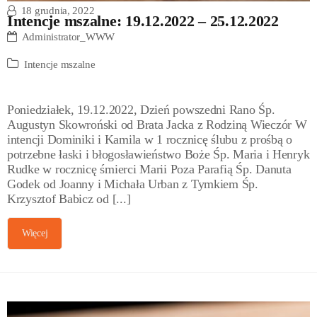
18 grudnia, 2022
Intencje mszalne: 19.12.2022 – 25.12.2022
Administrator_WWW
Intencje mszalne
Poniedziałek, 19.12.2022, Dzień powszedni Rano Śp.
Augustyn Skowroński od Brata Jacka z Rodziną Wieczór W
intencji Dominiki i Kamila w 1 rocznicę ślubu z prośbą o
potrzebne łaski i błogosławieństwo Boże Śp. Maria i Henryk
Rudke w rocznicę śmierci Marii Poza Parafią Śp. Danuta
Godek od Joanny i Michała Urban z Tymkiem Śp.
Krzysztof Babicz od [...]
Więcej