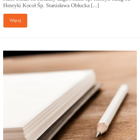
Henryki Kocoł Śp. Stanisława Obłucka [...]
Więcej