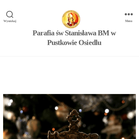
Wyszukaj
Menu
Parafia św Stanisława BM w
Pustkowie Osiedlu