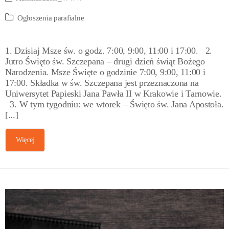
Ogłoszenia parafialne
1. Dzisiaj Msze św. o godz. 7:00, 9:00, 11:00 i 17:00. 2.
Jutro Święto św. Szczepana – drugi dzień świąt Bożego
Narodzenia. Msze Święte o godzinie 7:00, 9:00, 11:00 i
17:00. Składka w św. Szczepana jest przeznaczona na
Uniwersytet Papieski Jana Pawła II w Krakowie i Tarnowie.
3. W tym tygodniu: we wtorek – Święto św. Jana Apostoła.
[...]
Więcej