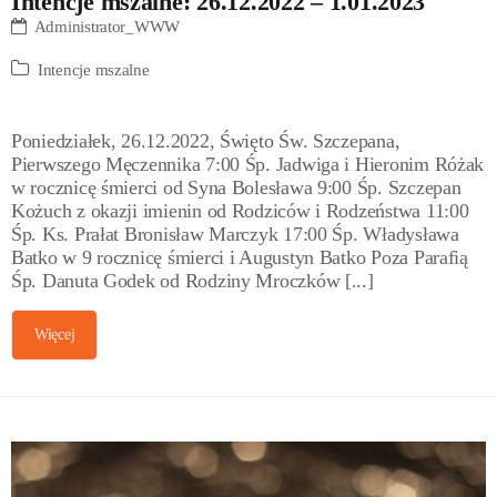
Intencje mszalne: 26.12.2022 – 1.01.2023
Administrator_WWW
Intencje mszalne
Poniedziałek, 26.12.2022, Święto Św. Szczepana,
Pierwszego Męczennika 7:00 Śp. Jadwiga i Hieronim Różak
w rocznicę śmierci od Syna Bolesława 9:00 Śp. Szczepan
Kożuch z okazji imienin od Rodziców i Rodzeństwa 11:00
Śp. Ks. Prałat Bronisław Marczyk 17:00 Śp. Władysława
Batko w 9 rocznicę śmierci i Augustyn Batko Poza Parafią
Śp. Danuta Godek od Rodziny Mroczków [...]
Więcej