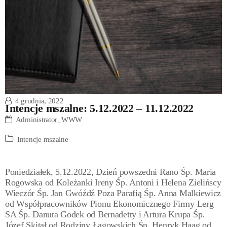
4 grudnia, 2022
Intencje mszalne: 5.12.2022 – 11.12.2022
Administrator_WWW
Intencje mszalne
Poniedziałek, 5.12.2022, Dzień powszedni Rano Śp. Maria
Rogowska od Koleżanki Ireny Śp. Antoni i Helena Zielińscy
Wieczór Śp. Jan Gwóźdź Poza Parafią Śp. Anna Malkiewicz
od Współpracowników Pionu Ekonomicznego Firmy Lerg
SA Śp. Danuta Godek od Bernadetty i Artura Krupa Śp.
Józef Skitał od Rodziny Łagowskich Śp. Henryk Haag od