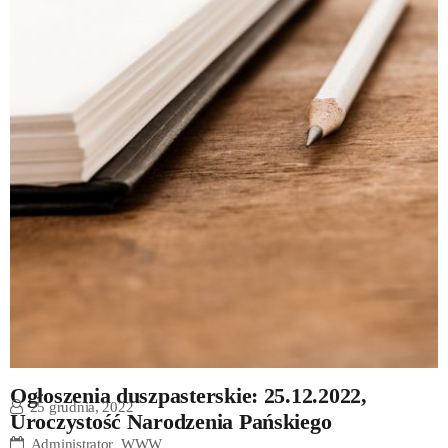
Ogłoszenia duszpasterskie: 25.12.2022,
25 grudnia, 2022
Uroczystość Narodzenia Pańskiego
Administrator_WWW