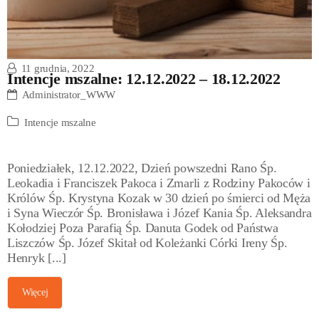
11 grudnia, 2022
Intencje mszalne: 12.12.2022 – 18.12.2022
Administrator_WWW
Intencje mszalne
Poniedziałek, 12.12.2022, Dzień powszedni Rano Śp.
Leokadia i Franciszek Pakoca i Zmarli z Rodziny Pakoców i
Królów Śp. Krystyna Kozak w 30 dzień po śmierci od Męża
i Syna Wieczór Śp. Bronisława i Józef Kania Śp. Aleksandra
Kołodziej Poza Parafią Śp. Danuta Godek od Państwa
Liszczów Śp. Józef Skitał od Koleżanki Córki Ireny Śp.
Henryk [...]
Więcej