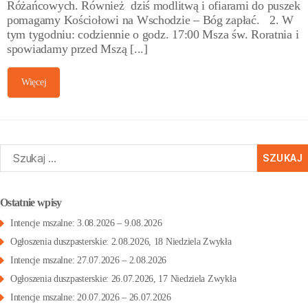
Różańcowych. Również dziś modlitwą i ofiarami do puszek
pomagamy Kościołowi na Wschodzie – Bóg zapłać. 2. W
tym tygodniu: codziennie o godz. 17:00 Msza św. Roratnia i
spowiadamy przed Mszą [...]
Więcej
zukaj:
Ostatnie wpisy
Intencje mszalne: 3.08.2026 – 9.08.2026
Ogłoszenia duszpasterskie: 2.08.2026, 18 Niedziela Zwykła
Intencje mszalne: 27.07.2026 – 2.08.2026
Ogłoszenia duszpasterskie: 26.07.2026, 17 Niedziela Zwykła
Intencje mszalne: 20.07.2026 – 26.07.2026