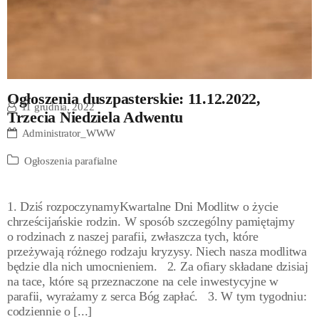
Ogłoszenia duszpasterskie: 11.12.2022,
11 grudnia, 2022
Trzecia Niedziela Adwentu
Administrator_WWW
Ogłoszenia parafialne
1. Dziś rozpoczynamyKwartalne Dni Modlitw o życie
chrześcijańskie rodzin. W sposób szczególny pamiętajmy
o rodzinach z naszej parafii, zwłaszcza tych, które
przeżywają różnego rodzaju kryzysy. Niech nasza modlitwa
będzie dla nich umocnieniem. 2. Za ofiary składane dzisiaj
na tace, które są przeznaczone na cele inwestycyjne w
parafii, wyrażamy z serca Bóg zapłać. 3. W tym tygodniu:
codziennie o [...]