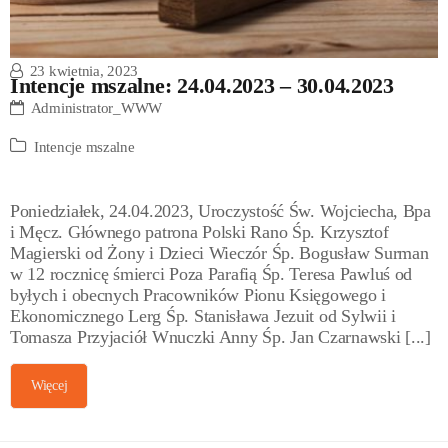
23 kwietnia, 2023
Intencje mszalne: 24.04.2023 – 30.04.2023
Administrator_WWW
Intencje mszalne
Poniedziałek, 24.04.2023, Uroczystość Św. Wojciecha, Bpa
i Męcz. Głównego patrona Polski Rano Śp. Krzysztof
Magierski od Żony i Dzieci Wieczór Śp. Bogusław Surman
w 12 rocznicę śmierci Poza Parafią Śp. Teresa Pawluś od
byłych i obecnych Pracowników Pionu Księgowego i
Ekonomicznego Lerg Śp. Stanisława Jezuit od Sylwii i
Tomasza Przyjaciół Wnuczki Anny Śp. Jan Czarnawski [...]
Więcej