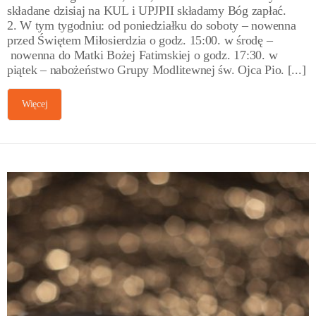
składane dzisiaj na KUL i UPJPII składamy Bóg zapłać.
2. W tym tygodniu: od poniedziałku do soboty – nowenna
przed Świętem Miłosierdzia o godz. 15:00. w środę –
nowenna do Matki Bożej Fatimskiej o godz. 17:30. w
piątek – nabożeństwo Grupy Modlitewnej św. Ojca Pio. [...]
Więcej