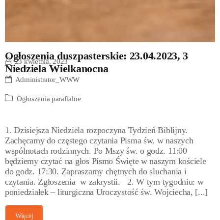
Ogłoszenia duszpasterskie: 23.04.2023, 3
23 kwietnia, 2023
Niedziela Wielkanocna
Administrator_WWW
Ogłoszenia parafialne
1. Dzisiejsza Niedziela rozpoczyna Tydzień Biblijny.
Zachęcamy do częstego czytania Pisma św. w naszych
wspólnotach rodzinnych. Po Mszy św. o godz. 11:00
będziemy czytać na głos Pismo Święte w naszym kościele
do godz. 17:30. Zapraszamy chętnych do słuchania i
czytania. Zgłoszenia w zakrystii. 2. W tym tygodniu: w
poniedziałek – liturgiczna Uroczystość św. Wojciecha, [...]
Więcej