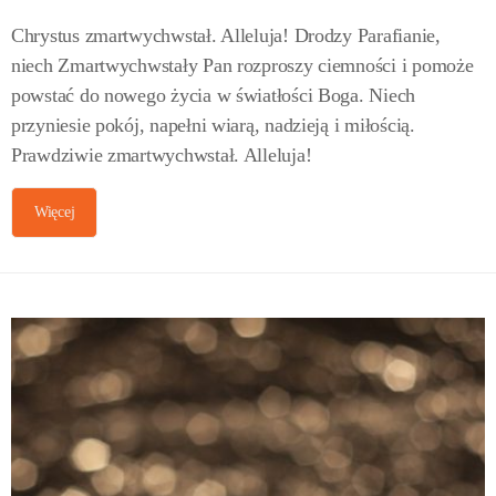
Chrystus zmartwychwstał. Alleluja! Drodzy Parafianie,
niech Zmartwychwstały Pan rozproszy ciemności i pomoże
powstać do nowego życia w światłości Boga. Niech
przyniesie pokój, napełni wiarą, nadzieją i miłością.
Prawdziwie zmartwychwstał. Alleluja!
Więcej