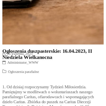
Ogłoszenia duszpasterskie: 16.04.2023, II
16 kwietnia, 2023
Niedziela Wielkanocna
Administrator_WWW
Ogłoszenia parafialne
1. Od dzisiaj rozpoczynamy Tydzień Miłosierdzia.
Pamiętajmy w modlitwach o woluntariuszach naszego
parafialnego Caritas, ofiarodawcach i wspomagających
dzieło Caritas. Zbiórka do puszek na Caritas Diecezji