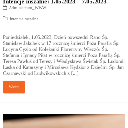
Intencje mszalne: 1.05.2023 – 7.05.2023
Administrator_WWW
Intencje mszalne
Poniedziałek, 1.05.2023, Dzień powszedni Rano Śp.
Stanisław Jakubek w 17 rocznicę śmierci Poza Parafią Śp.
Lucyna Cyzio od Koleżanki Florentyny Wieczór Śp.
Stefania i Ignacy Piłat w rocznicę śmierci Poza Parafią Śp.
Teresa Pawluś od Teresy i Władysława Świstak Śp. Ludomir
Laska od Katarzyny i Mirosława Kędzior z Dziećmi Śp. Jan
Czarnawski od Ludwikowskich z [...]
Więcej