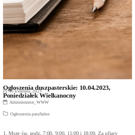
Ogłoszenia duszpasterskie: 10.04.2023,
10 kwietnia, 2023
Poniedziałek Wielkanocny
Administrator_WWW
Ogłoszenia parafialne
1. Msze św. godz. 7:00­, 9:00, 11:00 i 18:00. Za ofiary