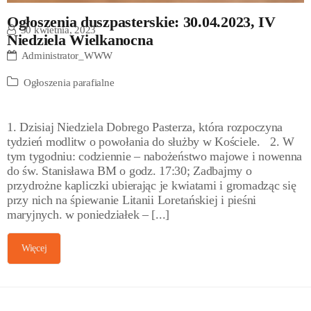
Ogłoszenia duszpasterskie: 30.04.2023, IV
30 kwietnia, 2023
Niedziela Wielkanocna
Administrator_WWW
Ogłoszenia parafialne
1. Dzisiaj Niedziela Dobrego Pasterza, która rozpoczyna
tydzień modlitw o powołania do służby w Kościele. 2. W
tym tygodniu: codziennie – nabożeństwo majowe i nowenna
do św. Stanisława BM o godz. 17:30; Zadbajmy o
przydrożne kapliczki ubierając je kwiatami i gromadząc się
przy nich na śpiewanie Litanii Loretańskiej i pieśni
maryjnych. w poniedziałek – [...]
Więcej