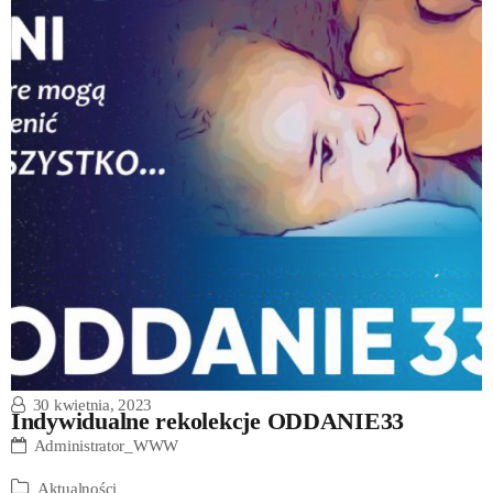
30 kwietnia, 2023
Indywidualne rekolekcje ODDANIE33
Administrator_WWW
Aktualności