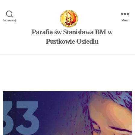
Wyszukaj
Menu
Parafia św Stanisława BM w
Pustkowie Osiedlu