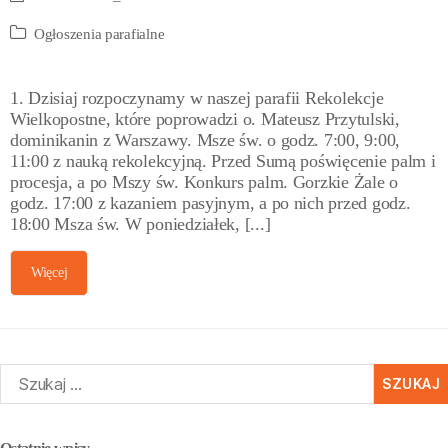
Ogłoszenia parafialne
1. Dzisiaj rozpoczynamy w naszej parafii Rekolekcje
Wielkopostne, które poprowadzi o. Mateusz Przytulski,
dominikanin z Warszawy. Msze św. o godz. 7:00, 9:00,
11:00 z nauką rekolekcyjną. Przed Sumą poświęcenie palm i
procesja, a po Mszy św. Konkurs palm. Gorzkie Żale o
godz. 17:00 z kazaniem pasyjnym, a po nich przed godz.
18:00 Msza św. W poniedziałek, [...]
Więcej
zukaj: