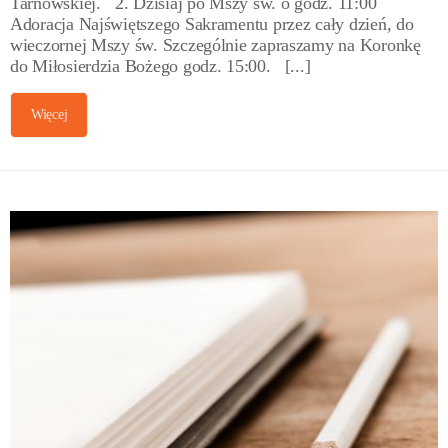
Tarnowskiej. 2. Dzisiaj po Mszy św. o godz. 11:00
Adoracja Najświętszego Sakramentu przez cały dzień, do
wieczornej Mszy św. Szczególnie zapraszamy na Koronkę
do Miłosierdzia Bożego godz. 15:00. [...]
Więcej