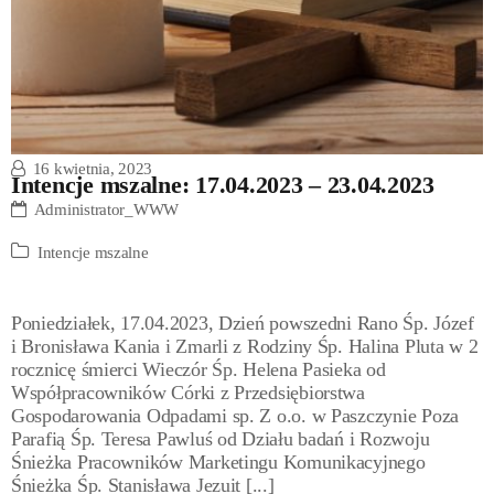
16 kwietnia, 2023
Intencje mszalne: 17.04.2023 – 23.04.2023
Administrator_WWW
Intencje mszalne
Poniedziałek, 17.04.2023, Dzień powszedni Rano Śp. Józef
i Bronisława Kania i Zmarli z Rodziny Śp. Halina Pluta w 2
rocznicę śmierci Wieczór Śp. Helena Pasieka od
Współpracowników Córki z Przedsiębiorstwa
Gospodarowania Odpadami sp. Z o.o. w Paszczynie Poza
Parafią Śp. Teresa Pawluś od Działu badań i Rozwoju
Śnieżka Pracowników Marketingu Komunikacyjnego
Śnieżka Śp. Stanisława Jezuit [...]