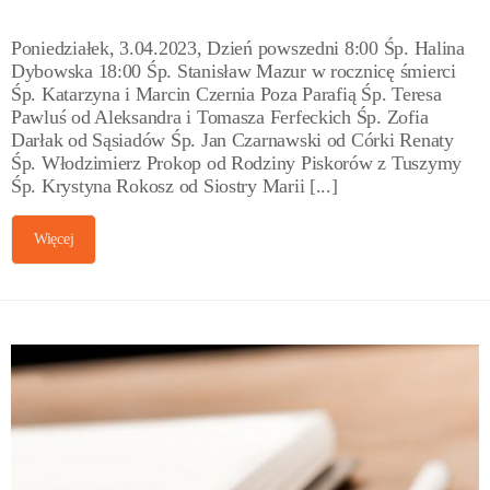
Poniedziałek, 3.04.2023, Dzień powszedni 8:00 Śp. Halina
Dybowska 18:00 Śp. Stanisław Mazur w rocznicę śmierci
Śp. Katarzyna i Marcin Czernia Poza Parafią Śp. Teresa
Pawluś od Aleksandra i Tomasza Ferfeckich Śp. Zofia
Darłak od Sąsiadów Śp. Jan Czarnawski od Córki Renaty
Śp. Włodzimierz Prokop od Rodziny Piskorów z Tuszymy
Śp. Krystyna Rokosz od Siostry Marii [...]
Więcej