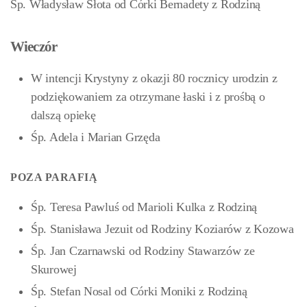
Śp. Władysław Słota od Córki Bernadety z Rodziną
Wieczór
W intencji Krystyny z okazji 80 rocznicy urodzin z
podziękowaniem za otrzymane łaski i z prośbą o
dalszą opiekę
Śp. Adela i Marian Grzęda
POZA PARAFIĄ
Śp. Teresa Pawluś od Marioli Kulka z Rodziną
Śp. Stanisława Jezuit od Rodziny Koziarów z Kozowa
Śp. Jan Czarnawski od Rodziny Stawarzów ze
Skurowej
Śp. Stefan Nosal od Córki Moniki z Rodziną