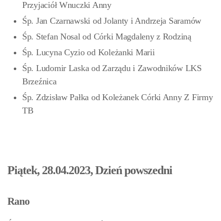
Przyjaciół Wnuczki Anny
Śp. Jan Czarnawski od Jolanty i Andrzeja Saramów
Śp. Stefan Nosal od Córki Magdaleny z Rodziną
Śp. Lucyna Cyzio od Koleżanki Marii
Śp. Ludomir Laska od Zarządu i Zawodników LKS
Brzeźnica
Śp. Zdzisław Pałka od Koleżanek Córki Anny Z Firmy
TB
Piątek, 28.04.2023, Dzień powszedni
Rano