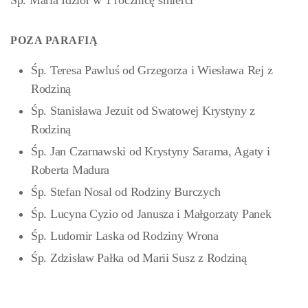
Śp. Maria Idzior w 1 rocznicę śmierci
POZA PARAFIĄ
Śp. Teresa Pawluś od Grzegorza i Wiesława Rej z
Rodziną
Śp. Stanisława Jezuit od Swatowej Krystyny z
Rodziną
Śp. Jan Czarnawski od Krystyny Sarama, Agaty i
Roberta Madura
Śp. Stefan Nosal od Rodziny Burczych
Śp. Lucyna Cyzio od Janusza i Małgorzaty Panek
Śp. Ludomir Laska od Rodziny Wrona
Śp. Zdzisław Pałka od Marii Susz z Rodziną