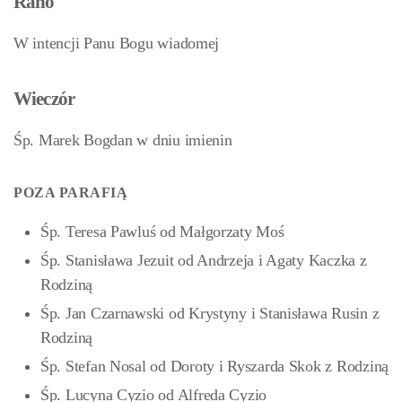
Rano
W intencji Panu Bogu wiadomej
Wieczór
Śp. Marek Bogdan w dniu imienin
POZA PARAFIĄ
Śp. Teresa Pawluś od Małgorzaty Moś
Śp. Stanisława Jezuit od Andrzeja i Agaty Kaczka z
Rodziną
Śp. Jan Czarnawski od Krystyny i Stanisława Rusin z
Rodziną
Śp. Stefan Nosal od Doroty i Ryszarda Skok z Rodziną
Śp. Lucyna Cyzio od Alfreda Cyzio