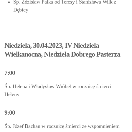
Śp. Zdzisław Pałka od Teresy i Stanisława Wilk z
Dębicy
Niedziela, 30.04.2023, IV Niedziela
Wielkanocna, Niedziela Dobrego Pasterza
7:00
Śp. Helena i Władysław Wróbel w rocznicę śmierci
Heleny
9:00
Śp. Józef Bachan w rocznicę śmierci ze wspomnieniem