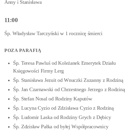
Anny i Stanisława
11:00
Śp. Władysław Tarczyński w 1 rocznicę śmierci
POZA PARAFIĄ
Śp. Teresa Pawluś od Koleżanek Emerytek Działu
Księgowości Firmy Lerg
Śp. Stanisława Jezuit od Wnuczki Zuzanny z Rodziną
Śp. Jan Czarnawski od Chrzestnego Jerzego z Rodziną
Śp. Stefan Nosal od Rodziny Kaputów
Śp. Lucyna Cyzio od Zdzisława Cyzio z Rodziną
Śp. Ludomir Laska od Rodziny Grych z Dębicy
Śp. Zdzisław Pałka od byłej Współpracownicy