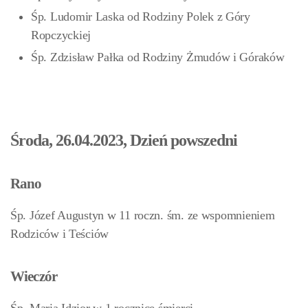
Śp. Ludomir Laska od Rodziny Polek z Góry
Ropczyckiej
Śp. Zdzisław Pałka od Rodziny Żmudów i Góraków
Środa, 26.04.2023, Dzień powszedni
Rano
Śp. Józef Augustyn w 11 roczn. śm. ze wspomnieniem
Rodziców i Teściów
Wieczór