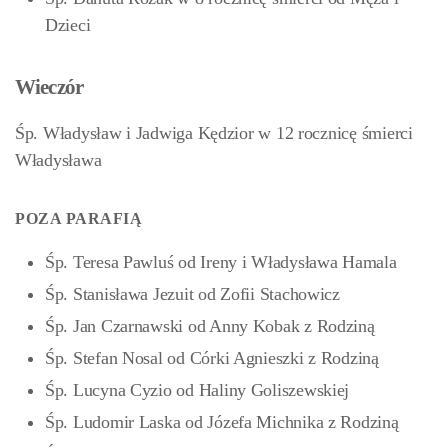
Dzieci
Wieczór
Śp. Władysław i Jadwiga Kędzior w 12 rocznicę śmierci
Władysława
POZA PARAFIĄ
Śp. Teresa Pawluś od Ireny i Władysława Hamala
Śp. Stanisława Jezuit od Zofii Stachowicz
Śp. Jan Czarnawski od Anny Kobak z Rodziną
Śp. Stefan Nosal od Córki Agnieszki z Rodziną
Śp. Lucyna Cyzio od Haliny Goliszewskiej
Śp. Ludomir Laska od Józefa Michnika z Rodziną