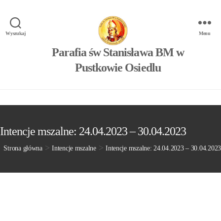
Wyszukaj
Menu
Parafia św Stanisława BM w
Pustkowie Osiedlu
Intencje mszalne: 24.04.2023 – 30.04.2023
>
>
Strona główna
Intencje mszalne
Intencje mszalne: 24.04.2023 – 30.04.2023