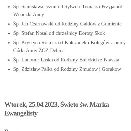
Śp. Stanisława Jezuit od Sylwii i Tomasza Przyjaciół
Wnuczki Anny
Śp. Jan Czarnawski od Rodziny Gałdów z Gumienic
Śp. Stefan Nosal od chrześnicy Doroty Skok
Śp. Krystyna Rokosz od Koleżanek i Kolegów z pracy
Córki Anny ZOZ Dębica
Śp. Ludomir Laska od Rodziny Balickich z Nawsia
Śp. Zdzisław Pałka od Rodziny Żmudów i Góraków
Wtorek, 25.04.2023, Święto św. Marka
Ewangelisty