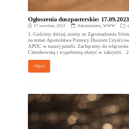
Ogłoszenia duszpasterskie: 17.09.2023
17 września, 2023
Administrator_WWW
1. Gościmy dzisiaj siostry ze Zgromadzenia Sió
na temat Apostolstwa Pomocy Duszom Czyśćcowy
APDC w naszej parafii. Zachęcamy do włączenia 
Członkowską i wypełnioną złożyć w zakrystii. 2. 
Więcej