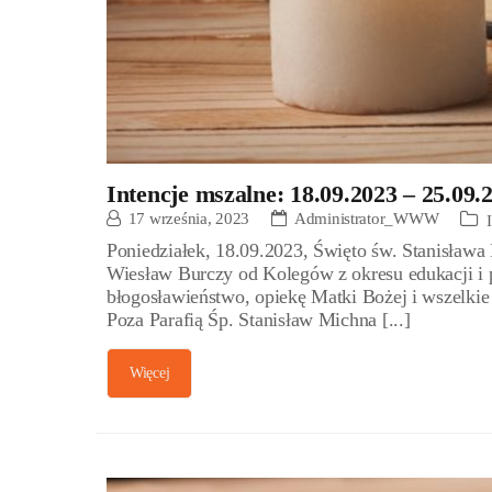
Intencje mszalne: 18.09.2023 – 25.09.
17 września, 2023
Administrator_WWW
Poniedziałek, 18.09.2023, Święto św. Stanisława 
Wiesław Burczy od Kolegów z okresu edukacji i 
błogosławieństwo, opiekę Matki Bożej i wszelkie
Poza Parafią Śp. Stanisław Michna [...]
Więcej