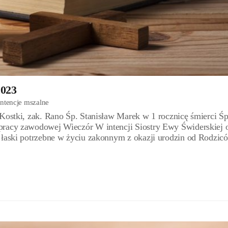
2023
Intencje mszalne
Kostki, zak. Rano Śp. Stanisław Marek w 1 rocznicę śmierci Śp
pracy zawodowej Wieczór W intencji Siostry Ewy Świderskiej 
 łaski potrzebne w życiu zakonnym z okazji urodzin od Rodzic