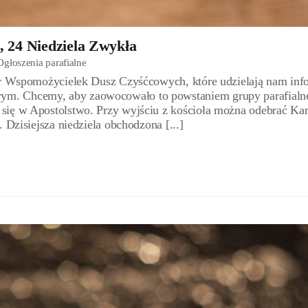
, 24 Niedziela Zwykła
Ogłoszenia parafialne
str Wspomożycielek Dusz Czyśćcowych, które udzielają nam inf
m. Chcemy, aby zaowocowało to powstaniem grupy parafialn
się w Apostolstwo. Przy wyjściu z kościoła można odebrać Kar
Dzisiejsza niedziela obchodzona [...]