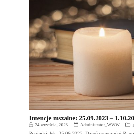
Intencje mszalne: 25.09.2023 – 1.10.2
24 września, 2023
Administrator_WWW
Poniedziałek, 25.09.2023, Dzień powszedni Rano