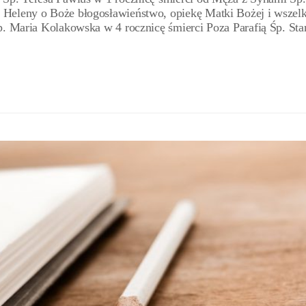
Heleny o Boże błogosławieństwo, opiekę Matki Bożej i wszelk
p. Maria Kolakowska w 4 rocznicę śmierci Poza Parafią Śp. Sta