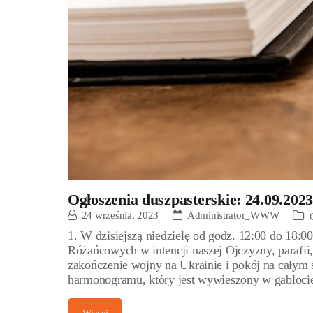
Ogłoszenia duszpasterskie: 24.09.2023
24 września, 2023
Administrator_WWW
1. W dzisiejszą niedzielę od godz. 12:00 do 18:
Różańcowych w intencji naszej Ojczyzny, parafii,
zakończenie wojny na Ukrainie i pokój na cały
harmonogramu, który jest wywieszony w gablocie 