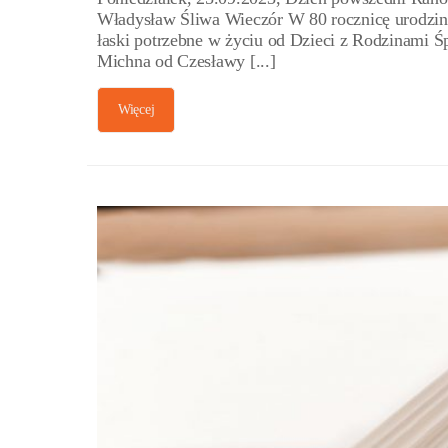
Władysław Śliwa Wieczór W 80 rocznicę urodzin 
łaski potrzebne w życiu od Dzieci z Rodzinami Ś
Michna od Czesławy [...]
Więcej