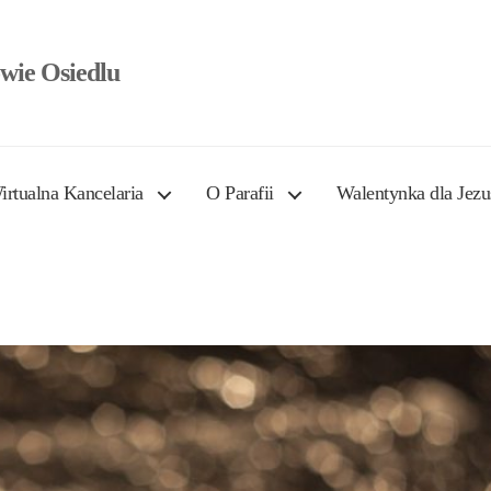
wie Osiedlu
irtualna Kancelaria
O Parafii
Walentynka dla Jezu