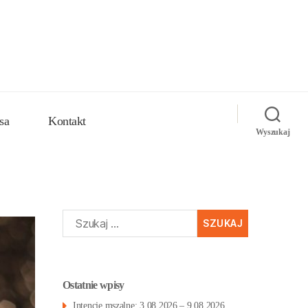
sa
Kontakt
Wyszukaj
Szukaj:
Ostatnie wpisy
Intencje mszalne: 3.08.2026 – 9.08.2026