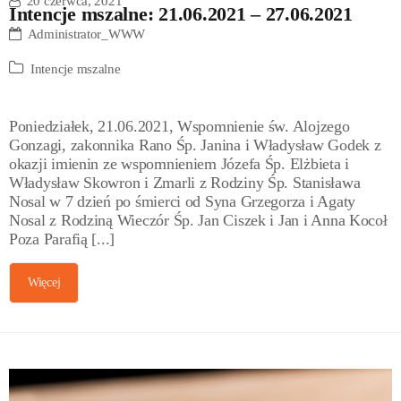
20 czerwca, 2021
Intencje mszalne: 21.06.2021 – 27.06.2021
Administrator_WWW
Intencje mszalne
Poniedziałek, 21.06.2021, Wspomnienie św. Alojzego
Gonzagi, zakonnika Rano Śp. Janina i Władysław Godek z
okazji imienin ze wspomnieniem Józefa Śp. Elżbieta i
Władysław Skowron i Zmarli z Rodziny Śp. Stanisława
Nosal w 7 dzień po śmierci od Syna Grzegorza i Agaty
Nosal z Rodziną Wieczór Śp. Jan Ciszek i Jan i Anna Kocoł
Poza Parafią [...]
Więcej