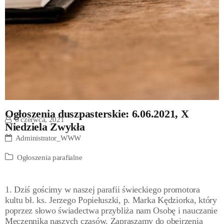
Ogłoszenia duszpasterskie: 6.06.2021, X
6 czerwca, 2021
Niedziela Zwykła
Administrator_WWW
Ogłoszenia parafialne
1. Dziś gościmy w naszej parafii świeckiego promotora
kultu bł. ks. Jerzego Popiełuszki, p. Marka Kędziorka, który
poprzez słowo świadectwa przybliża nam Osobę i nauczanie
Męczennika naszych czasów. Zapraszamy do obejrzenia