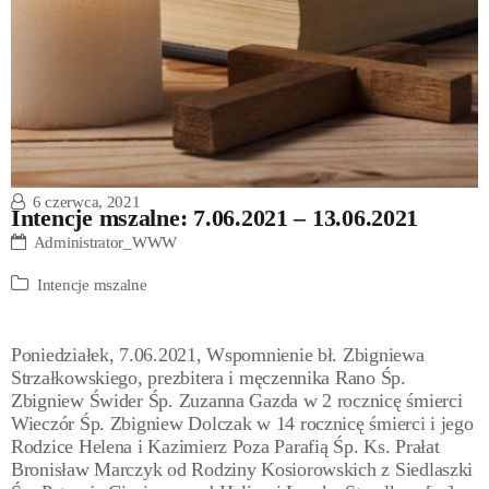
6 czerwca, 2021
Intencje mszalne: 7.06.2021 – 13.06.2021
Administrator_WWW
Intencje mszalne
Poniedziałek, 7.06.2021, Wspomnienie bł. Zbigniewa
Strzałkowskiego, prezbitera i męczennika Rano Śp.
Zbigniew Świder Śp. Zuzanna Gazda w 2 rocznicę śmierci
Wieczór Śp. Zbigniew Dolczak w 14 rocznicę śmierci i jego
Rodzice Helena i Kazimierz Poza Parafią Śp. Ks. Prałat
Bronisław Marczyk od Rodziny Kosiorowskich z Siedlaszki