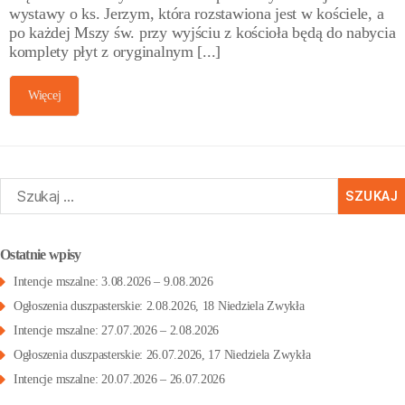
wystawy o ks. Jerzym, która rozstawiona jest w kościele, a
po każdej Mszy św. przy wyjściu z kościoła będą do nabycia
komplety płyt z oryginalnym [...]
Więcej
zukaj:
Ostatnie wpisy
Intencje mszalne: 3.08.2026 – 9.08.2026
Ogłoszenia duszpasterskie: 2.08.2026, 18 Niedziela Zwykła
Intencje mszalne: 27.07.2026 – 2.08.2026
Ogłoszenia duszpasterskie: 26.07.2026, 17 Niedziela Zwykła
Intencje mszalne: 20.07.2026 – 26.07.2026