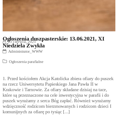
Ogłoszenia duszpasterskie: 13.06.2021, XI
13 czerwca, 2021
Niedziela Zwykła
Administrator_WWW
Ogłoszenia parafialne
1. Przed kościołem Akcja Katolicka zbiera ofiary do puszek
na rzecz Uniwersytetu Papieskiego Jana Pawła II w
Krakowie i Tarnowie. Za ofiary składane dzisiaj na tace,
które są przeznaczone na cele inwestycyjna w parafii i do
puszek wyrażamy z serca Bóg zapłać. Również wyrażamy
wdzięczność rodzicom bierzmowanych i rodzicom dzieci I
komunijnych za ofiarę po tysiąc [...]