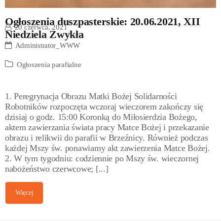
Ogłoszenia duszpasterskie: 20.06.2021, XII
20 czerwca, 2021
Niedziela Zwykła
Administrator_WWW
Ogłoszenia parafialne
1. Peregrynacja Obrazu Matki Bożej Solidarności
Robotników rozpoczęta wczoraj wieczorem zakończy się
dzisiaj o godz. 15:00 Koronką do Miłosierdzia Bożego,
aktem zawierzania świata pracy Matce Bożej i przekazanie
obrazu i relikwii do parafii w Brzeźnicy. Również podczas
każdej Mszy św. ponawiamy akt zawierzenia Matce Bożej.
2. W tym tygodniu: codziennie po Mszy św. wieczornej
nabożeństwo czerwcowe; [...]
Więcej