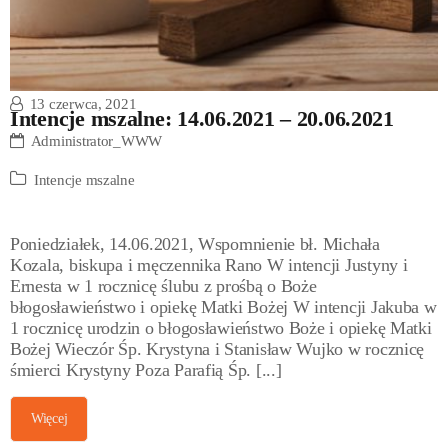
13 czerwca, 2021
Intencje mszalne: 14.06.2021 – 20.06.2021
Administrator_WWW
Intencje mszalne
Poniedziałek, 14.06.2021, Wspomnienie bł. Michała
Kozala, biskupa i męczennika Rano W intencji Justyny i
Ernesta w 1 rocznicę ślubu z prośbą o Boże
błogosławieństwo i opiekę Matki Bożej W intencji Jakuba w
1 rocznicę urodzin o błogosławieństwo Boże i opiekę Matki
Bożej Wieczór Śp. Krystyna i Stanisław Wujko w rocznicę
śmierci Krystyny Poza Parafią Śp. [...]
Więcej