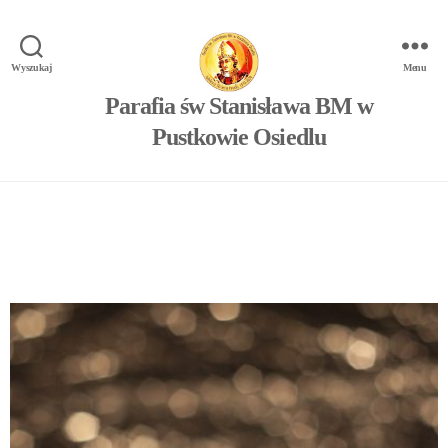
Wyszukaj
Menu
Parafia św Stanisława BM w
Pustkowie Osiedlu