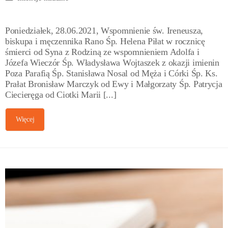
Poniedziałek, 28.06.2021, Wspomnienie św. Ireneusza,
biskupa i męczennika Rano Śp. Helena Piłat w rocznicę
śmierci od Syna z Rodziną ze wspomnieniem Adolfa i
Józefa Wieczór Śp. Władysława Wojtaszek z okazji imienin
Poza Parafią Śp. Stanisława Nosal od Męża i Córki Śp. Ks.
Prałat Bronisław Marczyk od Ewy i Małgorzaty Śp. Patrycja
Ciecieręga od Ciotki Marii [...]
Więcej