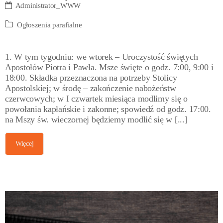
Administrator_WWW
Ogłoszenia parafialne
1. W tym tygodniu: we wtorek – Uroczystość świętych
Apostołów Piotra i Pawła. Msze święte o godz. 7:00, 9:00 i
18:00. Składka przeznaczona na potrzeby Stolicy
Apostolskiej; w środę – zakończenie nabożeństw
czerwcowych; w I czwartek miesiąca modlimy się o
powołania kapłańskie i zakonne; spowiedź od godz. 17:00.
na Mszy św. wieczornej będziemy modlić się w [...]
Więcej