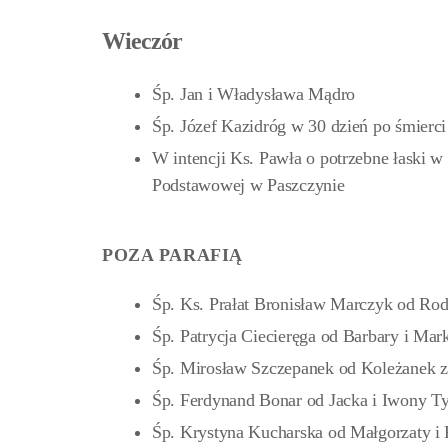
Wieczór
Śp. Jan i Władysława Mądro
Śp. Józef Kazidróg w 30 dzień po śmierc
W intencji Ks. Pawła o potrzebne łaski w 
Podstawowej w Paszczynie
POZA PARAFIĄ
Śp. Ks. Prałat Bronisław Marczyk od R
Śp. Patrycja Ciecieręga od Barbary i Mar
Śp. Mirosław Szczepanek od Koleżanek 
Śp. Ferdynand Bonar od Jacka i Iwony Ty
Śp. Krystyna Kucharska od Małgorzaty i 