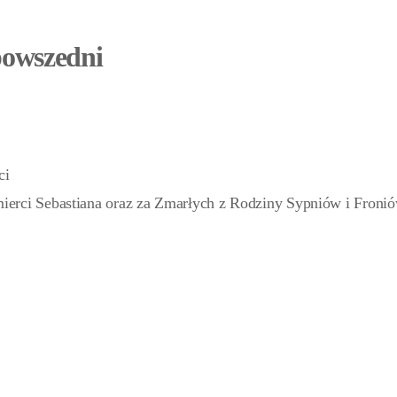
powszedni
ci
mierci Sebastiana oraz za Zmarłych z Rodziny Sypniów i Froni