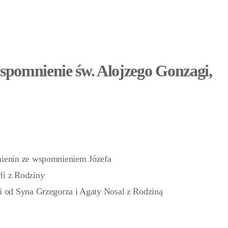
Wspomnienie św. Alojzego Gonzagi,
mienin ze wspomnieniem Józefa
li z Rodziny
ci od Syna Grzegorza i Agaty Nosal z Rodziną