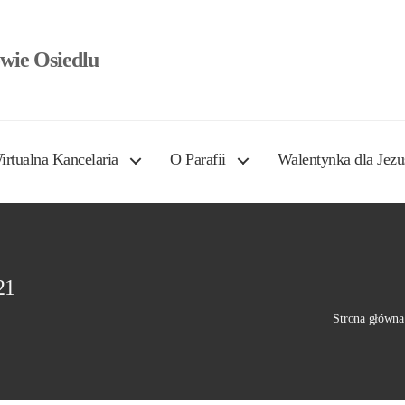
wie Osiedlu
irtualna Kancelaria
O Parafii
Walentynka dla Jezu
21
Strona główna