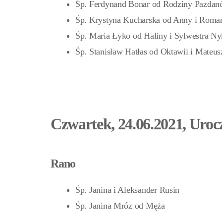
Śp. Ferdynand Bonar od Rodziny Pazda
Śp. Krystyna Kucharska od Anny i Roma
Śp. Maria Łyko od Haliny i Sylwestra Ny
Śp. Stanisław Hatłas od Oktawii i Mateus
Czwartek, 24.06.2021, Uroc
Rano
Śp. Janina i Aleksander Rusin
Śp. Janina Mróz od Męża