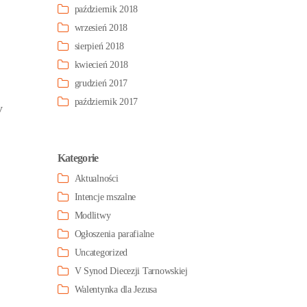
październik 2018
wrzesień 2018
sierpień 2018
kwiecień 2018
grudzień 2017
październik 2017
y
Kategorie
Aktualności
Intencje mszalne
Modlitwy
Ogłoszenia parafialne
Uncategorized
V Synod Diecezji Tarnowskiej
Walentynka dla Jezusa