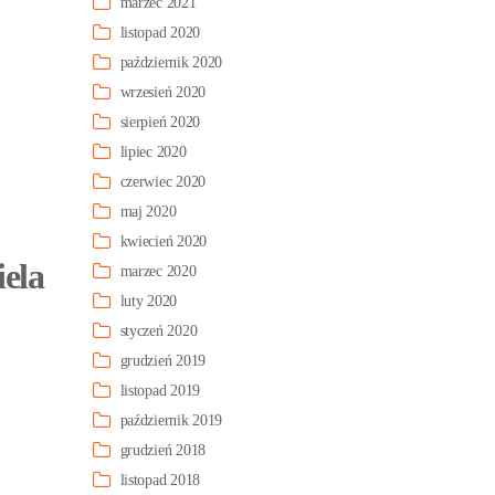
marzec 2021
listopad 2020
październik 2020
wrzesień 2020
sierpień 2020
lipiec 2020
czerwiec 2020
maj 2020
kwiecień 2020
iela
marzec 2020
luty 2020
styczeń 2020
grudzień 2019
listopad 2019
październik 2019
grudzień 2018
listopad 2018