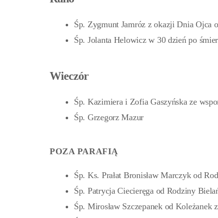
Śp. Zygmunt Jamróz z okazji Dnia Ojca o
Śp. Jolanta Helowicz w 30 dzień po śmie
Wieczór
Śp. Kazimiera i Zofia Gaszyńska ze ws
Śp. Grzegorz Mazur
POZA PARAFIĄ
Śp. Ks. Prałat Bronisław Marczyk od Ro
Śp. Patrycja Ciecieręga od Rodziny Biela
Śp. Mirosław Szczepanek od Koleżanek 