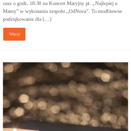
oraz o godz. 18:30 na Koncert Maryjny pt. ,,Najlepiej u
Mamy” w wykonaniu zespołu ,,OdNova”. To modlitewne
podziękowanie dla […]
Więcej