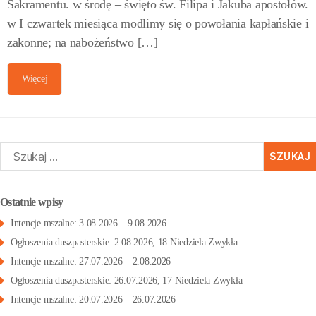
Sakramentu. w środę – święto św. Filipa i Jakuba apostołów.
w I czwartek miesiąca modlimy się o powołania kapłańskie i
zakonne; na nabożeństwo […]
Więcej
zukaj:
Ostatnie wpisy
Intencje mszalne: 3.08.2026 – 9.08.2026
Ogłoszenia duszpasterskie: 2.08.2026, 18 Niedziela Zwykła
Intencje mszalne: 27.07.2026 – 2.08.2026
Ogłoszenia duszpasterskie: 26.07.2026, 17 Niedziela Zwykła
Intencje mszalne: 20.07.2026 – 26.07.2026