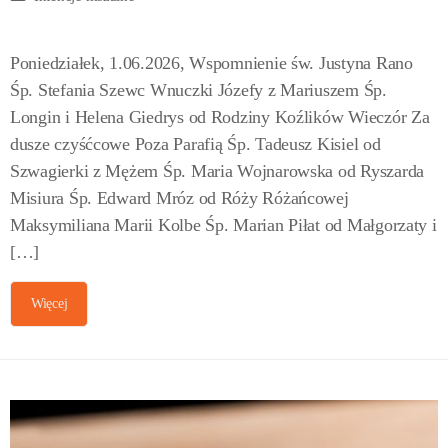
Poniedziałek, 1.06.2026, Wspomnienie św. Justyna Rano
Śp. Stefania Szewc Wnuczki Józefy z Mariuszem Śp.
Longin i Helena Giedrys od Rodziny Koźlików Wieczór Za
dusze czyśćcowe Poza Parafią Śp. Tadeusz Kisiel od
Szwagierki z Mężem Śp. Maria Wojnarowska od Ryszarda
Misiura Śp. Edward Mróz od Róży Różańcowej
Maksymiliana Marii Kolbe Śp. Marian Piłat od Małgorzaty i
[…]
Więcej