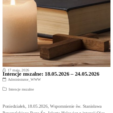
17 maja, 2026
Intencje mszalne: 18.05.2026 – 24.05.2026
Administrator_WWW
Intencje mszalne
Poniedziałek, 18.05.2026, Wspomnienie św. Stanisława
Papczyńskiego Rano Śp. Jolanta Helowicz z intencji Ojca