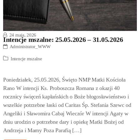
24 maja, 2026
Intencje mszalne: 25.05.2026 – 31.05.2026
Administrator_WWW
Intencje mszalne
Poniedziałek, 25.05.2026, Święto NMP Matki Kościoła
Rano W intencji Ks. Proboszcza Romana z okazji 40
rocznicy święceń kapłańskich o Boże błogosławieństwo i
wszelkie potrzebne łaski od Caritas Śp. Stefania Szewc od
Angeliki i Sławomira Cabaj Wieczór W intencji Agaty w
dniu urodzin o potrzebne dary i opiekę Matki Bożej od
Andrzeja i Mamy Poza Parafią […]