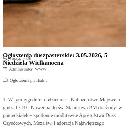
Ogłoszenia duszpasterskie: 3.05.2026, 5
3 maja, 2026
Niedziela Wielkanocna
Administrator_WWW
Ogłoszenia parafialne
1. W tym tygodniu: codziennie – Nabożeństwo Majowe o
godz. 17:30 i Nowenna do św. Stanisława BM do środy. w
poniedziałek – spotkanie modlitewne Apostolstwa Dusz
Czyśćcowych, Msza św. i adoracja Najświętszego