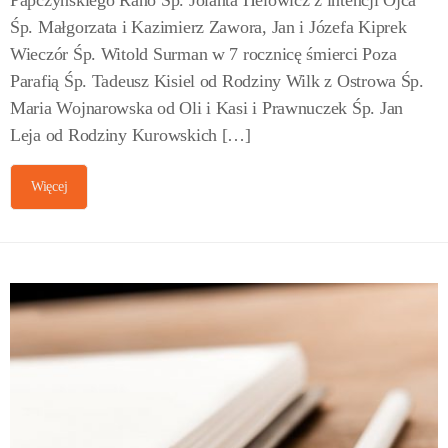
Śp. Małgorzata i Kazimierz Zawora, Jan i Józefa Kiprek
Wieczór Śp. Witold Surman w 7 rocznicę śmierci Poza
Parafią Śp. Tadeusz Kisiel od Rodziny Wilk z Ostrowa Śp.
Maria Wojnarowska od Oli i Kasi i Prawnuczek Śp. Jan
Leja od Rodziny Kurowskich […]
Więcej