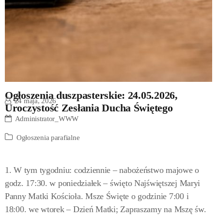
Ogłoszenia duszpasterskie: 24.05.2026,
24 maja, 2026
Uroczystość Zesłania Ducha Świętego
Administrator_WWW
Ogłoszenia parafialne
1. W tym tygodniu: codziennie – nabożeństwo majowe o
godz. 17:30. w poniedziałek – święto Najświętszej Maryi
Panny Matki Kościoła. Msze Święte o godzinie 7:00 i
18:00. we wtorek – Dzień Matki; Zapraszamy na Mszę św.