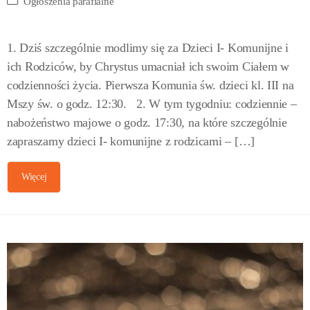
Ogłoszenia parafialne
1. Dziś szczególnie modlimy się za Dzieci I- Komunijne i
ich Rodziców, by Chrystus umacniał ich swoim Ciałem w
codzienności życia. Pierwsza Komunia św. dzieci kl. III na
Mszy św. o godz. 12:30. 2. W tym tygodniu: codziennie –
nabożeństwo majowe o godz. 17:30, na które szczególnie
zapraszamy dzieci I- komunijne z rodzicami – […]
Więcej