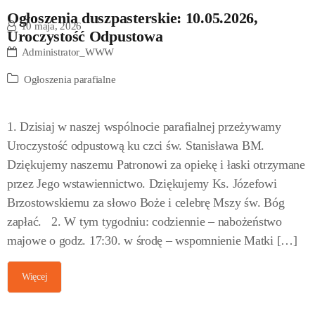
Ogłoszenia duszpasterskie: 10.05.2026,
10 maja, 2026
Uroczystość Odpustowa
Administrator_WWW
Ogłoszenia parafialne
1. Dzisiaj w naszej wspólnocie parafialnej przeżywamy
Uroczystość odpustową ku czci św. Stanisława BM.
Dziękujemy naszemu Patronowi za opiekę i łaski otrzymane
przez Jego wstawiennictwo. Dziękujemy Ks. Józefowi
Brzostowskiemu za słowo Boże i celebrę Mszy św. Bóg
zapłać. 2. W tym tygodniu: codziennie – nabożeństwo
majowe o godz. 17:30. w środę – wspomnienie Matki […]
Więcej