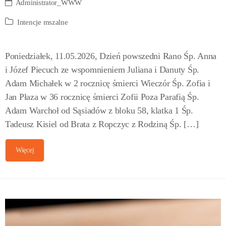
Administrator_WWW
Intencje mszalne
Poniedziałek, 11.05.2026, Dzień powszedni Rano Śp. Anna
i Józef Piecuch ze wspomnieniem Juliana i Danuty Śp.
Adam Michałek w 2 rocznicę śmierci Wieczór Śp. Zofia i
Jan Płaza w 36 rocznicę śmierci Zofii Poza Parafią Śp.
Adam Warchoł od Sąsiadów z bloku 58, klatka 1 Śp.
Tadeusz Kisiel od Brata z Ropczyc z Rodziną Śp. […]
Więcej