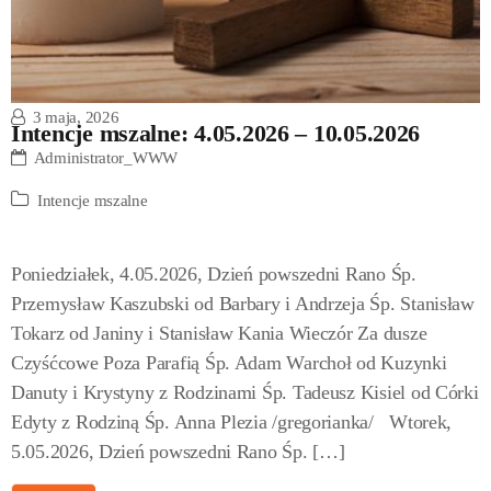
3 maja, 2026
Intencje mszalne: 4.05.2026 – 10.05.2026
Administrator_WWW
Intencje mszalne
Poniedziałek, 4.05.2026, Dzień powszedni Rano Śp.
Przemysław Kaszubski od Barbary i Andrzeja Śp. Stanisław
Tokarz od Janiny i Stanisław Kania Wieczór Za dusze
Czyśćcowe Poza Parafią Śp. Adam Warchoł od Kuzynki
Danuty i Krystyny z Rodzinami Śp. Tadeusz Kisiel od Córki
Edyty z Rodziną Śp. Anna Plezia /gregorianka/ Wtorek,
5.05.2026, Dzień powszedni Rano Śp. […]