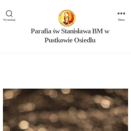
Wyszukaj
Menu
Parafia św Stanisława BM w
Pustkowie Osiedlu