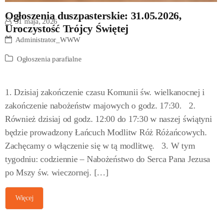
Ogłoszenia duszpasterskie: 31.05.2026,
31 maja, 2026
Uroczystość Trójcy Świętej
Administrator_WWW
Ogłoszenia parafialne
1. Dzisiaj zakończenie czasu Komunii św. wielkanocnej i
zakończenie nabożeństw majowych o godz. 17:30. 2.
Również dzisiaj od godz. 12:00 do 17:30 w naszej świątyni
będzie prowadzony Łańcuch Modlitw Róż Różańcowych.
Zachęcamy o włączenie się w tą modlitwę. 3. W tym
tygodniu: codziennie – Nabożeństwo do Serca Pana Jezusa
po Mszy św. wieczornej. […]
Więcej