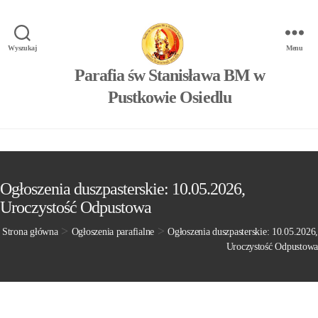
Wyszukaj
Menu
Parafia św Stanisława BM w
Pustkowie Osiedlu
Ogłoszenia duszpasterskie: 10.05.2026,
Uroczystość Odpustowa
>
>
Strona główna
Ogłoszenia parafialne
Ogłoszenia duszpasterskie: 10.05.2026,
Uroczystość Odpustowa