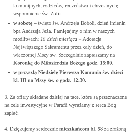
komunijnych, rodziców, rodzeństwa i chrzestnych;
wspomnienie św. Zofii.
w sobotę
– święto św. Andrzeja Boboli, dzień imienin
bpa Andrzeja Jeża. Pamiętajmy o nim w naszych
modlitwach;
16 dzień miesiąca –
Adoracja
Najświętszego Sakramentu przez cały dzień, do
wieczornej Mszy św. Szczególnie zapraszamy na
Koronkę do Miłosierdzia Bożego godz. 15:00.
w przyszłą Niedzielę Pierwsza Komunia św. dzieci
kl. III na Mszy św. o godz. 12:30.
3. Za ofiary składane dzisiaj na tace, które są przeznaczone
na cele inwestycyjne w Parafii wyrażamy z serca Bóg
zapłać.
4. Dziękujemy serdecznie
mieszkańcom bl. 58
za złożoną