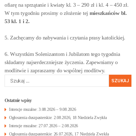
ofiarę na sprzątanie i kwiaty kl. 3 – 290 zł i kl. 4 – 450 zł.
W tym tygodniu prosimy o złożenie tej
mieszkańców bl.
53 kl. 1 i 2.
5. Zachęcamy do nabywania i czytania prasy katolickiej.
6. Wszystkim Solenizantom i Jubilatom tego tygodnia
składamy najserdeczniejsze życzenia. Zapewniamy o
modlitwie i zapraszamy do wspólnej modlitwy.
Szukaj:
Ostatnie wpisy
Intencje mszalne: 3.08.2026 – 9.08.2026
Ogłoszenia duszpasterskie: 2.08.2026, 18 Niedziela Zwykła
Intencje mszalne: 27.07.2026 – 2.08.2026
Ogłoszenia duszpasterskie: 26.07.2026, 17 Niedziela Zwykła