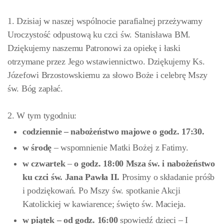
1. Dzisiaj w naszej wspólnocie parafialnej przeżywamy
Uroczystość odpustową ku czci św. Stanisława BM.
Dziękujemy naszemu Patronowi za opiekę i łaski
otrzymane przez Jego wstawiennictwo. Dziękujemy Ks.
Józefowi Brzostowskiemu za słowo Boże i celebrę Mszy
św. Bóg zapłać.
2. W tym tygodniu:
codziennie – nabożeństwo majowe o godz. 17:30.
w środę
– wspomnienie Matki Bożej z Fatimy.
w czwartek
–
o godz. 18:00 Msza św. i nabożeństwo
ku czci św. Jana Pawła II.
Prosimy o składanie próśb
i podziękowań. Po Mszy św. spotkanie Akcji
Katolickiej w kawiarence; święto św. Macieja.
w piątek –
od godz. 16:00
spowiedź dzieci – I