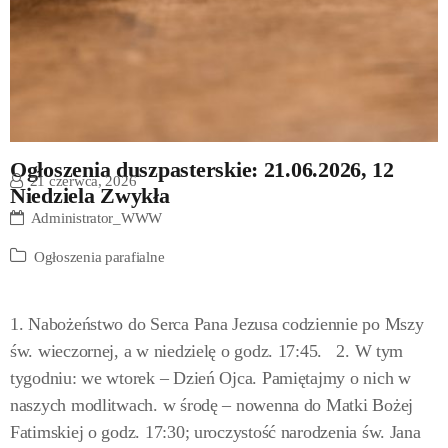
Ogłoszenia duszpasterskie: 21.06.2026, 12
21 czerwca, 2026
Niedziela Zwykła
Administrator_WWW
Ogłoszenia parafialne
1. Nabożeństwo do Serca Pana Jezusa codziennie po Mszy
św. wieczornej, a w niedzielę o godz. 17:45. 2. W tym
tygodniu: we wtorek – Dzień Ojca. Pamiętajmy o nich w
naszych modlitwach. w środę – nowenna do Matki Bożej
Fatimskiej o godz. 17:30; uroczystość narodzenia św. Jana