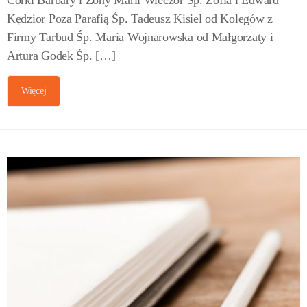
Kędzior Poza Parafią Śp. Tadeusz Kisiel od Kolegów z
Firmy Tarbud Śp. Maria Wojnarowska od Małgorzaty i
Artura Godek Śp. […]
Więcej