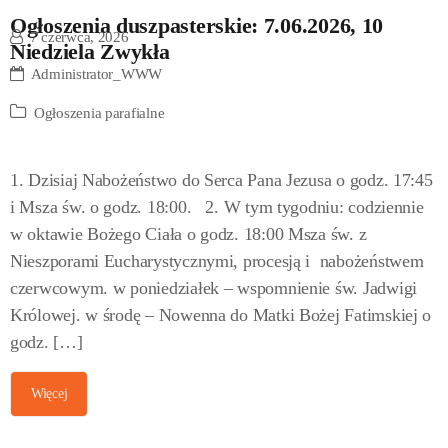
Ogłoszenia duszpasterskie: 7.06.2026, 10
7 czerwca, 2026
Niedziela Zwykła
Administrator_WWW
Ogłoszenia parafialne
1. Dzisiaj Nabożeństwo do Serca Pana Jezusa o godz. 17:45
i Msza św. o godz. 18:00. 2. W tym tygodniu: codziennie
w oktawie Bożego Ciała o godz. 18:00 Msza św. z
Nieszporami Eucharystycznymi, procesją i nabożeństwem
czerwcowym. w poniedziałek – wspomnienie św. Jadwigi
Królowej. w środę – Nowenna do Matki Bożej Fatimskiej o
godz. […]
Więcej