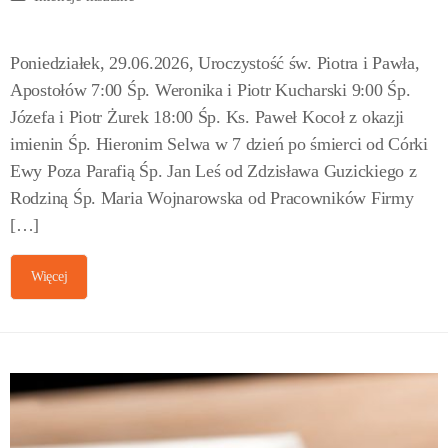
Poniedziałek, 29.06.2026, Uroczystość św. Piotra i Pawła,
Apostołów 7:00 Śp. Weronika i Piotr Kucharski 9:00 Śp.
Józefa i Piotr Żurek 18:00 Śp. Ks. Paweł Kocoł z okazji
imienin Śp. Hieronim Selwa w 7 dzień po śmierci od Córki
Ewy Poza Parafią Śp. Jan Leś od Zdzisława Guzickiego z
Rodziną Śp. Maria Wojnarowska od Pracowników Firmy
[…]
Więcej