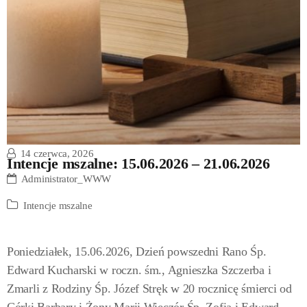
14 czerwca, 2026
Intencje mszalne: 15.06.2026 – 21.06.2026
Administrator_WWW
Intencje mszalne
Poniedziałek, 15.06.2026, Dzień powszedni Rano Śp.
Edward Kucharski w roczn. śm., Agnieszka Szczerba i
Zmarli z Rodziny Śp. Józef Stręk w 20 rocznicę śmierci od
Córki Barbary i Żony Marii Wieczór Śp. Zofia i Edward