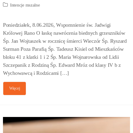
Intencje mszalne
Poniedziałek, 8.06.2026, Wspomnienie św. Jadwigi
Królowej Rano O łaskę nawrócenia biednych grzeszników
Śp. Jan Wojtaszek w rocznicę śmierci Wieczór Śp. Ryszard
Surman Poza Parafią Śp. Tadeusz Kisiel od Mieszkańców
bloku 41 z klatki 1 i 2 Śp. Maria Wojnarowska od Lidii
Szczepanik z Rodziną Śp. Edward Mróz od klasy IV b z
Wychowawcą i Rodzicami […]
Więcej