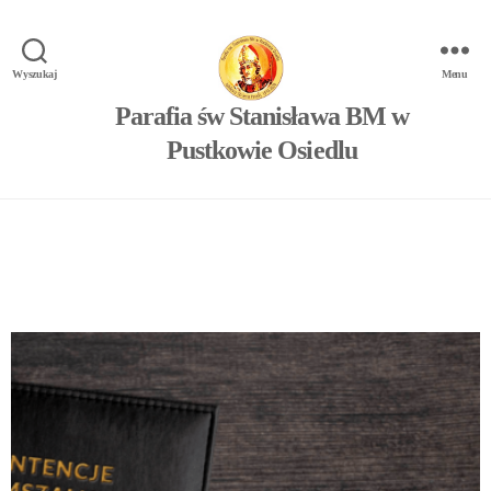
Wyszukaj
Menu
Parafia św Stanisława BM w
Pustkowie Osiedlu