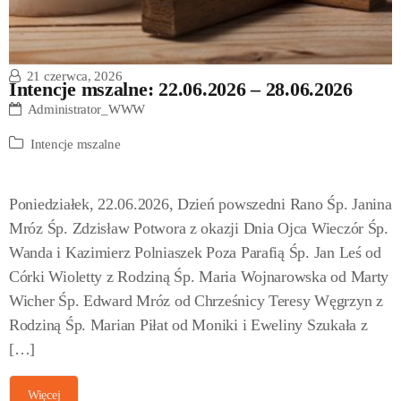
21 czerwca, 2026
Intencje mszalne: 22.06.2026 – 28.06.2026
Administrator_WWW
Intencje mszalne
Poniedziałek, 22.06.2026, Dzień powszedni Rano Śp. Janina
Mróz Śp. Zdzisław Potwora z okazji Dnia Ojca Wieczór Śp.
Wanda i Kazimierz Polniaszek Poza Parafią Śp. Jan Leś od
Córki Wioletty z Rodziną Śp. Maria Wojnarowska od Marty
Wicher Śp. Edward Mróz od Chrześnicy Teresy Węgrzyn z
Rodziną Śp. Marian Piłat od Moniki i Eweliny Szukała z
[…]
Więcej