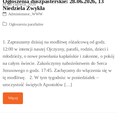
Ogłoszenia duszpasterskie: 28.06.2026, 13
28 czerwca, 2026
Niedziela Zwykła
Administrator_WWW
Ogłoszenia parafialne
1. Zapraszamy dzisiaj na modlitwę różańcową od godz.
12:00 w intencji naszej Ojczyzny, parafii, rodzin, dzieci i
młodzieży, o nowe powołania kapłańskie i zakonne, o pokój
na całym świecie. Zakończymy nabożeństwem do Serca
Jezusowego o godz. 17:45. Zachęcamy do włączenia się w
tę modlitwę. 2. W tym tygodniu: w poniedziałek –
uroczystość świętych Apostołów […]
Więcej