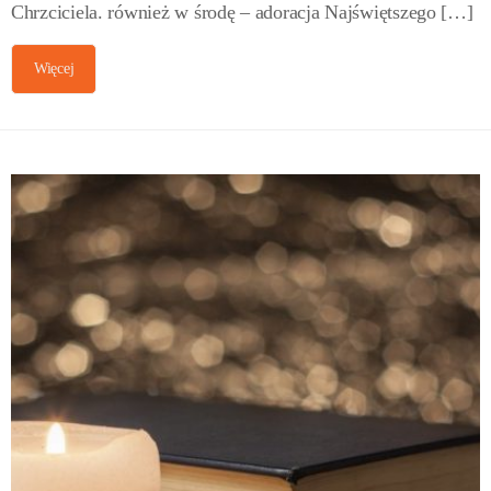
Chrzciciela. również w środę – adoracja Najświętszego […]
Więcej