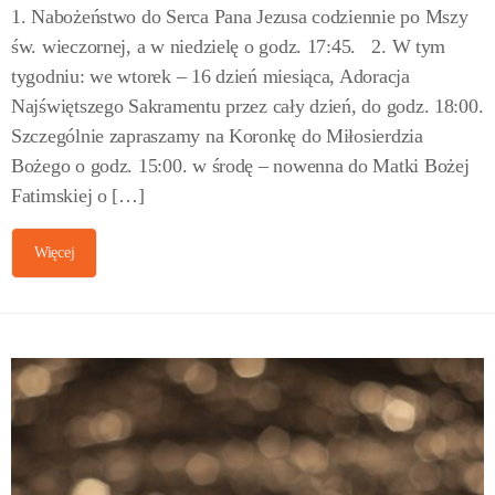
1. Nabożeństwo do Serca Pana Jezusa codziennie po Mszy
św. wieczornej, a w niedzielę o godz. 17:45. 2. W tym
tygodniu: we wtorek – 16 dzień miesiąca, Adoracja
Najświętszego Sakramentu przez cały dzień, do godz. 18:00.
Szczególnie zapraszamy na Koronkę do Miłosierdzia
Bożego o godz. 15:00. w środę – nowenna do Matki Bożej
Fatimskiej o […]
Więcej