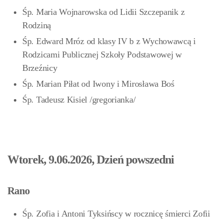
Śp. Maria Wojnarowska od Lidii Szczepanik z
Rodziną
Śp. Edward Mróz od klasy IV b z Wychowawcą i
Rodzicami Publicznej Szkoły Podstawowej w
Brzeźnicy
Śp. Marian Piłat od Iwony i Mirosława Boś
Śp. Tadeusz Kisiel /gregorianka/
Wtorek, 9.06.2026, Dzień powszedni
Rano
Śp. Zofia i Antoni Tyksińscy w rocznicę śmierci Zofii