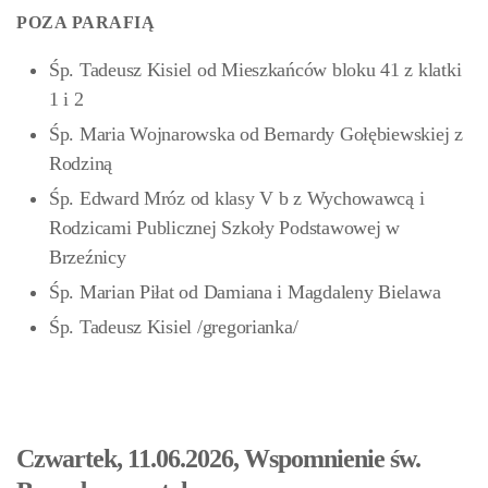
POZA PARAFIĄ
Śp. Tadeusz Kisiel od Mieszkańców bloku 41 z klatki
1 i 2
Śp. Maria Wojnarowska od Bernardy Gołębiewskiej z
Rodziną
Śp. Edward Mróz od klasy V b z Wychowawcą i
Rodzicami Publicznej Szkoły Podstawowej w
Brzeźnicy
Śp. Marian Piłat od Damiana i Magdaleny Bielawa
Śp. Tadeusz Kisiel /gregorianka/
Czwartek, 11.06.2026, Wspomnienie św.