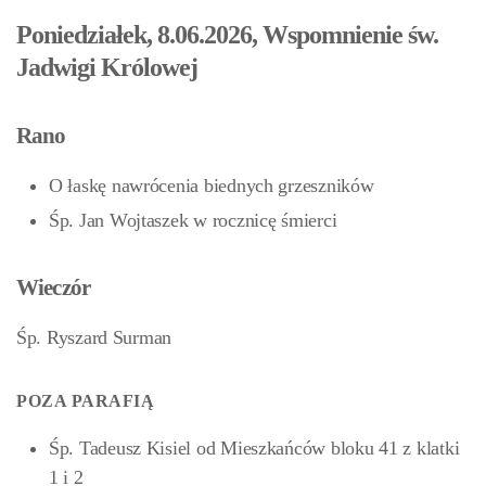
Poniedziałek, 8.06.2026, Wspomnienie św.
Jadwigi Królowej
Rano
O łaskę nawrócenia biednych grzeszników
Śp. Jan Wojtaszek w rocznicę śmierci
Wieczór
Śp. Ryszard Surman
POZA PARAFIĄ
Śp. Tadeusz Kisiel od Mieszkańców bloku 41 z klatki
1 i 2