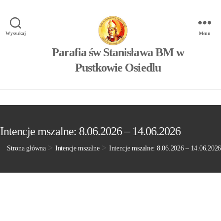
Wyszukaj
Menu
Parafia św Stanisława BM w
Pustkowie Osiedlu
Intencje mszalne: 8.06.2026 – 14.06.2026
>
>
Strona główna
Intencje mszalne
Intencje mszalne: 8.06.2026 – 14.06.2026