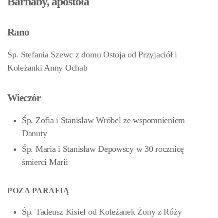
Barnaby, apostoła
Rano
Śp. Stefania Szewc z domu Ostoja od Przyjaciół i
Koleżanki Anny Ochab
Wieczór
Śp. Zofia i Stanisław Wróbel ze wspomnieniem
Danuty
Śp. Maria i Stanisław Depowscy w 30 rocznicę
śmierci Marii
POZA PARAFIĄ
Śp. Tadeusz Kisiel od Koleżanek Żony z Róży