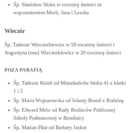
Śp. Stanisław Skóra w rocznicę śmierci ze
wspomnieniem Marii, Jana i Leszka
Wieczór
Śp. Tadeusz Wieczorkiewicz w 50 rocznicę śmierci i
Augustyna (ona) Wieczorkiewicz w 20 rocznicę śmierci
POZA PARAFIĄ
Śp. Tadeusz Kisiel od Mieszkańców bloku 41 z klatki
1 i 2
Śp. Maria Wojnarowska od Jolanty Boroń z Rodziną
Śp. Edward Mróz od Rady Rodziców Publicznej
Szkoły Podstawowej w Brzeźnicy
Śp. Marian Piłat od Barbary Jaskot