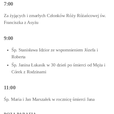
7:00
Za żyjących i zmarłych Członków Róży Różańcowej św.
Franciszka z Asyżu
9:00
Śp. Stanisława Idzior ze wspomnieniem Józefa i
Roberta
Śp. Janina Łukasik w 30 dzień po śmierci od Męża i
Córek z Rodzinami
11:00
Śp. Maria i Jan Marszałek w rocznicę śmierci Jana