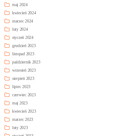
maj 2024
kwiecień 2024
marzec 2024
luty 2024
styczeń 2024
grudzień 2023
listopad 2023
październik 2023
wrzesień 2023
sierpień 2023
lipiec 2023
czerwiec 2023
maj 2023
kwiecień 2023
marzec 2023
luty 2023
styczeń 2023