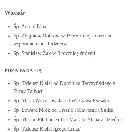
Wieczór
Śp. Antoni Lipa
Śp. Zbigniew Dolczak w 19 rocznicę śmierci ze
wspomnieniem Rodziców
Śp. Stanisław Żak w 8 rocznicę śmierci
POZA PARAFIĄ
Śp. Tadeusz Kisiel od Dominika Tarczyńskiego z
Firmy Tarbud
Śp. Maria Wojnarowska od Wiesława Pyrsaka
Śp. Edward Mróz od Urszuli i Sławomira Sulisz
Śp. Marian Piłat od Zofii i Mariana Słąba z Dziećmi
Śp. Tadeusz Kisiel /gregorianka/