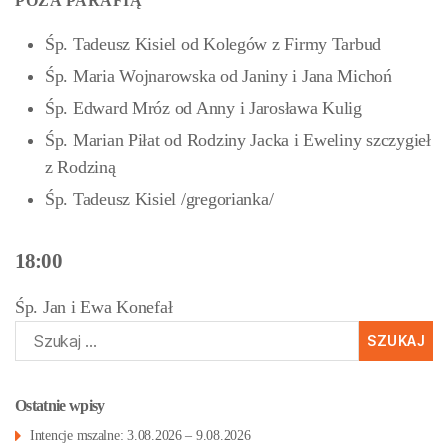
POZA PARAFIĄ
Śp. Tadeusz Kisiel od Kolegów z Firmy Tarbud
Śp. Maria Wojnarowska od Janiny i Jana Michoń
Śp. Edward Mróz od Anny i Jarosława Kulig
Śp. Marian Piłat od Rodziny Jacka i Eweliny szczygieł
z Rodziną
Śp. Tadeusz Kisiel /gregorianka/
18:00
Śp. Jan i Ewa Konefał
Szukaj:
Ostatnie wpisy
Intencje mszalne: 3.08.2026 – 9.08.2026