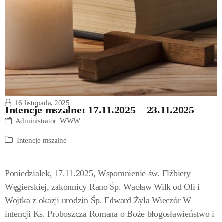
16 listopada, 2025
Intencje mszalne: 17.11.2025 – 23.11.2025
Administrator_WWW
Intencje mszalne
Poniedziałek, 17.11.2025, Wspomnienie św. Elżbiety
Węgierskiej, zakonnicy Rano Śp. Wacław Wilk od Oli i
Wojtka z okazji urodzin Śp. Edward Żyła Wieczór W
intencji Ks. Proboszcza Romana o Boże błogosławieństwo i