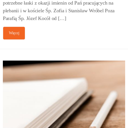
potrzebne łaski z okazji imienin od Pań pracujących na
plebanii i w kościele Śp. Zofia i Stanisław Wróbel Poza
Parafią Śp. Józef Kocół od […]
Więcej