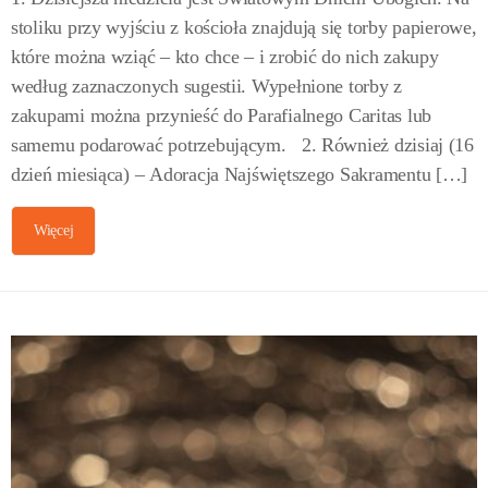
stoliku przy wyjściu z kościoła znajdują się torby papierowe,
które można wziąć – kto chce – i zrobić do nich zakupy
według zaznaczonych sugestii. Wypełnione torby z
zakupami można przynieść do Parafialnego Caritas lub
samemu podarować potrzebującym. 2. Również dzisiaj (16
dzień miesiąca) – Adoracja Najświętszego Sakramentu […]
Więcej