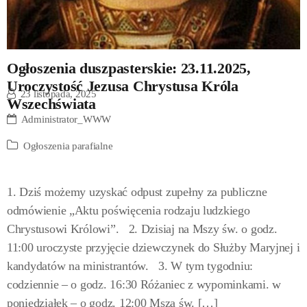
Ogłoszenia duszpasterskie: 23.11.2025,
Uroczystość Jezusa Chrystusa Króla
23 listopada, 2025
Wszechświata
Administrator_WWW
Ogłoszenia parafialne
1. Dziś możemy uzyskać odpust zupełny za publiczne
odmówienie „Aktu poświęcenia rodzaju ludzkiego
Chrystusowi Królowi”. 2. Dzisiaj na Mszy św. o godz.
11:00 uroczyste przyjęcie dziewczynek do Służby Maryjnej i
kandydatów na ministrantów. 3. W tym tygodniu:
codziennie – o godz. 16:30 Różaniec z wypominkami. w
poniedziałek – o godz. 12:00 Msza św. […]