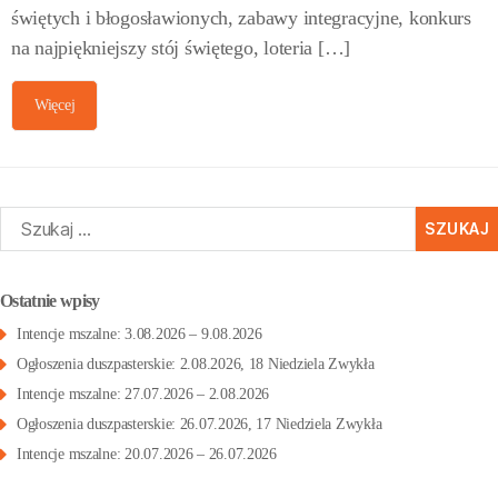
świętych i błogosławionych, zabawy integracyjne, konkurs
na najpiękniejszy stój świętego, loteria […]
Więcej
zukaj:
Ostatnie wpisy
Intencje mszalne: 3.08.2026 – 9.08.2026
Ogłoszenia duszpasterskie: 2.08.2026, 18 Niedziela Zwykła
Intencje mszalne: 27.07.2026 – 2.08.2026
Ogłoszenia duszpasterskie: 26.07.2026, 17 Niedziela Zwykła
Intencje mszalne: 20.07.2026 – 26.07.2026