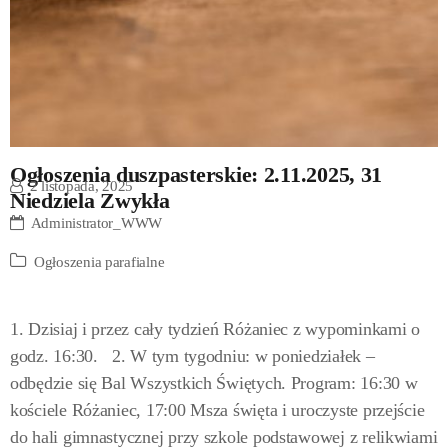
Ogłoszenia duszpasterskie: 2.11.2025, 31
2 listopada, 2025
Niedziela Zwykła
Administrator_WWW
Ogłoszenia parafialne
1. Dzisiaj i przez cały tydzień Różaniec z wypominkami o
godz. 16:30. 2. W tym tygodniu: w poniedziałek –
odbędzie się Bal Wszystkich Świętych. Program: 16:30 w
kościele Różaniec, 17:00 Msza święta i uroczyste przejście
do hali gimnastycznej przy szkole podstawowej z relikwiami