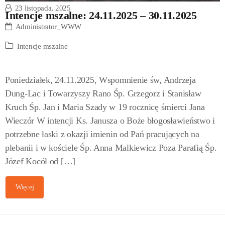
23 listopada, 2025
Intencje mszalne: 24.11.2025 – 30.11.2025
Administrator_WWW
Intencje mszalne
Poniedziałek, 24.11.2025, Wspomnienie św, Andrzeja
Dung-Lac i Towarzyszy Rano Śp. Grzegorz i Stanisław
Kruch Śp. Jan i Maria Szady w 19 rocznicę śmierci Jana
Wieczór W intencji Ks. Janusza o Boże błogosławieństwo i
potrzebne łaski z okazji imienin od Pań pracujących na
plebanii i w kościele Śp. Anna Malkiewicz Poza Parafią Śp.
Józef Kocół od […]
Więcej