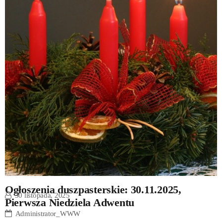
Ogłoszenia duszpasterskie: 30.11.2025,
30 listopada, 2025
Pierwsza Niedziela Adwentu
Administrator_WWW