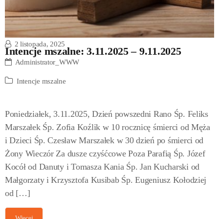
2 listopada, 2025
Intencje mszalne: 3.11.2025 – 9.11.2025
Administrator_WWW
Intencje mszalne
Poniedziałek, 3.11.2025, Dzień powszedni Rano Śp. Feliks
Marszałek Śp. Zofia Koźlik w 10 rocznicę śmierci od Męża
i Dzieci Śp. Czesław Marszałek w 30 dzień po śmierci od
Żony Wieczór Za dusze czyśćcowe Poza Parafią Śp. Józef
Kocół od Danuty i Tomasza Kania Śp. Jan Kucharski od
Małgorzaty i Krzysztofa Kusibab Śp. Eugeniusz Kołodziej
od […]
Więcej