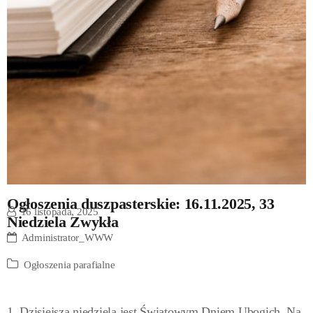
Ogłoszenia duszpasterskie: 16.11.2025, 33
16 listopada, 2025
Niedziela Zwykła
Administrator_WWW
Ogłoszenia parafialne
1. Dzisiejsza niedziela jest Światowym Dniem Ubogich. Na