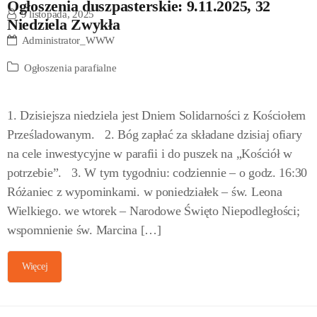
Ogłoszenia duszpasterskie: 9.11.2025, 32
9 listopada, 2025
Niedziela Zwykła
Administrator_WWW
Ogłoszenia parafialne
1. Dzisiejsza niedziela jest Dniem Solidarności z Kościołem
Prześladowanym. 2. Bóg zapłać za składane dzisiaj ofiary
na cele inwestycyjne w parafii i do puszek na „Kościół w
potrzebie”. 3. W tym tygodniu: codziennie – o godz. 16:30
Różaniec z wypominkami. w poniedziałek – św. Leona
Wielkiego. we wtorek – Narodowe Święto Niepodległości;
wspomnienie św. Marcina […]
Więcej