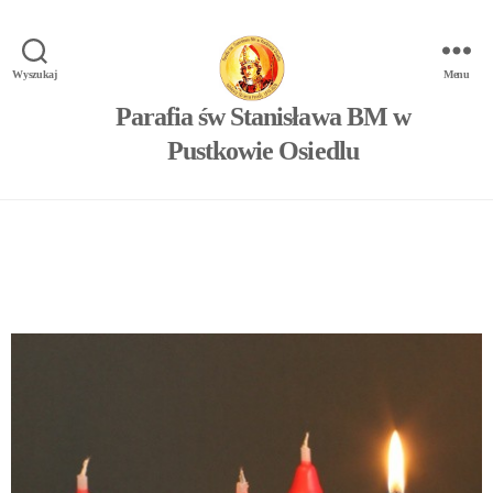
Wyszukaj
Menu
Parafia św Stanisława BM w
Pustkowie Osiedlu