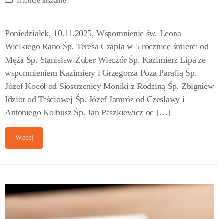
Intencje mszalne
Poniedziałek, 10.11.2025, Wspomnienie św. Leona
Wielkiego Rano Śp. Teresa Czapla w 5 rocznicę śmierci od
Męża Śp. Stanisław Żuber Wieczór Śp. Kazimierz Lipa ze
wspomnieniem Kazimiery i Grzegorza Poza Parafią Śp.
Józef Kocół od Siostrzenicy Moniki z Rodziną Śp. Zbigniew
Idzior od Teściowej Śp. Józef Jamróz od Czesławy i
Antoniego Kolbusz Śp. Jan Paszkiewicz od […]
Więcej