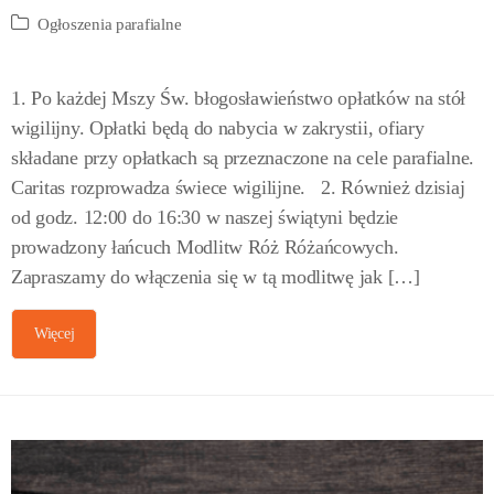
Ogłoszenia parafialne
1. Po każdej Mszy Św. błogosławieństwo opłatków na stół
wigilijny. Opłatki będą do nabycia w zakrystii, ofiary
składane przy opłatkach są przeznaczone na cele parafialne.
Caritas rozprowadza świece wigilijne. 2. Również dzisiaj
od godz. 12:00 do 16:30 w naszej świątyni będzie
prowadzony łańcuch Modlitw Róż Różańcowych.
Zapraszamy do włączenia się w tą modlitwę jak […]
Więcej