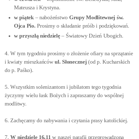
Mateusza i Krystyna.
w piątek
– nabożeństwo
Grupy Modlitewnej św.
Ojca Pio.
Prosimy o składanie próśb i podziękowań.
w przyszłą niedzielę
– Światowy Dzień Ubogich.
4. W tym tygodniu prosimy o złożenie ofiary na sprzątanie
i kwiaty mieszkańców
ul. Słonecznej
(od p. Kucharskich
do p. Paśko).
5. Wszystkim solenizantom i jubilatom tego tygodnia
życzymy wielu łask Bożych i zapraszamy do wspólnej
modlitwy.
6. Zachęcamy do nabywania i czytania prasy katolickiej.
7.
W niedzielę 16.11
w naszej parafii przeprowadzona