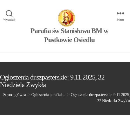
Wyszukaj
Menu
Parafia św Stanisława BM w
Pustkowie Osiedlu
Ogłoszenia duszpasterskie: 9.11.2025, 32
Niedziela Zwykła
>
>
Strona główna
Ogłoszenia parafialne
Ogłoszenia duszpasterskie: 9.11.2025,
32 Niedziela Zwykła