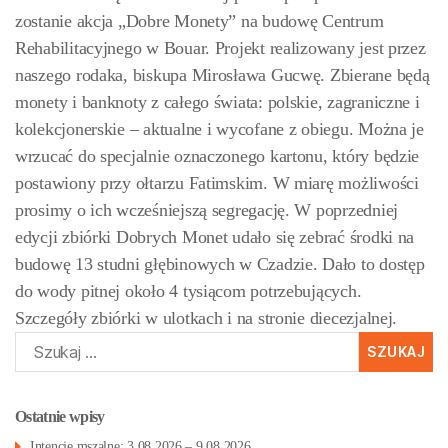
zostanie akcja „Dobre Monety” na budowę Centrum
Rehabilitacyjnego w Bouar. Projekt realizowany jest przez
naszego rodaka, biskupa Mirosława Gucwę. Zbierane będą
monety i banknoty z całego świata: polskie, zagraniczne i
kolekcjonerskie – aktualne i wycofane z obiegu. Można je
wrzucać do specjalnie oznaczonego kartonu, który będzie
postawiony przy ołtarzu Fatimskim. W miarę możliwości
prosimy o ich wcześniejszą segregację. W poprzedniej
edycji zbiórki Dobrych Monet udało się zebrać środki na
budowę 13 studni głębinowych w Czadzie. Dało to dostęp
do wody pitnej około 4 tysiącom potrzebujących.
Szczegóły zbiórki w ulotkach i na stronie diecezjalnej.
Szukaj:
Ostatnie wpisy
Intencje mszalne: 3.08.2026 – 9.08.2026