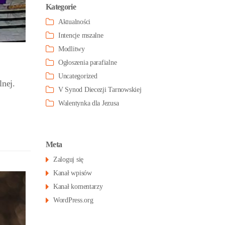
Kategorie
Aktualności
Intencje mszalne
Modlitwy
Ogłoszenia parafialne
Uncategorized
lnej.
V Synod Diecezji Tarnowskiej
Walentynka dla Jezusa
Meta
Zaloguj się
Kanał wpisów
Kanał komentarzy
WordPress.org