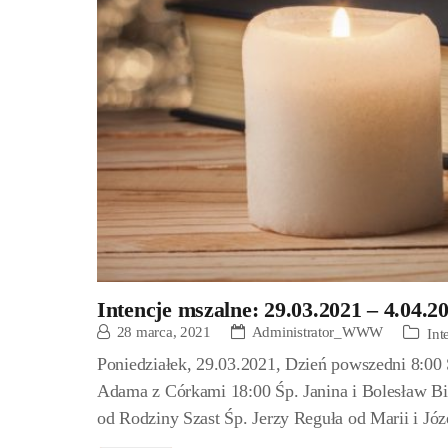
Intencje mszalne: 29.03.2021 – 4.04.2
28 marca, 2021
Administrator_WWW
Int
Poniedziałek, 29.03.2021, Dzień powszedni 8:00
Adama z Córkami 18:00 Śp. Janina i Bolesław Bi
od Rodziny Szast Śp. Jerzy Reguła od Marii i Jó