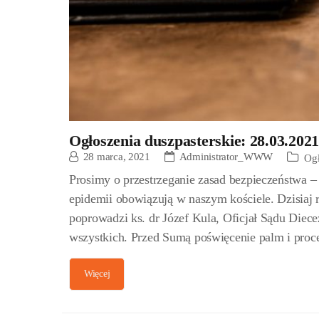
Ogłoszenia duszpasterskie: 28.03.202
28 marca, 2021
Administrator_WWW
Ogł
Prosimy o przestrzeganie zasad bezpieczeństwa – 
epidemii obowiązują w naszym kościele. Dzisiaj 
poprowadzi ks. dr Józef Kula, Oficjał Sądu Diece
wszystkich. Przed Sumą poświęcenie palm i proc
Więcej