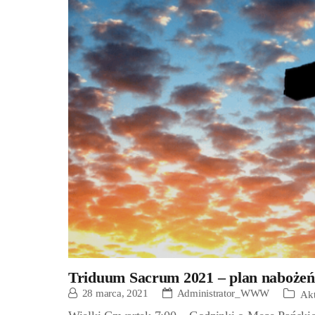
Triduum Sacrum 2021 – plan naboże
28 marca, 2021
Administrator_WWW
Akt