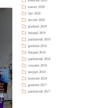
kwiecień 2020
marzec 2020
luty 2020
styczeń 2020
grudzień 2019
listopad 2019
październik 2019
grudzień 2018
listopad 2018
październik 2018
wrzesień 2018
sierpień 2018
kwiecień 2018
grudzień 2017
październik 2017