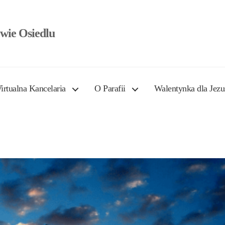
wie Osiedlu
irtualna Kancelaria
O Parafii
Walentynka dla Jezu