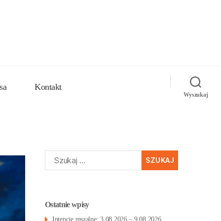
sa
Kontakt
Wyszukaj
Szukaj:
Ostatnie wpisy
Intencje mszalne: 3.08.2026 – 9.08.2026