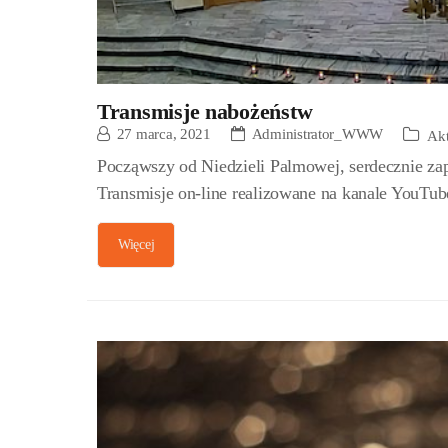
Transmisje nabożeństw
27 marca, 2021
Administrator_WWW
Akt
Począwszy od Niedzieli Palmowej, serdecznie zap
Transmisje on-line realizowane na kanale YouTube
Więcej