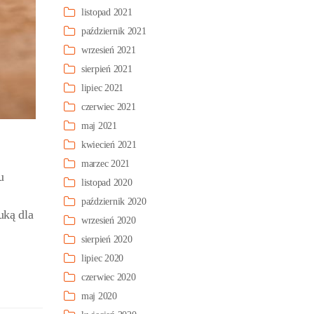
listopad 2021
październik 2021
wrzesień 2021
sierpień 2021
lipiec 2021
czerwiec 2021
maj 2021
kwiecień 2021
marzec 2021
u
listopad 2020
październik 2020
uką dla
wrzesień 2020
sierpień 2020
lipiec 2020
czerwiec 2020
maj 2020