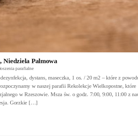
1, Niedziela Palmowa
oszenia parafialne
dezynfekcja, dystans, maseczka, 1 os. / 20 m2 – które z powod
rozpoczynamy w naszej parafii Rekolekcje Wielkopostne, które
zjalnego w Rzeszowie. Msza św. o godz. 7:00, 9:00, 11:00 z na
esja. Gorzkie […]