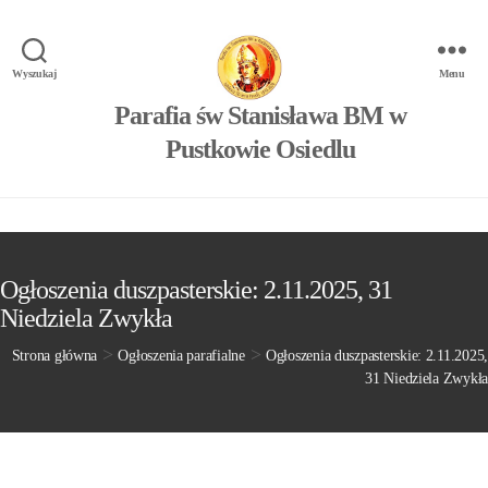
Wyszukaj
Menu
Parafia św Stanisława BM w
Pustkowie Osiedlu
Ogłoszenia duszpasterskie: 2.11.2025, 31
Niedziela Zwykła
>
>
Strona główna
Ogłoszenia parafialne
Ogłoszenia duszpasterskie: 2.11.2025,
31 Niedziela Zwykła