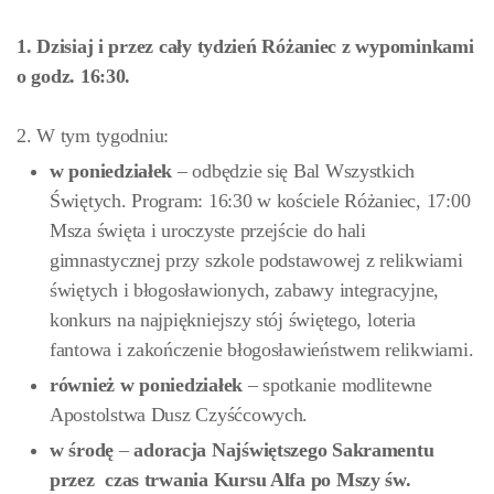
1. Dzisiaj i przez cały tydzień Różaniec z wypominkami
o godz. 16:30.
2. W tym tygodniu:
w poniedziałek
– odbędzie się Bal Wszystkich
Świętych. Program: 16:30 w kościele Różaniec, 17:00
Msza święta i uroczyste przejście do hali
gimnastycznej przy szkole podstawowej z relikwiami
świętych i błogosławionych, zabawy integracyjne,
konkurs na najpiękniejszy stój świętego, loteria
fantowa i zakończenie błogosławieństwem relikwiami.
również w poniedziałek
– spotkanie modlitewne
Apostolstwa Dusz Czyśćcowych.
w środę
–
adoracja Najświętszego Sakramentu
przez czas trwania Kursu Alfa po Mszy św.