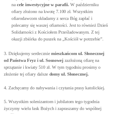
na
cele inwestycyjne w parafii.
W październiku
ofiary złożono na kwotę 7.100 zł. Wszystkim
ofiarodawcom składamy z serca Bóg zapłać i
polecamy się waszej ofiarności. Jest to również Dzień
Solidarności z Kościołem Prześladowanym. Z tej
okazji zbiórka do puszek na „Kościół w potrzebie”.
3. Dziękujemy serdecznie
mieszkańcom ul. Słonecznej
od Państwa Fryz i ul. Sosnowej
zazłożoną ofiarę na
sprzątanie i kwiaty 510 zł. W tym tygodniu prosimy o
złożenie tej ofiary dalsze
domy ul. Słonecznej.
4. Zachęcamy do nabywania i czytania prasy katolickiej.
5.
Wszystkim solenizantom i jubilatom tego tygodnia
życzymy wielu łask Bożych i zapraszamy do wspólnej