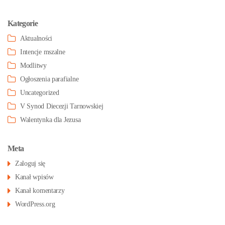
Kategorie
Aktualności
Intencje mszalne
Modlitwy
Ogłoszenia parafialne
Uncategorized
V Synod Diecezji Tarnowskiej
Walentynka dla Jezusa
Meta
Zaloguj się
Kanał wpisów
Kanał komentarzy
WordPress.org