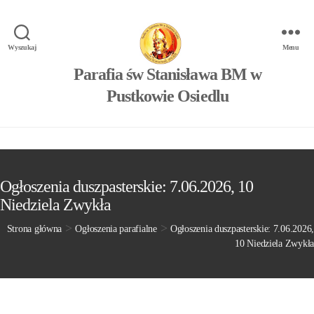
Wyszukaj
Menu
Parafia św Stanisława BM w
Pustkowie Osiedlu
Ogłoszenia duszpasterskie: 7.06.2026, 10
Niedziela Zwykła
>
>
Strona główna
Ogłoszenia parafialne
Ogłoszenia duszpasterskie: 7.06.2026,
10 Niedziela Zwykła