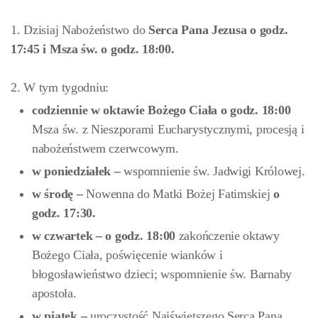
1. Dzisiaj Nabożeństwo do
Serca Pana Jezusa
o godz.
17:45 i Msza św. o godz. 18:00.
2. W tym tygodniu:
codziennie w oktawie Bożego Ciała o godz. 18:00
Msza św. z Nieszporami Eucharystycznymi, procesją i
nabożeństwem czerwcowym.
w poniedziałek –
wspomnienie św. Jadwigi Królowej.
w środę –
Nowenna do Matki Bożej Fatimskiej
o
godz. 17:30.
w czwartek – o godz. 18:00
zakończenie oktawy
Bożego Ciała, poświęcenie wianków i
błogosławieństwo dzieci; wspomnienie św. Barnaby
apostoła.
w piątek –
uroczystość Najświętszego Serca Pana