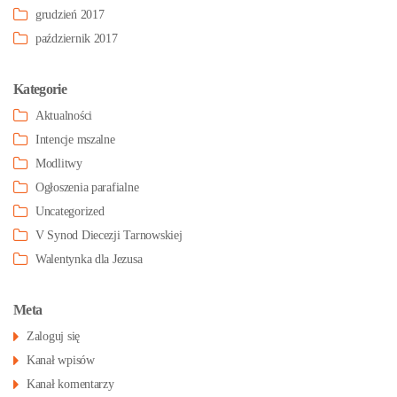
grudzień 2017
październik 2017
Kategorie
Aktualności
Intencje mszalne
Modlitwy
Ogłoszenia parafialne
Uncategorized
V Synod Diecezji Tarnowskiej
Walentynka dla Jezusa
Meta
Zaloguj się
Kanał wpisów
Kanał komentarzy