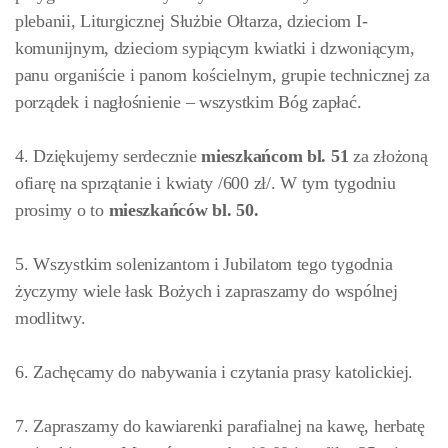
plebanii, Liturgicznej Służbie Ołtarza, dzieciom I-
komunijnym, dzieciom sypiącym kwiatki i dzwoniącym,
panu organiście i panom kościelnym, grupie technicznej za
porządek i nagłośnienie – wszystkim Bóg zapłać.
4. Dziękujemy serdecznie
mieszkańcom bl. 51
za złożoną
ofiarę na sprzątanie i kwiaty /600 zł/. W tym tygodniu
prosimy o to
mieszkańców
bl. 50.
5. Wszystkim solenizantom i Jubilatom tego tygodnia
życzymy wiele łask Bożych i zapraszamy do wspólnej
modlitwy.
6. Zachęcamy do nabywania i czytania prasy katolickiej.
7. Zapraszamy do kawiarenki parafialnej na kawę, herbatę