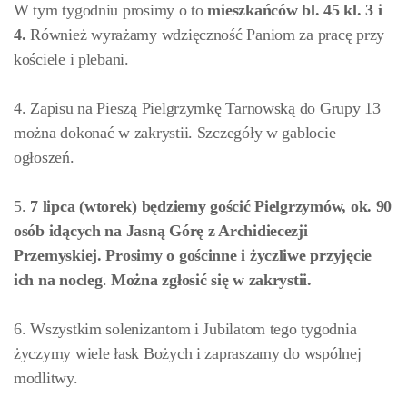
W tym tygodniu prosimy o to
mieszkańców
bl. 45 kl. 3 i
4.
Również wyrażamy wdzięczność Paniom za pracę przy
kościele i plebani.
4. Zapisu na Pieszą Pielgrzymkę Tarnowską do Grupy 13
można dokonać w zakrystii. Szczegóły w gablocie
ogłoszeń.
5.
7 lipca (wtorek)
będziemy gościć Pielgrzymów, ok. 90
osób idących na Jasną Górę z Archidiecezji
Przemyskiej. Prosimy o gościnne i życzliwe przyjęcie
ich na nocleg
.
Można zgłosić się w zakrystii.
6. Wszystkim solenizantom i Jubilatom tego tygodnia
życzymy wiele łask Bożych i zapraszamy do wspólnej
modlitwy.