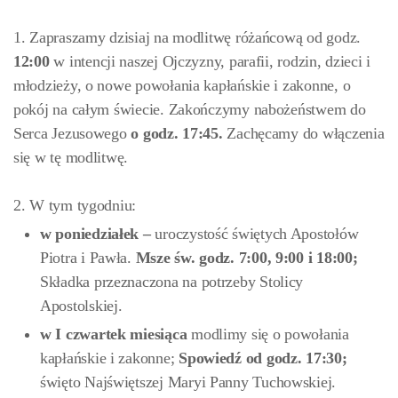
1. Zapraszamy dzisiaj na modlitwę różańcową od godz.
12:00
w intencji naszej Ojczyzny, parafii, rodzin, dzieci i
młodzieży, o nowe powołania kapłańskie i zakonne, o
pokój na całym świecie. Zakończymy nabożeństwem do
Serca Jezusowego
o godz. 17:45.
Zachęcamy do włączenia
się w tę modlitwę.
2. W tym tygodniu:
w poniedziałek –
uroczystość świętych Apostołów
Piotra i Pawła.
Msze św. godz. 7:00, 9:00 i 18:00;
Składka przeznaczona na potrzeby Stolicy
Apostolskiej.
w I czwartek miesiąca
modlimy się o powołania
kapłańskie i zakonne;
Spowiedź od godz. 17:30;
święto Najświętszej Maryi Panny Tuchowskiej.