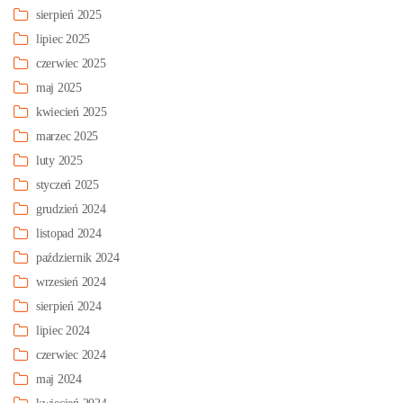
sierpień 2025
lipiec 2025
czerwiec 2025
maj 2025
kwiecień 2025
marzec 2025
luty 2025
styczeń 2025
grudzień 2024
listopad 2024
październik 2024
wrzesień 2024
sierpień 2024
lipiec 2024
czerwiec 2024
maj 2024