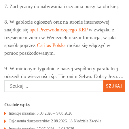
7. Zachęcamy do nabywania i czytania prasy katolickiej.
8. W gablocie ogłoszeń oraz na stronie internetowej
znajduje się
apel Przewodniczącego KEP
w związku z
trzęsieniem ziemi w Wenezueli oraz informacja, w jaki
sposób poprzez
Caritas Polska
można się włączyć w
pomoc poszkodowanym.
9. W minionym tygodniu z naszej wspólnoty parafialnej
odszedł do wieczności śp. Hieronim Selwa. Dobry Jezu….
Szukaj:
Ostatnie wpisy
Intencje mszalne: 3.08.2026 – 9.08.2026
Ogłoszenia duszpasterskie: 2.08.2026, 18 Niedziela Zwykła
Intencje mszalne: 27.07.2026 – 2.08.2026