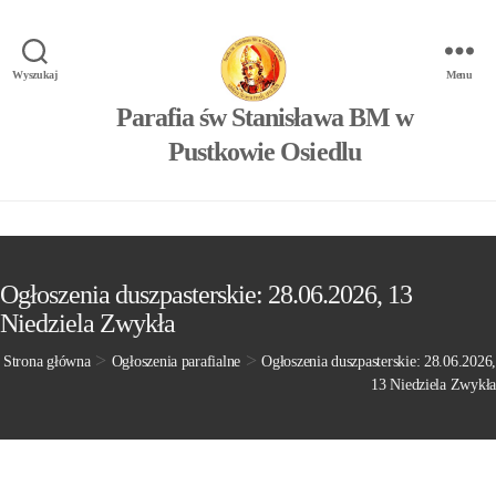
Wyszukaj
Menu
Parafia św Stanisława BM w
Pustkowie Osiedlu
Ogłoszenia duszpasterskie: 28.06.2026, 13
Niedziela Zwykła
>
>
Strona główna
Ogłoszenia parafialne
Ogłoszenia duszpasterskie: 28.06.2026,
13 Niedziela Zwykła