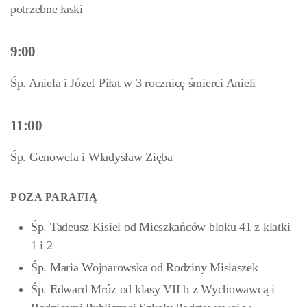
potrzebne łaski
9:00
Śp. Aniela i Józef Piłat w 3 rocznicę śmierci Anieli
11:00
Śp. Genowefa i Władysław Zięba
POZA PARAFIĄ
Śp. Tadeusz Kisiel od Mieszkańców bloku 41 z klatki
1 i 2
Śp. Maria Wojnarowska od Rodziny Misiaszek
Śp. Edward Mróz od klasy VII b z Wychowawcą i