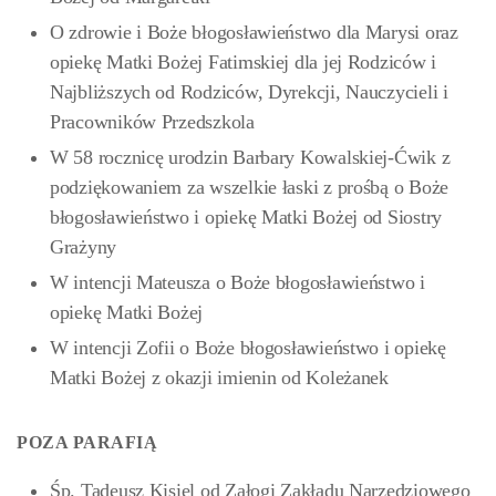
O zdrowie i Boże błogosławieństwo dla Marysi oraz
opiekę Matki Bożej Fatimskiej dla jej Rodziców i
Najbliższych od Rodziców, Dyrekcji, Nauczycieli i
Pracowników Przedszkola
W 58 rocznicę urodzin Barbary Kowalskiej-Ćwik z
podziękowaniem za wszelkie łaski z prośbą o Boże
błogosławieństwo i opiekę Matki Bożej od Siostry
Grażyny
W intencji Mateusza o Boże błogosławieństwo i
opiekę Matki Bożej
W intencji Zofii o
Boże błogosławieństwo i opiekę
Matki Bożej z okazji imienin od Koleżanek
POZA PARAFIĄ
Śp. Tadeusz Kisiel od Załogi Zakładu Narzędziowego