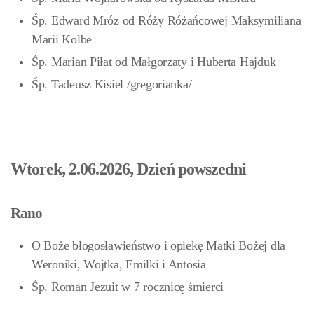
Śp. Edward Mróz od Róży Różańcowej Maksymiliana
Marii Kolbe
Śp. Marian Piłat od Małgorzaty i Huberta Hajduk
Śp. Tadeusz Kisiel /gregorianka/
Wtorek, 2.06.2026, Dzień powszedni
Rano
O Boże błogosławieństwo i opiekę Matki Bożej dla
Weroniki, Wojtka, Emilki i Antosia
Śp. Roman Jezuit w 7 rocznicę śmierci