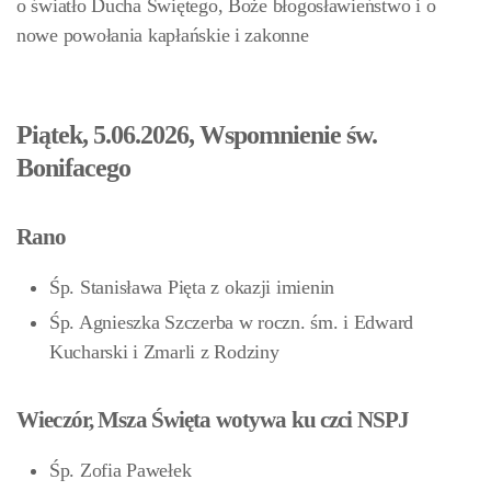
o światło Ducha Świętego, Boże błogosławieństwo i o
nowe powołania kapłańskie i zakonne
Piątek, 5.06.2026, Wspomnienie św.
Bonifacego
Rano
Śp. Stanisława Pięta z okazji imienin
Śp. Agnieszka Szczerba w roczn. śm. i Edward
Kucharski i Zmarli z Rodziny
Wieczór, Msza Święta wotywa ku czci NSPJ
Śp. Zofia Pawełek