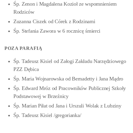
Śp. Zenon i Magdalena Kozioł ze wspomnieniem
Rodziców
Zuzanna Ciszek od Córek z Rodzinami
Śp. Stefania Zawora w 6 rocznicę śmierci
POZA PARAFIĄ
Śp. Tadeusz Kisiel od Załogi Zakładu Narzędziowego
PZZ Dębica
Śp. Maria Wojnarowska od Bernadetty i Jana Mądro
Śp. Edward Mróz od Pracowników Publicznej Szkoły
Podstawowej w Brzeźnicy
Śp. Marian Piłat od Jana i Urszuli Wolak z Lubziny
Śp. Tadeusz Kisiel /gregorianka/