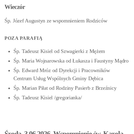
Wieczór
Śp. Józef Augustyn ze wspomnieniem Rodziców
POZA PARAFIĄ
Śp. Tadeusz Kisiel od Szwagierki z Mężem
Śp. Maria Wojnarowska od Łukasza i Faustyny Mądro
Śp. Edward Mróz od Dyrekcji i Pracowników
Centrum Usług Wspólnych Gminy Dębica
Śp. Marian Piłat od Rodziny Pasierb z Brzeźnicy
Śp. Tadeusz Kisiel /gregorianka/
Środa, 3.06.2026, Wspomnienie św. Karola