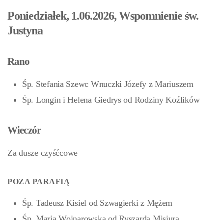
Poniedziałek, 1.06.2026, Wspomnienie św.
Justyna
Rano
Śp. Stefania Szewc Wnuczki Józefy z Mariuszem
Śp. Longin i Helena Giedrys od Rodziny Koźlików
Wieczór
Za dusze czyśćcowe
POZA PARAFIĄ
Śp. Tadeusz Kisiel od Szwagierki z Mężem
Śp. Maria Wojnarowska od Ryszarda Misiura