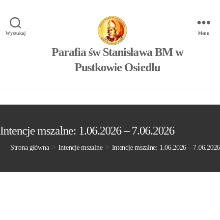
Wyszukaj
Menu
Parafia św Stanisława BM w
Pustkowie Osiedlu
Intencje mszalne: 1.06.2026 – 7.06.2026
>
>
Strona główna
Intencje mszalne
Intencje mszalne: 1.06.2026 – 7.06.2026