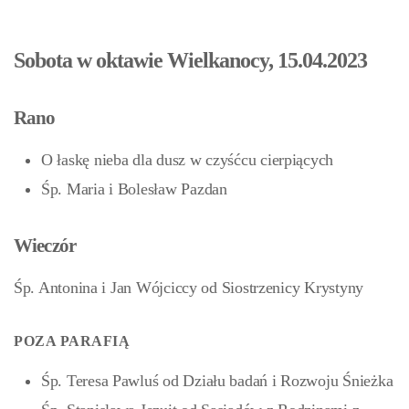
Sobota w oktawie Wielkanocy, 15.04.2023
Rano
O łaskę nieba dla dusz w czyśćcu cierpiących
Śp. Maria i Bolesław Pazdan
Wieczór
Śp. Antonina i Jan Wójciccy od Siostrzenicy Krystyny
POZA PARAFIĄ
Śp. Teresa Pawluś od Działu badań i Rozwoju Śnieżka