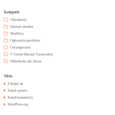
Kategorie
Aktualności
Intencje mszalne
Modlitwy
Ogłoszenia parafialne
Uncategorized
V Synod Diecezji Tarnowskiej
Walentynka dla Jezusa
Meta
Zaloguj się
Kanał wpisów
Kanał komentarzy
WordPress.org