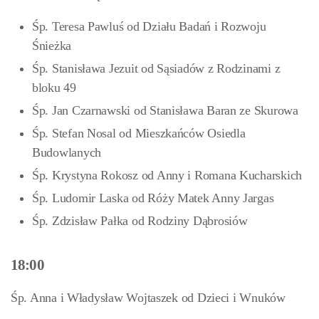
Śp. Teresa Pawluś od Działu Badań i Rozwoju
Śnieżka
Śp. Stanisława Jezuit od Sąsiadów z Rodzinami z
bloku 49
Śp. Jan Czarnawski od Stanisława Baran ze Skurowa
Śp. Stefan Nosal od Mieszkańców Osiedla
Budowlanych
Śp. Krystyna Rokosz od Anny i Romana Kucharskich
Śp. Ludomir Laska od Róży Matek Anny Jargas
Śp. Zdzisław Pałka od Rodziny Dąbrosiów
18:00
Śp. Anna i Władysław Wojtaszek od Dzieci i Wnuków