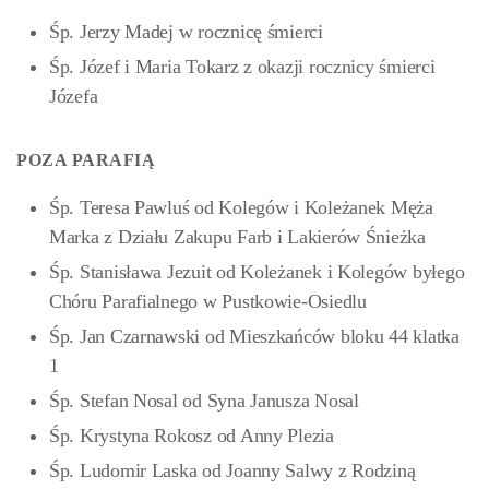
Śp. Jerzy Madej w rocznicę śmierci
Śp. Józef i Maria Tokarz z okazji rocznicy śmierci
Józefa
POZA PARAFIĄ
Śp. Teresa Pawluś od Kolegów i Koleżanek Męża
Marka z Działu Zakupu Farb i Lakierów Śnieżka
Śp. Stanisława Jezuit od Koleżanek i Kolegów byłego
Chóru Parafialnego w Pustkowie-Osiedlu
Śp. Jan Czarnawski od Mieszkańców bloku 44 klatka
1
Śp. Stefan Nosal od Syna Janusza Nosal
Śp. Krystyna Rokosz od Anny Plezia
Śp. Ludomir Laska od Joanny Salwy z Rodziną