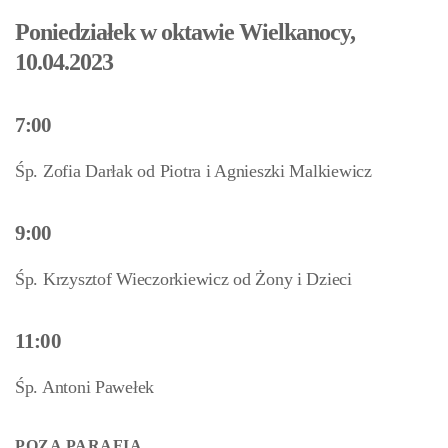
Poniedziałek w oktawie Wielkanocy,
10.04.2023
7:00
Śp. Zofia Darłak od Piotra i Agnieszki Malkiewicz
9:00
Śp. Krzysztof Wieczorkiewicz od Żony i Dzieci
11:00
Śp. Antoni Pawełek
POZA PARAFIĄ