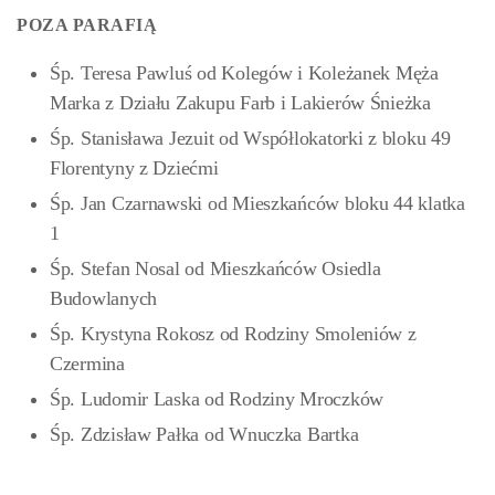
POZA PARAFIĄ
Śp. Teresa Pawluś od Kolegów i Koleżanek Męża
Marka z Działu Zakupu Farb i Lakierów Śnieżka
Śp. Stanisława Jezuit od Współlokatorki z bloku 49
Florentyny z Dziećmi
Śp. Jan Czarnawski od Mieszkańców bloku 44 klatka
1
Śp. Stefan Nosal od Mieszkańców Osiedla
Budowlanych
Śp. Krystyna Rokosz od Rodziny Smoleniów z
Czermina
Śp. Ludomir Laska od Rodziny Mroczków
Śp. Zdzisław Pałka od Wnuczka Bartka