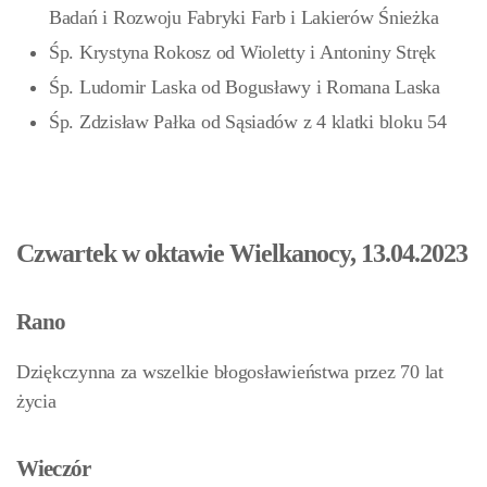
Badań i Rozwoju Fabryki Farb i Lakierów Śnieżka
Śp. Krystyna Rokosz od Wioletty i Antoniny Stręk
Śp. Ludomir Laska od Bogusławy i Romana Laska
Śp. Zdzisław Pałka od Sąsiadów z 4 klatki bloku 54
Czwartek w oktawie Wielkanocy, 13.04.2023
Rano
Dziękczynna za wszelkie błogosławieństwa przez 70 lat
życia
Wieczór