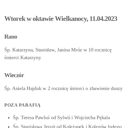
Wtorek w oktawie Wielkanocy, 11.04.2023
Rano
Śp. Katarzyna, Stanisław, Janina Mróz w 10 rocznicę
śmierci Katarzyny
Wieczór
Śp. Aniela Hajduk w 2 rocznicę śmierci o zbawienie duszy
POZA PARAFIĄ
Śp. Teresa Pawluś od Sylwii i Wojciecha Pękala
Śp. Stanisława Jezuit od Koleżanek i Kolegów byłego