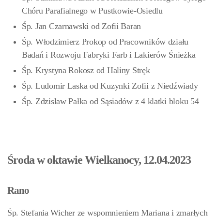
Chóru Parafialnego w Pustkowie-Osiedlu
Śp. Jan Czarnawski od Zofii Baran
Śp. Włodzimierz Prokop od Pracowników działu
Badań i Rozwoju Fabryki Farb i Lakierów Śnieżka
Śp. Krystyna Rokosz od Haliny Stręk
Śp. Ludomir Laska od Kuzynki Zofii z Niedźwiady
Śp. Zdzisław Pałka od Sąsiadów z 4 klatki bloku 54
Środa w oktawie Wielkanocy, 12.04.2023
Rano
Śp. Stefania Wicher ze wspomnieniem Mariana i zmarłych