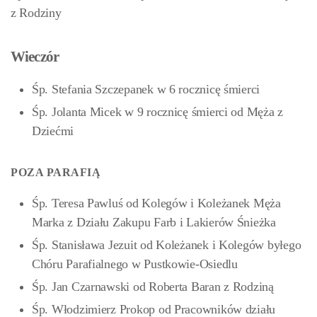
z Rodziny
Wieczór
Śp. Stefania Szczepanek w 6 rocznicę śmierci
Śp. Jolanta Micek w 9 rocznicę śmierci od Męża z
Dziećmi
POZA PARAFIĄ
Śp. Teresa Pawluś od Kolegów i Koleżanek Męża
Marka z Działu Zakupu Farb i Lakierów Śnieżka
Śp. Stanisława Jezuit od Koleżanek i Kolegów byłego
Chóru Parafialnego w Pustkowie-Osiedlu
Śp. Jan Czarnawski od Roberta Baran z Rodziną
Śp. Włodzimierz Prokop od Pracowników działu