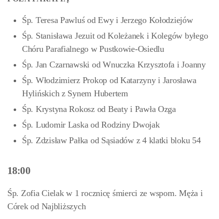
Śp. Teresa Pawluś od Ewy i Jerzego Kołodziejów
Śp. Stanisława Jezuit od Koleżanek i Kolegów byłego
Chóru Parafialnego w Pustkowie-Osiedlu
Śp. Jan Czarnawski od Wnuczka Krzysztofa i Joanny
Śp. Włodzimierz Prokop od Katarzyny i Jarosława
Hylińskich z Synem Hubertem
Śp. Krystyna Rokosz od Beaty i Pawła Ozga
Śp. Ludomir Laska od Rodziny Dwojak
Śp. Zdzisław Pałka od Sąsiadów z 4 klatki bloku 54
18:00
Śp. Zofia Cielak w 1 rocznicę śmierci ze wspom. Męża i
Córek od Najbliższych