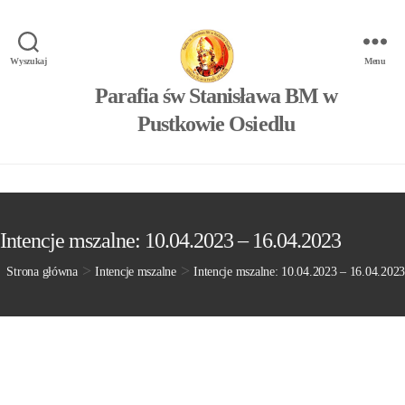
Wyszukaj
Menu
Parafia św Stanisława BM w
Pustkowie Osiedlu
Intencje mszalne: 10.04.2023 – 16.04.2023
>
>
Strona główna
Intencje mszalne
Intencje mszalne: 10.04.2023 – 16.04.2023