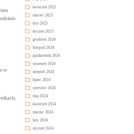
kwiecień 2025
ciem
marzec 2025
odzinie
luty 2025
styczeń 2025
grudzień 2024
listopad 2024
październik 2024
wrzesień 2024
ja w
sierpień 2024
lipiec 2024
czerwiec 2024
maj 2024
nikach,
kwiecień 2024
marzec 2024
luty 2024
styczeń 2024