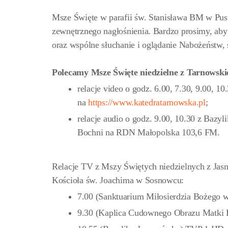
Msze Święte w parafii św. Stanisława BM w Pus
zewnętrznego nagłośnienia. Bardzo prosimy, aby
oraz wspólne słuchanie i oglądanie Nabożeństw, 
Polecamy Msze Święte niedzielne z Tarnowski
relacje video o godz. 6.00, 7.30, 9.00, 10.
na
https://www.katedratarnowska.pl
;
relacje audio o godz. 9.00, 10.30 z Bazyl
Bochni na RDN Małopolska 103,6 FM.
Relacje TV z Mszy Świętych niedzielnych z Jas
Kościoła św. Joachima w Sosnowcu:
7.00 (Sanktuarium Miłosierdzia Bożego
9.30 (Kaplica Cudownego Obrazu Matki 