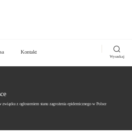
sa
Kontakt
Wyszukaj
sce
w związku z ogłoszeniem stanu zagrożenia epidemicznego w Polsce