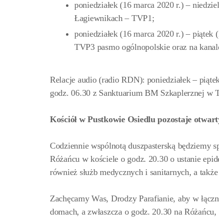
poniedziałek (16 marca 2020 r.) – niedzi
Łagiewnikach – TVP1;
poniedziałek (16 marca 2020 r.) – piątek (
TVP3 pasmo ogólnopolskie oraz na kana
Relacje audio (radio RDN): poniedziałek – piąt
godz. 06.30 z Sanktuarium BM Szkaplerznej w 
Kościół w Pustkowie Osiedlu pozostaje otwart
Codziennie wspólnotą duszpasterską będziemy s
Różańcu w kościele o godz. 20.30 o ustanie epide
również służb medycznych i sanitarnych, a także 
Zachęcamy Was, Drodzy Parafianie, aby w łączn
domach, a zwłaszcza o godz. 20.30 na Różańcu,