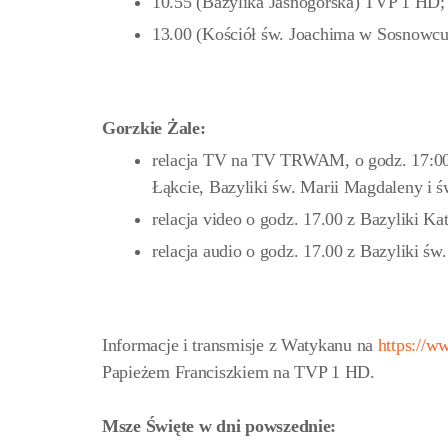
10.55 (Bazylika Jasnogórska) TVP 1 HD;
13.00 (Kościół św. Joachima w Sosnowcu
Gorzkie Żale:
relacja TV na TV TRWAM, o godz. 17:00 
Łąkcie, Bazyliki św. Marii Magdaleny i 
relacja video o godz. 17.00 z Bazyliki K
relacja audio o godz. 17.00 z Bazyliki 
Informacje i transmisje z Watykanu na
https://w
Papieżem Franciszkiem na TVP 1 HD.
Msze Święte w dni powszednie: