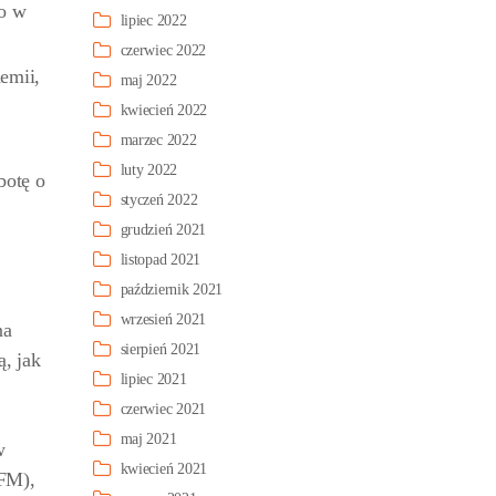
go w
lipiec 2022
czerwiec 2022
demii,
maj 2022
kwiecień 2022
marzec 2022
luty 2022
botę o
styczeń 2022
grudzień 2021
listopad 2021
październik 2021
wrzesień 2021
na
sierpień 2021
ą, jak
lipiec 2021
czerwiec 2021
maj 2021
w
kwiecień 2021
 FM),