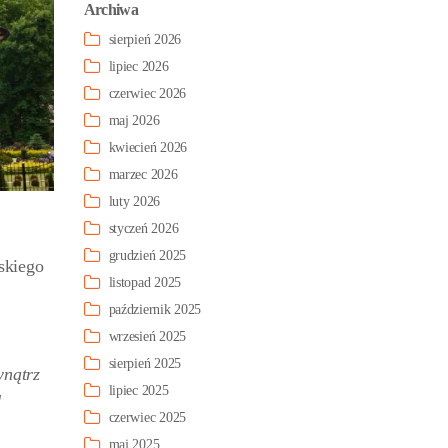
Archiwa
sierpień 2026
lipiec 2026
czerwiec 2026
maj 2026
kwiecień 2026
marzec 2026
luty 2026
styczeń 2026
grudzień 2025
skiego
listopad 2025
październik 2025
wrzesień 2025
sierpień 2025
wnątrz
lipiec 2025
d
czerwiec 2025
maj 2025