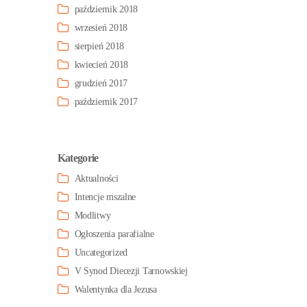
październik 2018
wrzesień 2018
sierpień 2018
kwiecień 2018
grudzień 2017
październik 2017
Kategorie
Aktualności
Intencje mszalne
Modlitwy
Ogłoszenia parafialne
Uncategorized
V Synod Diecezji Tarnowskiej
Walentynka dla Jezusa