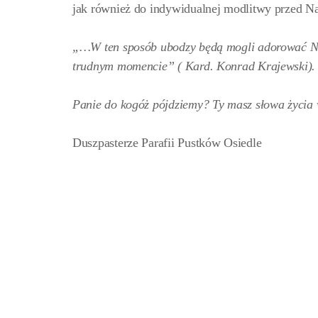
jak również do indywidualnej modlitwy przed 
„…W ten sposób ubodzy będą mogli adorować Najś
trudnym momencie” ( Kard. Konrad Krajewski).
Panie do kogóż pójdziemy? Ty masz słowa życia w
Duszpasterze Parafii Pustków Osiedle