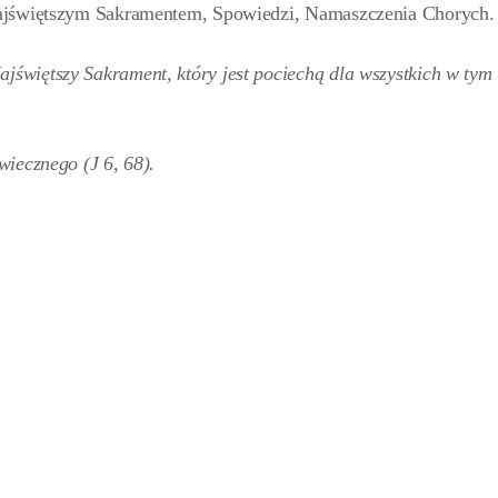
Najświętszym Sakramentem, Spowiedzi, Namaszczenia Chorych.
więtszy Sakrament, który jest pociechą dla wszystkich w tym
iecznego (J 6, 68).