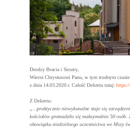
Drodzy Bracia i Siostry,
Wierni Chrystusowi Panu, w tym trudnym czasie
z dnia 14.03.2020 r. Całość Dekretu tutaj:
https:
Z Dekretu:
„…praktycznie niewykonalne staje się zarządzen
kościołów gromadziło się maksymalnie 50 osób. 
obowiązku niedzielnego uczestnictwa we Mszy św