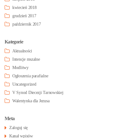
kwiecień 2018
grudzień 2017
październik 2017
Kategorie
Aktualności
Intencje mszalne
Modlitwy
Ogłoszenia parafialne
Uncategorized
V Synod Diecezji Tarnowskiej
Walentynka dla Jezusa
Meta
Zaloguj się
Kanał wpisów