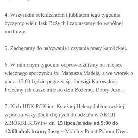
4. Wszystkim solenizantom i jubilatom tego tygodnia
życzymy wielu łask Bożych i zapraszamy do wspólnej
modlitwy.
5. Zachęcamy do nabywania i czytania prasy katolickiej.
6. W minionym tygodniu odprowadziliśmy na miejsce
wiecznego spoczynku śp. Mateusza Madeja, a we wtorek o
godz. 15:00 będzie pogrzeb śp. Jadwigi Kurowskiej.
Polećmy ich dusze miłosierdziu Bożemu. Dobry Jezu…
7. Klub HDK PCK im. Księżnej Heleny Jabłonowskiej
zaprasza wszystkich chętnych do udziału w AKCJI
ZBIÓRKI KRWI w dn.
15 lipca /środa/ od 9:00 do
12:00 obok bramy Lerg
– Mobilny Punkt Poboru Krwi.