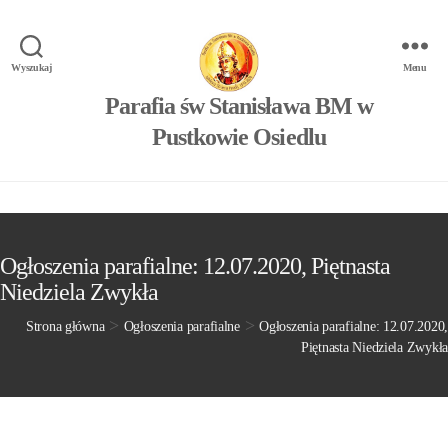
Wyszukaj
Menu
Parafia św Stanisława BM w
Pustkowie Osiedlu
Ogłoszenia parafialne: 12.07.2020, Piętnasta
Niedziela Zwykła
>
>
Strona główna
Ogłoszenia parafialne
Ogłoszenia parafialne: 12.07.2020,
Piętnasta Niedziela Zwykła