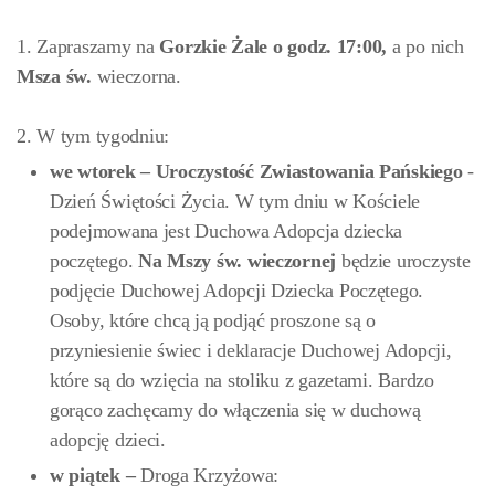
1. Zapraszamy na
Gorzkie Żale o godz. 17:00
,
a po nich
Msza św.
wieczorna.
2. W tym tygodniu:
we wtorek –
Uroczystość Zwiastowania Pańskiego
-
Dzień Świętości Życia. W tym dniu w Kościele
podejmowana jest Duchowa Adopcja dziecka
poczętego.
Na Mszy św. wieczornej
będzie uroczyste
podjęcie Duchowej Adopcji Dziecka Poczętego.
Osoby, które chcą ją podjąć proszone są o
przyniesienie świec i deklaracje Duchowej Adopcji,
które są do wzięcia na stoliku z gazetami. Bardzo
gorąco zachęcamy do włączenia się w duchową
adopcję dzieci.
w piątek –
Droga Krzyżowa: