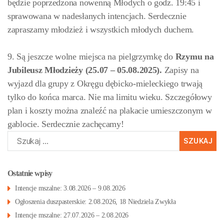
będzie poprzedzona nowenną Młodych o godz. 19:45 i
sprawowana w nadesłanych intencjach. Serdecznie
zapraszamy młodzież i wszystkich młodych duchem.
9. Są jeszcze wolne miejsca na pielgrzymkę do
Rzymu na
Jubileusz Młodzieży (25.07 – 05.08.2025).
Zapisy na
wyjazd dla grupy z Okręgu dębicko-mieleckiego trwają
tylko do końca marca. Nie ma limitu wieku. Szczegółowy
plan i koszty można znaleźć na plakacie umieszczonym w
gablocie. Serdecznie zachęcamy!
Szukaj:
Ostatnie wpisy
Intencje mszalne: 3.08.2026 – 9.08.2026
Ogłoszenia duszpasterskie: 2.08.2026, 18 Niedziela Zwykła
Intencje mszalne: 27.07.2026 – 2.08.2026