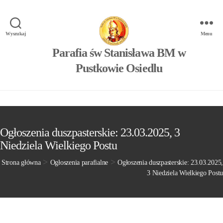
Wyszukaj
Menu
Parafia św Stanisława BM w
Pustkowie Osiedlu
Ogłoszenia duszpasterskie: 23.03.2025, 3
Niedziela Wielkiego Postu
>
>
Strona główna
Ogłoszenia parafialne
Ogłoszenia duszpasterskie: 23.03.2025,
3 Niedziela Wielkiego Postu