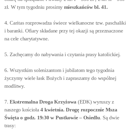
zł. W tym tygodniu prosimy
mieszkańców bl. 41.
4. Caritas rozprowadza świece wielkanocne tzw. paschaliki
i baranki. Ofiary składane przy tej okazji są przeznaczone
na cele charytatywne.
5. Zachęcamy do nabywania i czytania prasy katolickiej.
6. Wszystkim solenizantom i jubilatom tego tygodnia
życzymy wiele łask Bożych i zapraszamy do wspólnej
modlitwy.
7.
Ekstremalna Droga Krzyżowa
(EDK) wyruszy z
naszego kościoła
4 kwietnia. Drogę rozpocznie Msza
Święta o godz. 19:30 w Pustkowie – Osiedlu
. Są dwie
trasy: