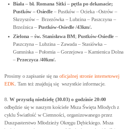
Biała – bł. Romana Sitki – pętla po dekanacie;
Pustków – Osiedle
– Pustków – Ocieka –Ostrów –
Skrzyszów – Brzezówka – Lubzina – Paszczyna –
Brzeźnica –
Pustków-Osiedle /43km/.
Zielona – św. Stanisława BM
;
Pustków-Osiedle
–
Paszczyna – Lubzina – Zawada – Stasiówka –
Gumniska – Połomia – Gorzejowa – Kamienica Dolna
–
Przeczyca /40km/.
Prosimy o zapisanie się na
oficjalnej stronie internetowej
EDK
. Tam też znajdują się wszystkie informacje.
8.
W przyszłą niedzielę (30.03) o godzinie 20:00
odbędzie się w naszym kościele Msza Święta Młodych z
cyklu Światłość w Ciemności, organizowanego przez
Duszpasterstwo Młodzieży Okręgu Dębickiego. Msza