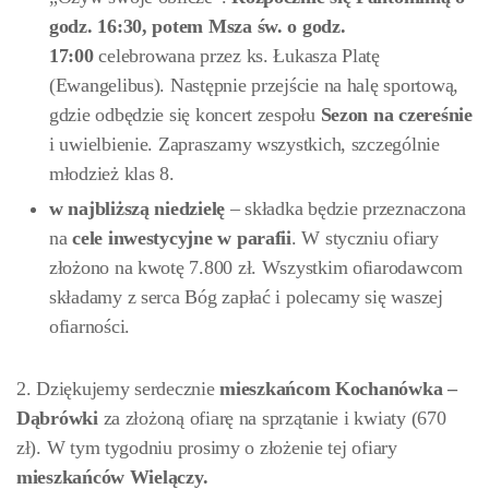
godz. 16:30, potem Msza św. o godz.
17:00
celebrowana przez ks. Łukasza Platę
(Ewangelibus). Następnie przejście na halę sportową,
gdzie odbędzie się koncert zespołu
Sezon na czereśnie
i uwielbienie. Zapraszamy wszystkich, szczególnie
młodzież klas 8.
w najbliższą niedzielę
– składka będzie przeznaczona
na
cele inwestycyjne w parafii
. W styczniu ofiary
złożono na kwotę 7.800 zł. Wszystkim ofiarodawcom
składamy z serca Bóg zapłać i polecamy się waszej
ofiarności.
2. Dziękujemy serdecznie
mieszkańcom Kochanówka –
Dąbrówki
za złożoną ofiarę na sprzątanie i kwiaty (670
zł). W tym tygodniu prosimy o złożenie tej ofiary
mieszkańców
Wielączy.