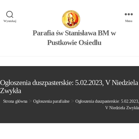
Wyszukaj
Menu
Parafia św Stanisława BM w
Pustkowie Osiedlu
Ogłoszenia duszpasterskie: 5.02.2023, V Niedziela
Zwykła
>
>
Strona główna
Ogłoszenia parafialne
Ogłoszenia duszpasterskie: 5.02.2023,
V Niedziela Zwykła