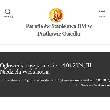
Wyszukaj
Menu
Parafia św Stanisława BM w
Pustkowie Osiedlu
Ogłoszenia duszpasterskie: 14.04.2024, III
Niedziela Wiekanocna
>
>
Strona główna
Ogłoszenia parafialne
Ogłoszenia duszpasterskie: 14.04.2024,
III Niedziela Wiekanocna