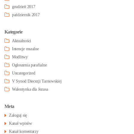
grudzień 2017
październik 2017
Kategorie
Aktualności
Intencje mszalne
Modlitwy
Ogłoszenia parafialne
Uncategorized
V Synod Diecezji Tarnowskiej
Walentynka dla Jezusa
Meta
Zaloguj się
Kanał wpisów
Kanał komentarzy