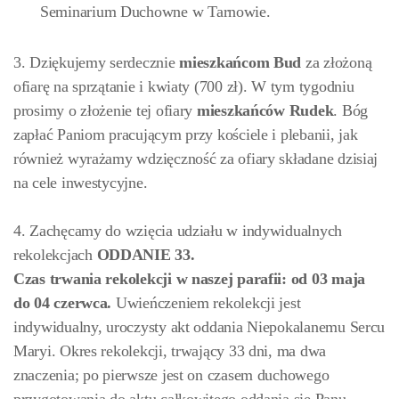
Seminarium Duchowne w Tarnowie.
3. Dziękujemy serdecznie
mieszkańcom Bud
za złożoną
ofiarę na sprzątanie i kwiaty (700 zł). W tym tygodniu
prosimy o złożenie tej ofiary
mieszkańców Rudek
. Bóg
zapłać Paniom pracującym przy kościele i plebanii, jak
również wyrażamy wdzięczność za ofiary składane dzisiaj
na cele inwestycyjne.
4. Zachęcamy do wzięcia udziału w indywidualnych
rekolekcjach
ODDANIE 33.
Czas trwania rekolekcji w naszej parafii: od 03 maja
do 04 czerwca.
Uwieńczeniem rekolekcji jest
indywidualny, uroczysty akt oddania Niepokalanemu Sercu
Maryi. Okres rekolekcji, trwający 33 dni, ma dwa
znaczenia; po pierwsze jest on czasem duchowego