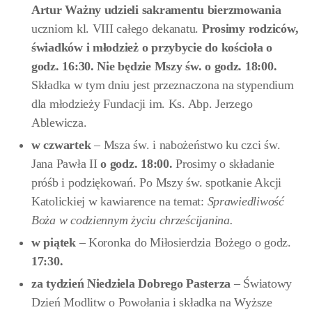
Artur Ważny udzieli sakramentu bierzmowania
uczniom kl. VIII całego dekanatu.
Prosimy rodziców,
świadków i młodzież o przybycie do kościoła o
godz. 16:30. Nie będzie Mszy św. o godz. 18:00.
Składka w tym dniu jest przeznaczona na stypendium
dla młodzieży Fundacji im. Ks. Abp. Jerzego
Ablewicza.
w czwartek
– Msza św. i nabożeństwo ku czci św.
Jana Pawła II
o godz. 18:00
.
Prosimy o składanie
próśb i podziękowań. Po Mszy św. spotkanie Akcji
Katolickiej w kawiarence na temat:
Sprawiedliwość
Boża w codziennym życiu chrześcijanina.
w piątek
– Koronka do Miłosierdzia Bożego o godz.
17:30.
za tydzień Niedziela
Dobrego Pasterza
– Światowy
Dzień Modlitw o Powołania i składka na Wyższe