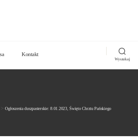
sa
Kontakt
Wyszukaj
>
Ogłoszenia duszpasterskie: 8.01.2023, Święto Chrztu Pańskiego