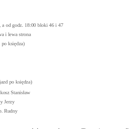
, a od godz. 18:00 bloki 46 i 47
wa i lewa strona
 po księdza)
jazd po księdza)
kosz Stanisław
y Jerzy
 p. Rudny