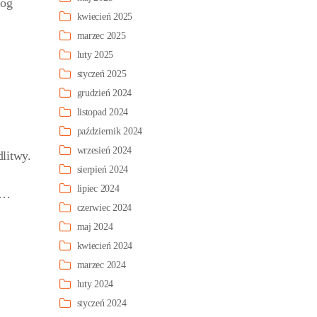
Bóg
kwiecień 2025
marzec 2025
luty 2025
styczeń 2025
grudzień 2024
listopad 2024
październik 2024
wrzesień 2024
litwy.
sierpień 2024
lipiec 2024
u…
czerwiec 2024
maj 2024
kwiecień 2024
marzec 2024
luty 2024
styczeń 2024