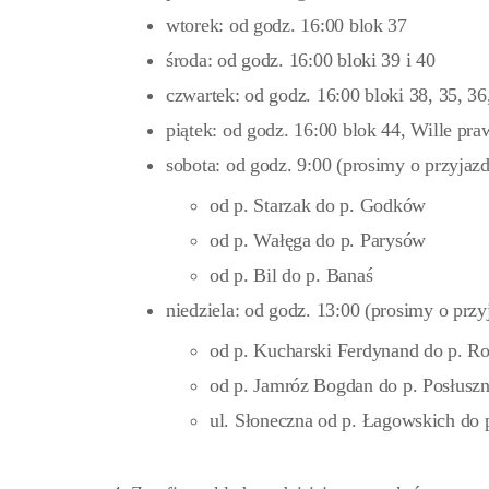
wtorek: od godz. 16:00 blok 37
środa: od godz. 16:00 bloki 39 i 40
czwartek: od godz. 16:00 bloki 38, 35, 36
piątek: od godz. 16:00 blok 44, Wille pra
sobota: od godz. 9:00 (prosimy o przyjazd
od p. Starzak do p. Godków
od p. Wałęga do p. Parysów
od p. Bil do p. Banaś
niedziela: od godz. 13:00 (prosimy o przy
od p. Kucharski Ferdynand do p. Ro
od p. Jamróz Bogdan do p. Posłuszn
ul. Słoneczna od p. Łagowskich do