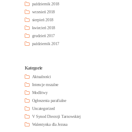
październik 2018
wrzesień 2018
sierpień 2018
kwiecień 2018
grudzień 2017
październik 2017
Kategorie
Aktualności
Intencje mszalne
Modlitwy
Ogłoszenia parafialne
Uncategorized
V Synod Diecezji Tarnowskiej
Walentynka dla Jezusa