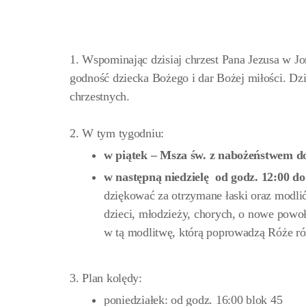
1. Wspominając dzisiaj chrzest Pana Jezusa w J
godność dziecka Bożego i dar Bożej miłości. Dz
chrzestnych.
2. W tym tygodniu:
w piątek –
Msza św. z nabożeństwem do
w następną niedzielę
od godz. 12:00 do
dziękować za otrzymane łaski oraz modlić 
dzieci, młodzieży, chorych, o nowe powoł
w tą modlitwę, którą poprowadzą Róże 
3. Plan kolędy:
poniedziałek: od godz. 16:00 blok 45