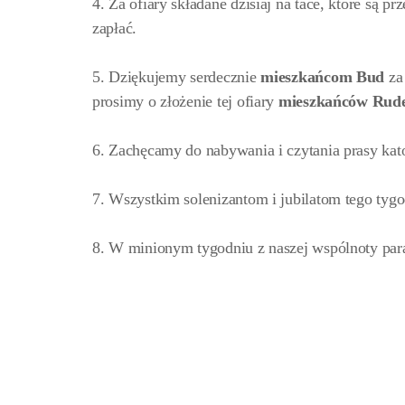
4. Za ofiary składane dzisiaj na tace, które są p
zapłać.
5. Dziękujemy serdecznie
mieszkańcom Bud
za
prosimy o złożenie tej ofiary
mieszkańców Rud
6. Zachęcamy do nabywania i czytania prasy kato
7. Wszystkim solenizantom i jubilatom tego tyg
8. W minionym tygodniu z naszej wspólnoty para