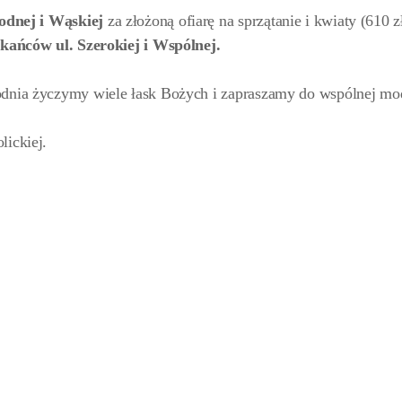
odnej i Wąskiej
za złożoną ofiarę na sprzątanie i kwiaty (610 z
zkańców
ul. Szerokiej i Wspólnej.
odnia życzymy wiele łask Bożych i zapraszamy do wspólnej mo
lickiej.