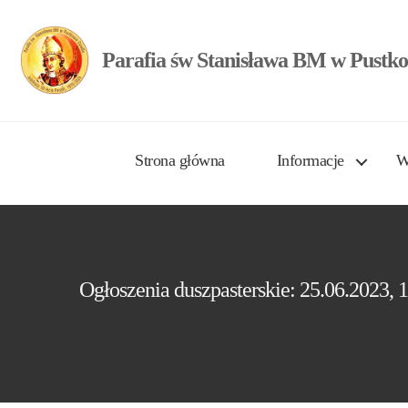
Parafia św Stanisława BM w Pustko
Strona główna
Informacje
W
Ogłoszenia duszpasterskie: 25.06.2023, 