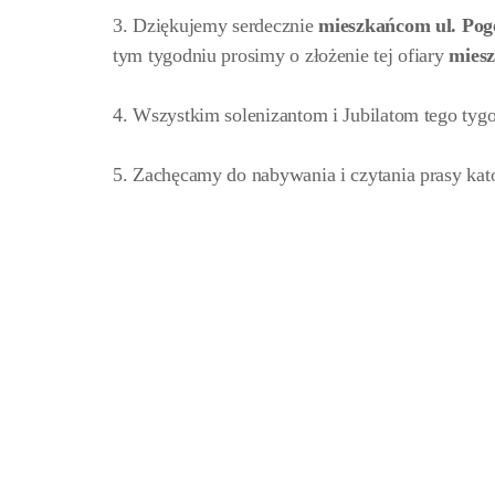
3. Dziękujemy serdecznie
mieszkańcom ul. Pog
tym tygodniu prosimy o złożenie tej ofiary
mies
4. Wszystkim solenizantom i Jubilatom tego tyg
5. Zachęcamy do nabywania i czytania prasy kato