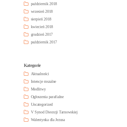
październik 2018
wrzesień 2018
sierpień 2018
kwiecień 2018
grudzień 2017
październik 2017
Kategorie
Aktualności
Intencje mszalne
Modlitwy
Ogłoszenia parafialne
Uncategorized
V Synod Diecezji Tarnowskiej
Walentynka dla Jezusa