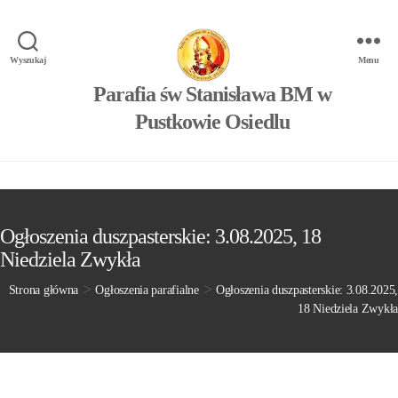
Wyszukaj
Menu
Parafia św Stanisława BM w
Pustkowie Osiedlu
Ogłoszenia duszpasterskie: 3.08.2025, 18
Niedziela Zwykła
>
>
Strona główna
Ogłoszenia parafialne
Ogłoszenia duszpasterskie: 3.08.2025,
18 Niedziela Zwykła