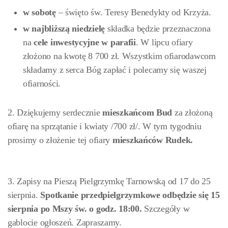
w sobotę
– święto św. Teresy Benedykty od Krzyża.
w najbliższą niedzielę
składka będzie przeznaczona
na
cele inwestycyjne w parafii
. W lipcu ofiary
złożono na kwotę 8 700 zł. Wszystkim ofiarodawcom
składamy z serca Bóg zapłać i polecamy się waszej
ofiarności.
2. Dziękujemy serdecznie
mieszkańcom Bud
za złożoną
ofiarę na sprzątanie i kwiaty /700 zł/. W tym tygodniu
prosimy o złożenie tej ofiary
mieszkańców
Rudek.
3. Zapisy na Pieszą Pielgrzymkę Tarnowską od 17 do 25
sierpnia.
Spotkanie przedpielgrzymkowe
odbędzie się 15
sierpnia po Mszy św. o godz.
18:00.
Szczegóły w
gablocie ogłoszeń. Zapraszamy.