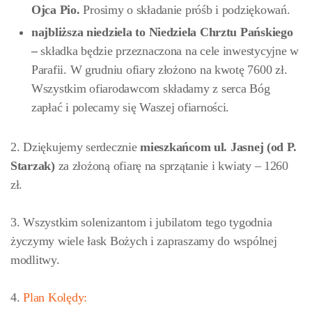
Ojca Pio.
Prosimy o składanie próśb i podziękowań.
najbliższa niedziela to Niedziela Chrztu Pańskiego
–
składka będzie przeznaczona na cele inwestycyjne w
Parafii. W grudniu ofiary złożono na kwotę 7600 zł.
Wszystkim ofiarodawcom składamy z serca Bóg
zapłać i polecamy się Waszej ofiarności.
2. Dziękujemy serdecznie
mieszkańcom ul. Jasnej (od P.
Starzak)
za złożoną ofiarę na sprzątanie i kwiaty – 1260
zł.
3. Wszystkim solenizantom i jubilatom tego tygodnia
życzymy wiele łask Bożych i zapraszamy do wspólnej
modlitwy.
4.
Plan Kolędy: