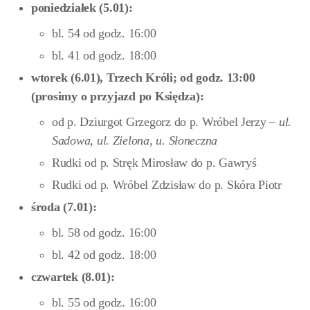
poniedziałek (5.01):
bl. 54 od godz. 16:00
bl. 41 od godz. 18:00
wtorek (6.01), Trzech Króli; od godz. 13:00
(prosimy o przyjazd po Księdza):
od p. Dziurgot Grzegorz do p. Wróbel Jerzy –
ul.
Sadowa, ul. Zielona, u. Słoneczna
Rudki od p. Stręk Mirosław do p. Gawryś
Rudki od p. Wróbel Zdzisław do p. Skóra Piotr
środa (7.01):
bl. 58 od godz. 16:00
bl. 42 od godz. 18:00
czwartek (8.01):
bl. 55 od godz. 16:00