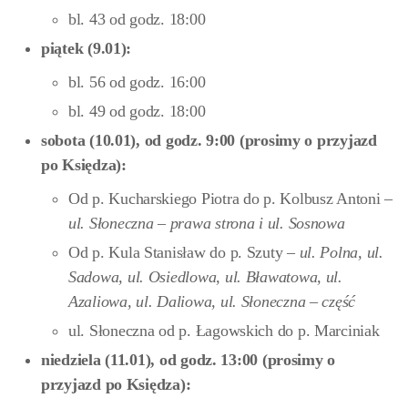
bl. 43 od godz. 18:00
piątek (9.01):
bl. 56 od godz. 16:00
bl. 49 od godz. 18:00
sobota (10.01), od godz. 9:00 (prosimy o przyjazd
po Księdza):
Od p. Kucharskiego Piotra do p. Kolbusz Antoni –
ul. Słoneczna – prawa strona i ul. Sosnowa
Od p. Kula Stanisław do p. Szuty –
ul. Polna, ul.
Sadowa, ul. Osiedlowa, ul. Bławatowa, ul.
Azaliowa, ul. Daliowa, ul. Słoneczna – część
ul. Słoneczna od p. Łagowskich do p. Marciniak
niedziela (11.01), od godz. 13:00 (prosimy o
przyjazd po Księdza):