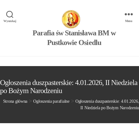
Wyszukaj
Menu
Parafia św Stanisława BM w
Pustkowie Osiedlu
Ogłoszenia duszpasterskie: 4.01.2026, II Niedziela
po Bożym Narodzeniu
>
>
Strona główna
Ogłoszenia parafialne
Ogłoszenia duszpasterskie: 4.01.2026,
II Niedziela po Bożym Narodzeniu