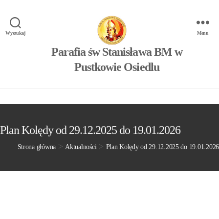
Wyszukaj
Menu
Parafia św Stanisława BM w
Pustkowie Osiedlu
Plan Kolędy od 29.12.2025 do 19.01.2026
>
>
Strona główna
Aktualności
Plan Kolędy od 29.12.2025 do 19.01.2026