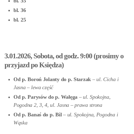
bl. 35
bl. 36
bl. 25
3.01.2026, Sobota, od godz. 9:00 (prosimy o
przyjazd po Księdza)
Od p. Boroń Jolanty do p. Starzak
– ul. Cicha i
Jasna –
lewa część
Od p. Parysów do p. Wałęga
–
ul. Spokojna,
Pogodna 2, 3, 4, ul. Jasna –
prawa strona
Od p. Banaś do p. Bil
–
ul. Spokojna, Pogodna i
Wąska