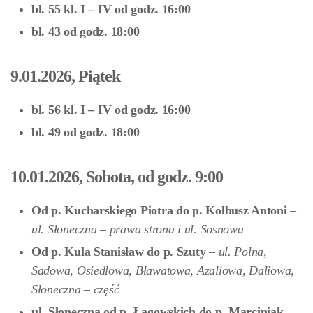
bl. 55 kl. I – IV od godz. 16:00
bl. 43 od godz. 18:00
9.01.2026, Piątek
bl. 56 kl. I – IV od godz. 16:00
bl. 49 od godz. 18:00
10.01.2026, Sobota, od godz. 9:00
Od p. Kucharskiego Piotra do p. Kolbusz Antoni
–
ul. Słoneczna –
prawa strona
i ul. Sosnowa
Od p. Kula Stanisław do p. Szuty
–
ul. Polna,
Sadowa, Osiedlowa, Bławatowa, Azaliowa, Daliowa,
Słoneczna –
część
ul. Słoneczna od p. Łagowskich do p. Marciniak