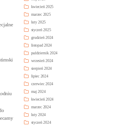
kwiecień 2025
marzec 2025
luty 2025
ecjalne
styczeń 2025
grudzień 2024
listopad 2024
październik 2024
atimski
wrzesień 2024
sierpień 2024
lipiec 2024
czerwiec 2024
maj 2024
godniu
kwiecień 2024
marzec 2024
do
luty 2024
olecamy
styczeń 2024