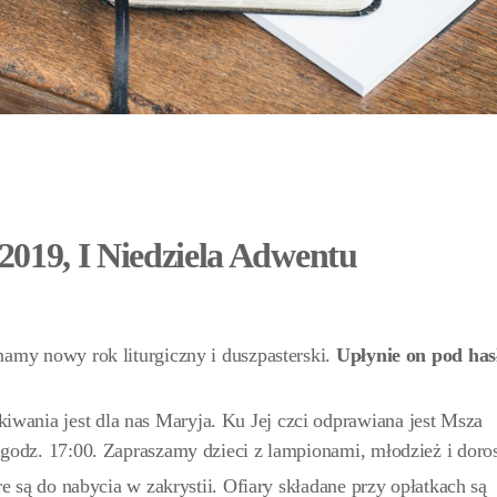
.2019, I Niedziela Adwentu
amy nowy rok liturgiczny i duszpasterski.
Upłynie on pod has
ania jest dla nas Maryja. Ku Jej czci odprawiana jest Msza
godz. 17:00. Zapraszamy dzieci z lampionami, młodzież i doro
re są do nabycia w zakrystii. Ofiary składane przy opłatkach są