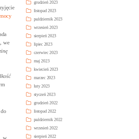
grudzień 2023
zyjęcie
listopad 2023
omocy
październik 2023
wrzesień 2023
ada
sierpień 2023
i, we
lipiec 2023
zinę
czerwiec 2023
maj 2023
kwiecień 2023
lkość
marzec 2023
ym
luty 2023
styczeń 2023
grudzień 2022
 do
listopad 2022
październik 2022
wrzesień 2022
sierpień 2022
, w