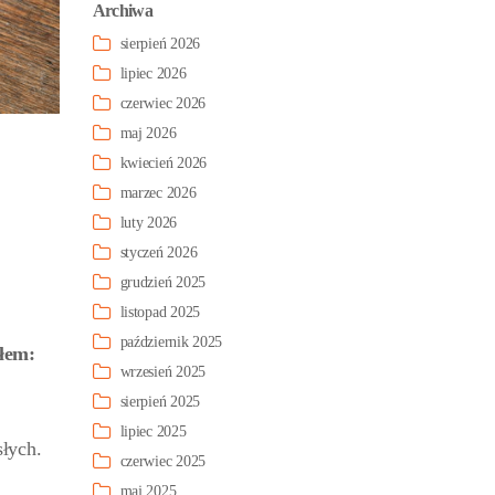
Archiwa
sierpień 2026
lipiec 2026
czerwiec 2026
maj 2026
kwiecień 2026
marzec 2026
luty 2026
styczeń 2026
grudzień 2025
listopad 2025
październik 2025
łem:
wrzesień 2025
sierpień 2025
lipiec 2025
słych.
czerwiec 2025
maj 2025