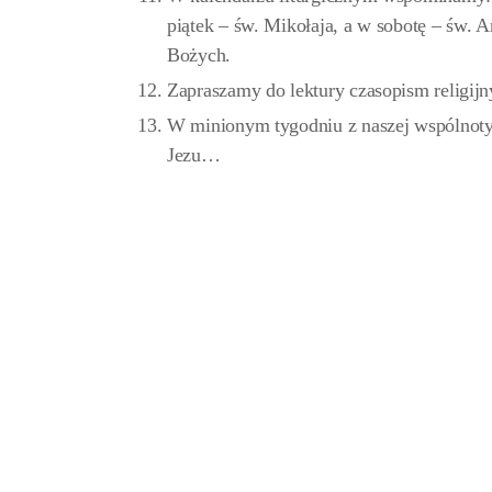
piątek – św. Mikołaja, a w sobotę – św.
Bożych.
Zapraszamy do lektury czasopism religijn
W minionym tygodniu z naszej wspólnoty 
Jezu…