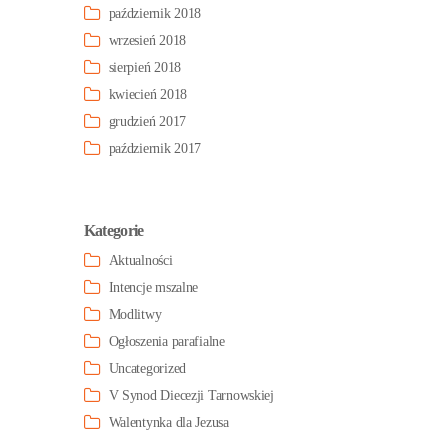
październik 2018
wrzesień 2018
sierpień 2018
kwiecień 2018
grudzień 2017
październik 2017
Kategorie
Aktualności
Intencje mszalne
Modlitwy
Ogłoszenia parafialne
Uncategorized
V Synod Diecezji Tarnowskiej
Walentynka dla Jezusa