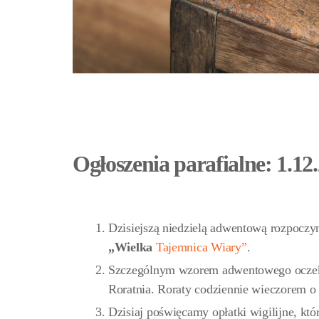
Ogłoszenia parafialne: 1.12
Dzisiejszą niedzielą adwentową rozpoczyn
„Wielka
Tajemnica Wiary”
.
Szczególnym wzorem adwentowego oczekiw
Roratnia. Roraty codziennie wieczorem o 
Dzisiaj poświęcamy opłatki wigilijne, któ