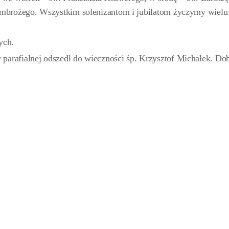
 Ambrożego. Wszystkim solenizantom i jubilatom życzymy wielu
ych.
parafialnej odszedł do wieczności śp. Krzysztof Michałek. Do