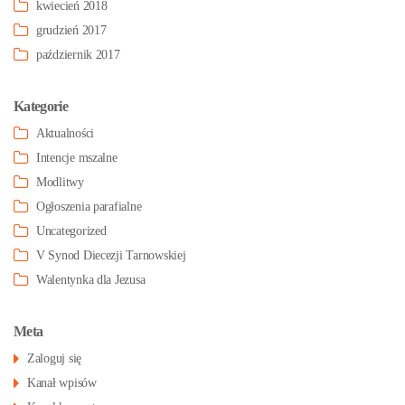
kwiecień 2018
grudzień 2017
październik 2017
Kategorie
Aktualności
Intencje mszalne
Modlitwy
Ogłoszenia parafialne
Uncategorized
V Synod Diecezji Tarnowskiej
Walentynka dla Jezusa
Meta
Zaloguj się
Kanał wpisów