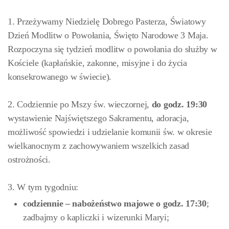
1. Przeżywamy Niedzielę Dobrego Pasterza, Światowy
Dzień Modlitw o Powołania, Święto Narodowe 3 Maja.
Rozpoczyna się tydzień modlitw o powołania do służby w
Kościele (kapłańskie, zakonne, misyjne i do życia
konsekrowanego w świecie).
2. Codziennie po Mszy św. wieczornej,
do godz. 19:30
wystawienie Najświętszego Sakramentu, adoracja,
możliwość spowiedzi i udzielanie komunii św. w okresie
wielkanocnym z zachowywaniem wszelkich zasad
ostrożności.
3. W tym tygodniu:
codziennie – nabożeństwo majowe o godz. 17:30
;
zadbajmy o kapliczki i wizerunki Maryi;