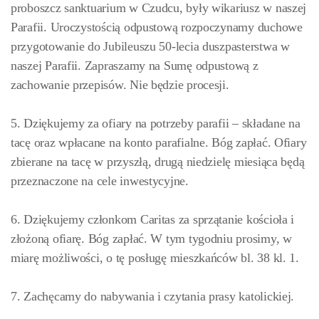
proboszcz sanktuarium w Czudcu, były wikariusz w naszej
Parafii. Uroczystością odpustową rozpoczynamy duchowe
przygotowanie do Jubileuszu 50-lecia duszpasterstwa w
naszej Parafii. Zapraszamy na Sumę odpustową z
zachowanie przepisów. Nie będzie procesji.
5. Dziękujemy za ofiary na potrzeby parafii – składane na
tacę oraz wpłacane na konto parafialne. Bóg zapłać. Ofiary
zbierane na tacę w przyszłą, drugą niedzielę miesiąca będą
przeznaczone na cele inwestycyjne.
6. Dziękujemy członkom Caritas za sprzątanie kościoła i
złożoną ofiarę. Bóg zapłać. W tym tygodniu prosimy, w
miarę możliwości, o tę posługę mieszkańców bl. 38 kl. 1.
7. Zachęcamy do nabywania i czytania prasy katolickiej.