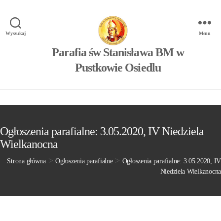
Wyszukaj
Menu
Parafia św Stanisława BM w
Pustkowie Osiedlu
Ogłoszenia parafialne: 3.05.2020, IV Niedziela
Wielkanocna
>
>
Strona główna
Ogłoszenia parafialne
Ogłoszenia parafialne: 3.05.2020, IV
Niedziela Wielkanocna