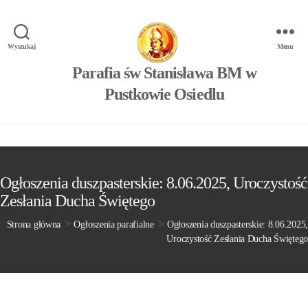
Wyszukaj
Menu
Parafia św Stanisława BM w
Pustkowie Osiedlu
Ogłoszenia duszpasterskie: 8.06.2025, Uroczystość
Zesłania Ducha Świętego
>
>
Strona główna
Ogłoszenia parafialne
Ogłoszenia duszpasterskie: 8.06.2025,
Uroczystość Zesłania Ducha Świętego