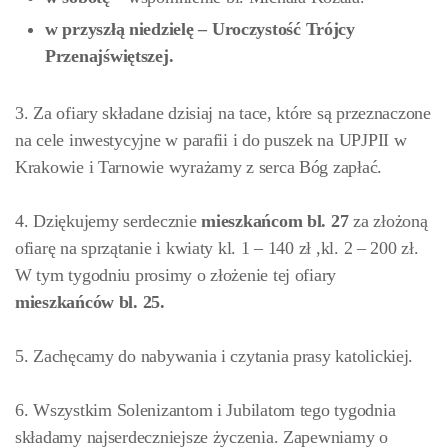
w przyszłą niedzielę – Uroczystość Trójcy
Przenajświętszej.
3. Za ofiary składane dzisiaj na tace, które są przeznaczone
na cele inwestycyjne w parafii i do puszek na UPJPII w
Krakowie i Tarnowie wyrażamy z serca Bóg zapłać.
4. Dziękujemy serdecznie
mieszkańcom bl. 27
za złożoną
ofiarę na sprzątanie i kwiaty kl. 1 – 140 zł ,kl. 2 – 200 zł.
W tym tygodniu prosimy o złożenie tej ofiary
mieszkańców
bl. 25.
5. Zachęcamy do nabywania i czytania prasy katolickiej.
6.
Wszystkim Solenizantom i Jubilatom tego tygodnia
składamy najserdeczniejsze życzenia. Zapewniamy o