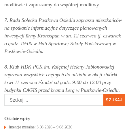
modlitwie i zapraszamy do wspólnej modlitwy.
7. Rada Sołecka Pustkowa Osiedla zaprasza mieszkańców
na spotkanie informacyjne dotyczące planowanych
inwestycji firmy Kronospan w dn. 12 czerwca tj. czwartek
o godz. 19:00 w Hali Sportowej Szkoły Podstawowej w
Pustkowie-Osiedlu.
8. Klub HDK PCK im. Księżnej Heleny Jabłonowskiej
zaprasza wszystkich chętnych do udziału w akcji zbiórki
krwi 11 czerwca /środa/ od godz. 9:00 do 12:00 przy
budynku CAGIS przed bramą Lerg w Pustkowie-Osiedlu.
Szukaj:
Ostatnie wpisy
Intencje mszalne: 3.08.2026 – 9.08.2026