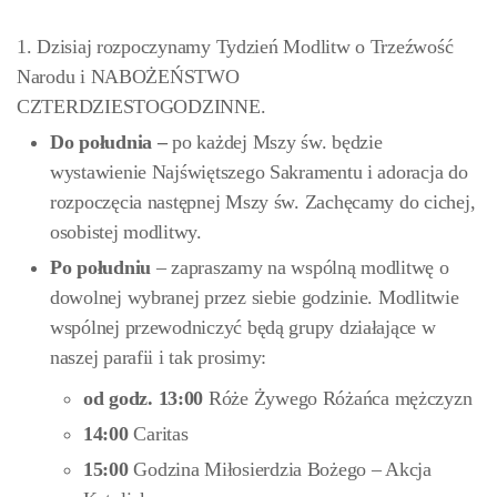
1. Dzisiaj rozpoczynamy Tydzień Modlitw o Trzeźwość
Narodu i NABOŻEŃSTWO
CZTERDZIESTOGODZINNE.
Do południa –
po każdej Mszy św. będzie
wystawienie Najświętszego Sakramentu i adoracja do
rozpoczęcia następnej Mszy św. Zachęcamy do cichej,
osobistej modlitwy.
Po południu
– zapraszamy na wspólną modlitwę o
dowolnej wybranej przez siebie godzinie. Modlitwie
wspólnej przewodniczyć będą grupy działające w
naszej parafii i tak prosimy:
od godz. 13:00
Róże Żywego Różańca mężczyzn
14:00
Caritas
15:00
Godzina Miłosierdzia Bożego – Akcja