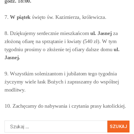
godz. 18:00.
7.
W piątek
święto św. Kazimierza, królewicza.
8. Dziękujemy serdecznie mieszkańcom
ul. Jasnej
za
złożoną ofiarę na sprzątanie i kwiaty (540 zł). W tym
tygodniu prosimy o złożenie tej ofiary dalsze domu
ul.
Jasnej.
9. Wszystkim solenizantom i jubilatom tego tygodnia
życzymy wiele łask Bożych i zapraszamy do wspólnej
modlitwy.
10. Zachęcamy do nabywania i czytania prasy katolickiej.
Szukaj: