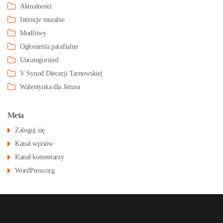
Aktualności
Intencje mszalne
Modlitwy
Ogłoszenia parafialne
Uncategorized
V Synod Diecezji Tarnowskiej
Walentynka dla Jezusa
Meta
Zaloguj się
Kanał wpisów
Kanał komentarzy
WordPress.org