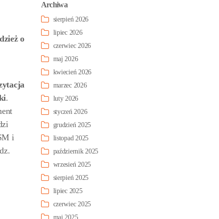
Archiwa
sierpień 2026
lipiec 2026
dzież o
czerwiec 2026
maj 2026
kwiecień 2026
zytacja
marzec 2026
ki
.
luty 2026
ment
styczeń 2026
dzi
grudzień 2025
SM i
listopad 2025
dz.
październik 2025
wrzesień 2025
sierpień 2025
lipiec 2025
czerwiec 2025
maj 2025