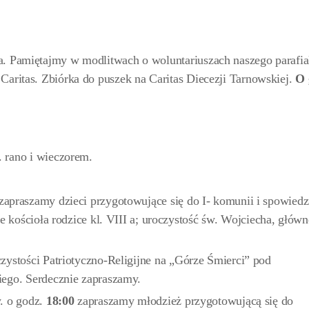
a. Pamiętajmy w modlitwach o woluntariuszach naszego parafi
Caritas. Zbiórka do puszek na Caritas Diecezji Tarnowskiej.
O 
 rano i wieczorem.
zapraszamy dzieci przygotowujące się do I- komunii i spowiedz
ie kościoła rodzice kl. VIII a; uroczystość św. Wojciecha, głów
zystości Patriotyczno-Religijne na „Górze Śmierci” pod
ego. Serdecznie zapraszamy.
. o godz.
18:00
zapraszamy młodzież przygotowującą się do