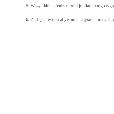
5. Wszystkim solenizantom i jubilatom tego tyg
6. Zachęcamy do nabywania i czytania prasy kato