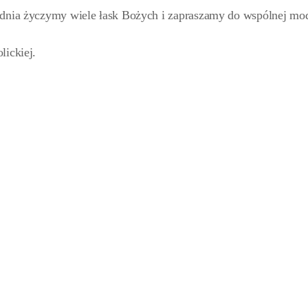
odnia życzymy wiele łask Bożych i zapraszamy do wspólnej mod
lickiej.