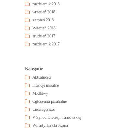
październik 2018
wrzesień 2018
sierpień 2018
kwiecień 2018
grudzień 2017
październik 2017
Kategorie
Aktualności
Intencje mszalne
Modlitwy
Ogłoszenia parafialne
Uncategorized
V Synod Diecezji Tarnowskiej
Walentynka dla Jezusa