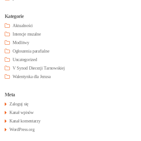
Kategorie
Aktualności
Intencje mszalne
Modlitwy
Ogłoszenia parafialne
Uncategorized
V Synod Diecezji Tarnowskiej
Walentynka dla Jezusa
Meta
Zaloguj się
Kanał wpisów
Kanał komentarzy
WordPress.org