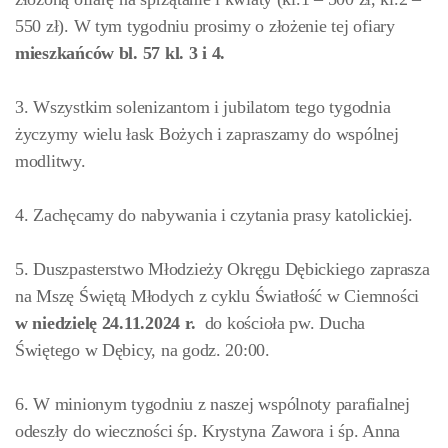
550 zł). W tym tygodniu prosimy o złożenie tej ofiary
mieszkańców
bl. 57 kl. 3 i 4.
3. Wszystkim solenizantom i jubilatom tego tygodnia
życzymy wielu łask Bożych i zapraszamy do wspólnej
modlitwy.
4. Zachęcamy do nabywania i czytania prasy katolickiej.
5. Duszpasterstwo Młodzieży Okręgu Dębickiego zaprasza
na Mszę Świętą Młodych z cyklu Światłość w Ciemności
w niedzielę 24.11.2024
r.
do kościoła pw. Ducha
Świętego w Dębicy, na godz. 20:00.
6. W minionym tygodniu z naszej wspólnoty parafialnej
odeszły do wieczności śp. Krystyna Zawora i śp. Anna