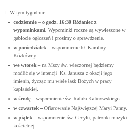
1. W tym tygodniu:
codziennie
–
o godz. 16:30 Różaniec z
wypominkami.
Wypominki roczne są wywieszone w
gablocie ogłoszeń i prosimy o sprawdzenie.
w poniedziałek
– wspomnienie bł. Karoliny
Kózkówny.
we wtorek
– na Mszy św. wieczornej będziemy
modlić się w intencji Ks. Janusza z okazji jego
imienin, życząc mu wiele łask Bożych w pracy
kapłańskiej.
w środę
– wspomnienie św. Rafała Kalinowskiego.
w czwartek
– Ofiarowanie Najświętszej Maryi Panny.
w piątek
– wspomnienie św. Cecylii, patronki muzyki
kościelnej.