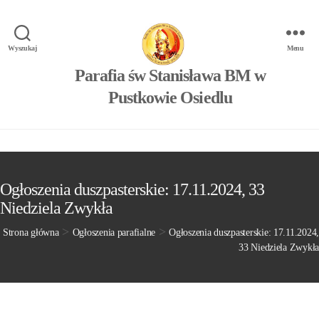
Wyszukaj
Menu
Parafia św Stanisława BM w
Pustkowie Osiedlu
Ogłoszenia duszpasterskie: 17.11.2024, 33
Niedziela Zwykła
>
>
Strona główna
Ogłoszenia parafialne
Ogłoszenia duszpasterskie: 17.11.2024,
33 Niedziela Zwykła