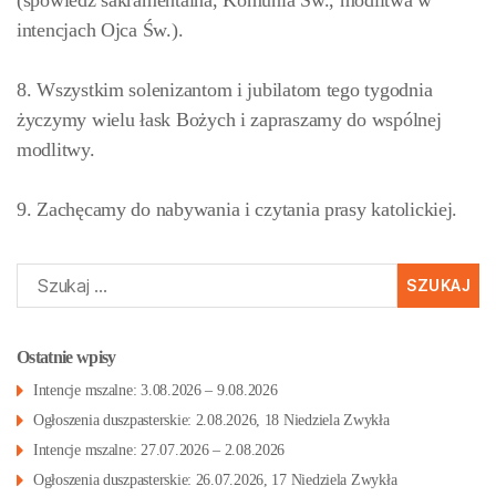
(spowiedź sakramentalna, Komunia Św., modlitwa w
intencjach Ojca Św.).
8. Wszystkim solenizantom i jubilatom tego tygodnia
życzymy wielu łask Bożych i zapraszamy do wspólnej
modlitwy.
9. Zachęcamy do nabywania i czytania prasy katolickiej.
Szukaj:
Ostatnie wpisy
Intencje mszalne: 3.08.2026 – 9.08.2026
Ogłoszenia duszpasterskie: 2.08.2026, 18 Niedziela Zwykła
Intencje mszalne: 27.07.2026 – 2.08.2026
Ogłoszenia duszpasterskie: 26.07.2026, 17 Niedziela Zwykła