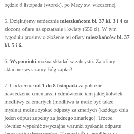
będzie 8 listopada (wtorek), po Mszy św. wieczornej.
5. Dziękujemy serdecznie
mieszkańcom bl. 37 kl. 3 i 4
za
złożoną ofiarę na sprzątanie i kwiaty (650 zł). W tym
tygodniu prosimy o złożenie tej ofiary
mieszkańców bl. 37
kl. 5 i 6
.
6.
Wypominki
można składać w zakrystii. Za ofiary
składane wyrażamy Bóg zapłać!
7. Codziennie
od 1 do 8 listopada
za pobożne
nawiedzenie cmentarza i odmówienie tam jakiejkolwiek
modlitwy za zmarłych (modlitwa ta może być także
myślna) można zyskać odpusty za zmarłych (każdego dnia
jeden odpust zupełny za jednego zmarłego). Trzeba
również wypełnić zwyczajne warunki zyskania odpustu