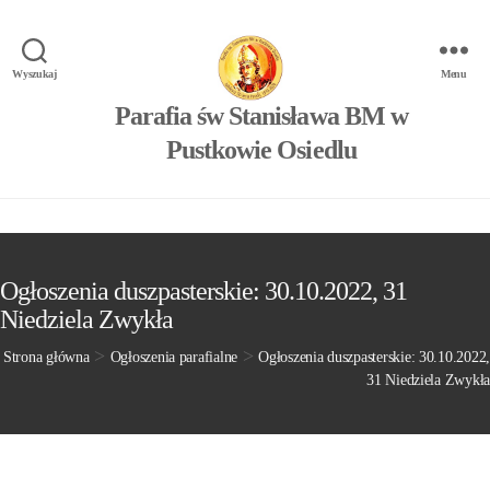
Wyszukaj
Menu
Parafia św Stanisława BM w
Pustkowie Osiedlu
Ogłoszenia duszpasterskie: 30.10.2022, 31
Niedziela Zwykła
>
>
Strona główna
Ogłoszenia parafialne
Ogłoszenia duszpasterskie: 30.10.2022,
31 Niedziela Zwykła