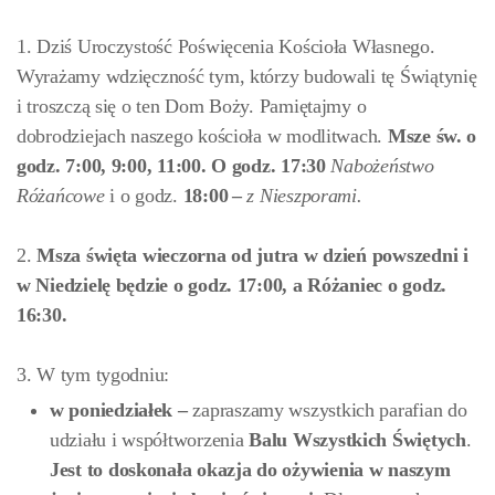
1. Dziś Uroczystość Poświęcenia Kościoła Własnego.
Wyrażamy wdzięczność tym, którzy budowali tę Świątynię
i troszczą się o ten Dom Boży. Pamiętajmy o
dobrodziejach naszego kościoła w modlitwach.
Msze św. o
godz. 7:00, 9:00, 11:00. O godz. 17:30
Nabożeństwo
Różańcowe
i o godz.
18:00
–
z Nieszporami.
2.
Msza święta wieczorna od jutra w dzień powszedni i
w Niedzielę będzie o godz. 17:00
,
a Różaniec o godz.
16:30.
3. W tym tygodniu:
w poniedziałek –
zapraszamy wszystkich parafian do
udziału i współtworzenia
Balu Wszystkich Świętych
.
Jest to doskonała okazja do ożywienia w naszym